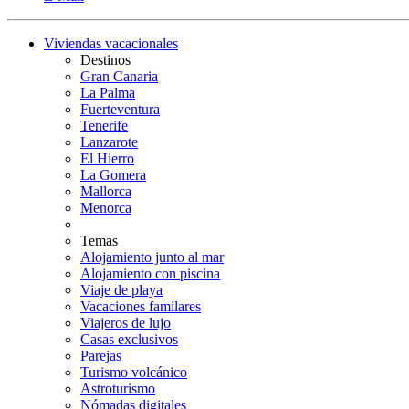
Viviendas vacacionales
Destinos
Gran Canaria
La Palma
Fuerteventura
Tenerife
Lanzarote
El Hierro
La Gomera
Mallorca
Menorca
Temas
Alojamiento junto al mar
Alojamiento con piscina
Viaje de playa
Vacaciones familares
Viajeros de lujo
Casas exclusivos
Parejas
Turismo volcánico
Astroturismo
Nómadas digitales