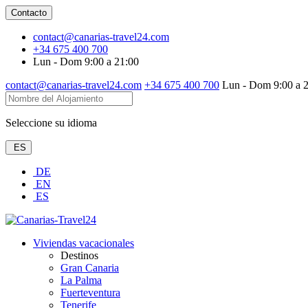
Contacto
contact@canarias-travel24.com
+34 675 400 700
Lun - Dom 9:00 a 21:00
contact@canarias-travel24.com
+34 675 400 700
Lun - Dom 9:00 a 
Seleccione su idioma
ES
DE
EN
ES
Viviendas vacacionales
Destinos
Gran Canaria
La Palma
Fuerteventura
Tenerife