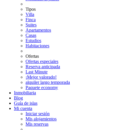
Tipos
Villa
Finca
Suites
Apartamentos
Casas
Estudios
Habitaciones
Ofertas
Ofertas especiales
Reserva anticipada
Last Minute
¡Mejor valorado!
alquiler largo temporada
Paquete economy
Inmobiliaria
Blog
Guía de islas
Mi cuenta
Iniciar sesión
Mis alojamientos
Mis reservas