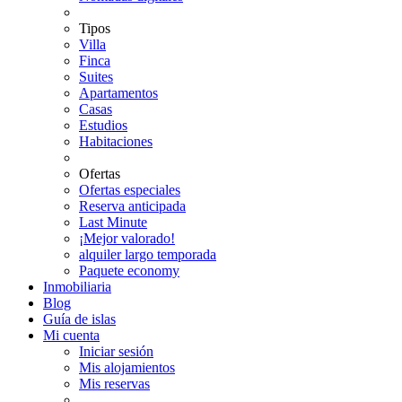
Tipos
Villa
Finca
Suites
Apartamentos
Casas
Estudios
Habitaciones
Ofertas
Ofertas especiales
Reserva anticipada
Last Minute
¡Mejor valorado!
alquiler largo temporada
Paquete economy
Inmobiliaria
Blog
Guía de islas
Mi cuenta
Iniciar sesión
Mis alojamientos
Mis reservas