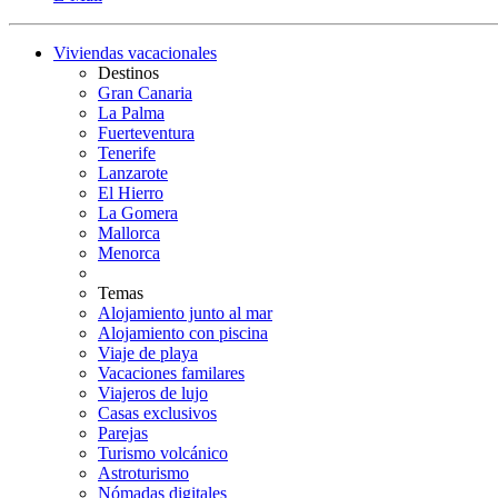
Viviendas vacacionales
Destinos
Gran Canaria
La Palma
Fuerteventura
Tenerife
Lanzarote
El Hierro
La Gomera
Mallorca
Menorca
Temas
Alojamiento junto al mar
Alojamiento con piscina
Viaje de playa
Vacaciones familares
Viajeros de lujo
Casas exclusivos
Parejas
Turismo volcánico
Astroturismo
Nómadas digitales