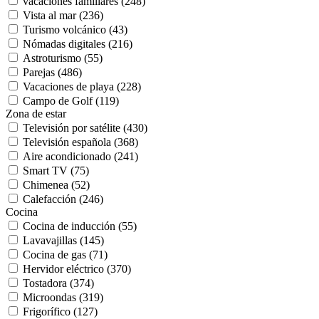
vacaciones familiares (248)
Vista al mar (236)
Turismo volcánico (43)
Nómadas digitales (216)
Astroturismo (55)
Parejas (486)
Vacaciones de playa (228)
Campo de Golf (119)
Zona de estar
Televisión por satélite (430)
Televisión española (368)
Aire acondicionado (241)
Smart TV (75)
Chimenea (52)
Calefacción (246)
Cocina
Cocina de inducción (55)
Lavavajillas (145)
Cocina de gas (71)
Hervidor eléctrico (370)
Tostadora (374)
Microondas (319)
Frigorífico (127)