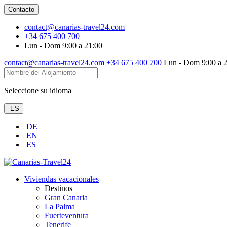
Contacto
contact@canarias-travel24.com
+34 675 400 700
Lun - Dom 9:00 a 21:00
contact@canarias-travel24.com
+34 675 400 700
Lun - Dom 9:00 a 
Seleccione su idioma
ES
DE
EN
ES
Viviendas vacacionales
Destinos
Gran Canaria
La Palma
Fuerteventura
Tenerife