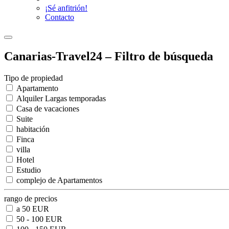
¡Sé anfitrión!
Contacto
Canarias-Travel24 – Filtro de búsqueda
Tipo de propiedad
Apartamento
Alquiler Largas temporadas
Casa de vacaciones
Suite
habitación
Finca
villa
Hotel
Estudio
complejo de Apartamentos
rango de precios
a 50 EUR
50 - 100 EUR