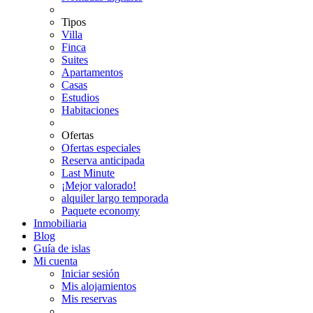
Tipos
Villa
Finca
Suites
Apartamentos
Casas
Estudios
Habitaciones
Ofertas
Ofertas especiales
Reserva anticipada
Last Minute
¡Mejor valorado!
alquiler largo temporada
Paquete economy
Inmobiliaria
Blog
Guía de islas
Mi cuenta
Iniciar sesión
Mis alojamientos
Mis reservas