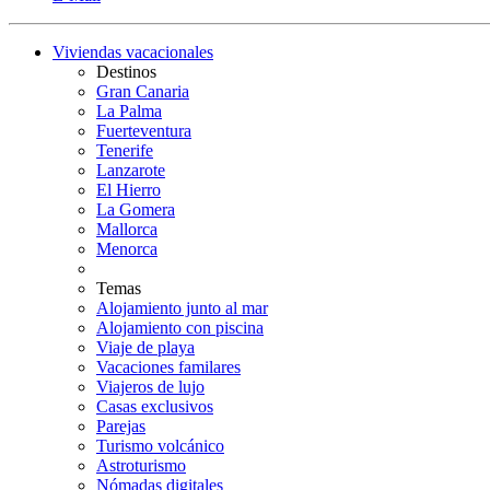
Viviendas vacacionales
Destinos
Gran Canaria
La Palma
Fuerteventura
Tenerife
Lanzarote
El Hierro
La Gomera
Mallorca
Menorca
Temas
Alojamiento junto al mar
Alojamiento con piscina
Viaje de playa
Vacaciones familares
Viajeros de lujo
Casas exclusivos
Parejas
Turismo volcánico
Astroturismo
Nómadas digitales