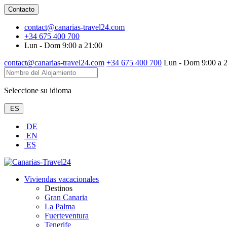
Contacto
contact@canarias-travel24.com
+34 675 400 700
Lun - Dom 9:00 a 21:00
contact@canarias-travel24.com
+34 675 400 700
Lun - Dom 9:00 a 
Seleccione su idioma
ES
DE
EN
ES
Viviendas vacacionales
Destinos
Gran Canaria
La Palma
Fuerteventura
Tenerife