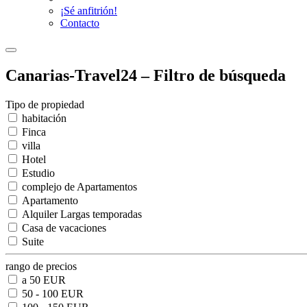
¡Sé anfitrión!
Contacto
Canarias-Travel24 – Filtro de búsqueda
Tipo de propiedad
habitación
Finca
villa
Hotel
Estudio
complejo de Apartamentos
Apartamento
Alquiler Largas temporadas
Casa de vacaciones
Suite
rango de precios
a 50 EUR
50 - 100 EUR