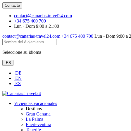
Contacto
contact@canarias-travel24.com
+34 675 400 700
Lun - Dom 9:00 a 21:00
contact@canarias-travel24.com
+34 675 400 700
Lun - Dom 9:00 a 
Seleccione su idioma
ES
DE
EN
ES
Viviendas vacacionales
Destinos
Gran Canaria
La Palma
Fuerteventura
Tenerife