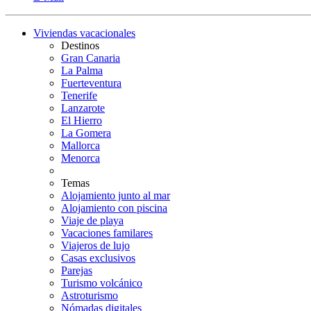
Viviendas vacacionales
Destinos
Gran Canaria
La Palma
Fuerteventura
Tenerife
Lanzarote
El Hierro
La Gomera
Mallorca
Menorca
Temas
Alojamiento junto al mar
Alojamiento con piscina
Viaje de playa
Vacaciones familares
Viajeros de lujo
Casas exclusivos
Parejas
Turismo volcánico
Astroturismo
Nómadas digitales