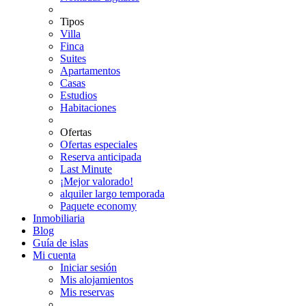
Tipos
Villa
Finca
Suites
Apartamentos
Casas
Estudios
Habitaciones
Ofertas
Ofertas especiales
Reserva anticipada
Last Minute
¡Mejor valorado!
alquiler largo temporada
Paquete economy
Inmobiliaria
Blog
Guía de islas
Mi cuenta
Iniciar sesión
Mis alojamientos
Mis reservas