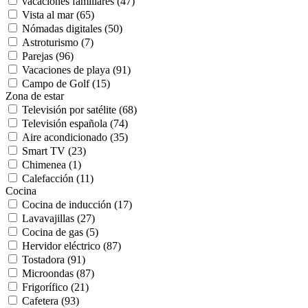
vacaciones familiares (47)
Vista al mar (65)
Nómadas digitales (50)
Astroturismo (7)
Parejas (96)
Vacaciones de playa (91)
Campo de Golf (15)
Zona de estar
Televisión por satélite (68)
Televisión española (74)
Aire acondicionado (35)
Smart TV (23)
Chimenea (1)
Calefacción (11)
Cocina
Cocina de inducción (17)
Lavavajillas (27)
Cocina de gas (5)
Hervidor eléctrico (87)
Tostadora (91)
Microondas (87)
Frigorífico (21)
Cafetera (93)