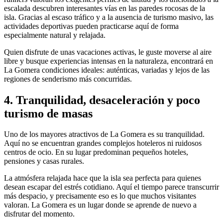
escalada descubren interesantes vías en las paredes rocosas de la
isla. Gracias al escaso tráfico y a la ausencia de turismo masivo, las
actividades deportivas pueden practicarse aquí de forma
especialmente natural y relajada.
Quien disfrute de unas vacaciones activas, le guste moverse al aire
libre y busque experiencias intensas en la naturaleza, encontrará en
La Gomera condiciones ideales: auténticas, variadas y lejos de las
regiones de senderismo más concurridas.
4. Tranquilidad, desaceleración y poco
turismo de masas
Uno de los mayores atractivos de La Gomera es su tranquilidad.
Aquí no se encuentran grandes complejos hoteleros ni ruidosos
centros de ocio. En su lugar predominan pequeños hoteles,
pensiones y casas rurales.
La atmósfera relajada hace que la isla sea perfecta para quienes
desean escapar del estrés cotidiano. Aquí el tiempo parece transcurrir
más despacio, y precisamente eso es lo que muchos visitantes
valoran. La Gomera es un lugar donde se aprende de nuevo a
disfrutar del momento.