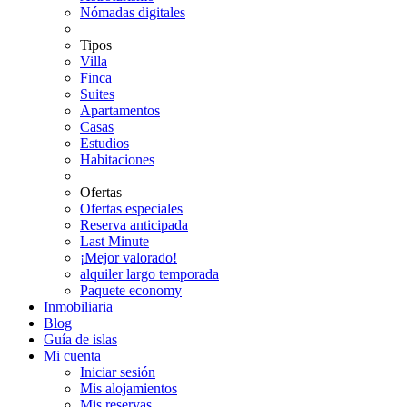
Nómadas digitales
Tipos
Villa
Finca
Suites
Apartamentos
Casas
Estudios
Habitaciones
Ofertas
Ofertas especiales
Reserva anticipada
Last Minute
¡Mejor valorado!
alquiler largo temporada
Paquete economy
Inmobiliaria
Blog
Guía de islas
Mi cuenta
Iniciar sesión
Mis alojamientos
Mis reservas