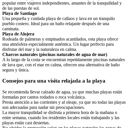
popular entre viajeros independientes, amantes de la tranquilidad y
de las puestas de sol.
Playa de Santiago
Una pequeña y cuidada playa de callaos y lava en un tranquilo
pueblo costero. Ideal para un baño relajante después de una
caminata.
Playa de Alojera
Rodeada de palmeras y empinados acantilados, esta playa ofrece
una atmósfera especialmente auténtica. Un lugar perfecto para
disfrutar del mar y la naturaleza en calma.
Charcos naturales (piscinas naturales de agua de mar)
A lo largo de la costa se encuentran repetidamente piscinas naturales
de lava que, con el mar en calma, ofrecen una alternativa de baño
segura y única.
Consejos para una visita relajada a la playa
Se recomienda llevar calzado de agua, ya que muchas playas están
formadas por cantos rodados o roca volcánica.
Presta atención a las corrientes y al oleaje, ya que no todas las playas
son adecuadas para nadar sin preocupaciones.
La mayor tranquilidad se disfruta a primera hora de la mañana o
entre semana, cuando los residentes locales están trabajando y las
playas están casi desiertas.
No olvides la protección solar: en las playas naturales las zonas de