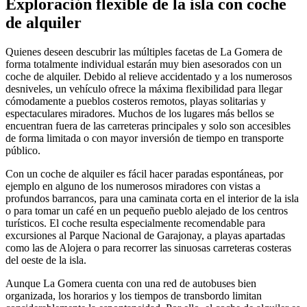
Exploración flexible de la isla con coche
de alquiler
Quienes deseen descubrir las múltiples facetas de La Gomera de
forma totalmente individual estarán muy bien asesorados con un
coche de alquiler. Debido al relieve accidentado y a los numerosos
desniveles, un vehículo ofrece la máxima flexibilidad para llegar
cómodamente a pueblos costeros remotos, playas solitarias y
espectaculares miradores. Muchos de los lugares más bellos se
encuentran fuera de las carreteras principales y solo son accesibles
de forma limitada o con mayor inversión de tiempo en transporte
público.
Con un coche de alquiler es fácil hacer paradas espontáneas, por
ejemplo en alguno de los numerosos miradores con vistas a
profundos barrancos, para una caminata corta en el interior de la isla
o para tomar un café en un pequeño pueblo alejado de los centros
turísticos. El coche resulta especialmente recomendable para
excursiones al Parque Nacional de Garajonay, a playas apartadas
como las de Alojera o para recorrer las sinuosas carreteras costeras
del oeste de la isla.
Aunque La Gomera cuenta con una red de autobuses bien
organizada, los horarios y los tiempos de transbordo limitan