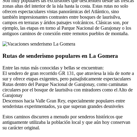
Son muy populares las excursiones que descienden desde las frescas
zonas altas del interior de la isla hasta la costa. Estas rutas no solo
ofrecen espectaculares vistas panorámicas del Atlántico, sino
también impresionantes contrastes entre bosques de laurisilva,
campos en terrazas y áridos paisajes volcánicos. Clásicas son, por
ejemplo, las etapas en torno al Parque Nacional de Garajonay o los
antiguos caminos de conexión entre remotos pueblos de montaña.
Rutas de senderismo populares en La Gomera
Entre las rutas más conocidas y bellas se encuentran:
El sendero de gran recorrido GR 131, que atraviesa la isla de norte a
sur y ofrece etapas exigentes, pero paisajísticamente espectaculares
Rutas dentro del Parque Nacional de Garajonay, como caminatas
circulares por el bosque de laurisilva con miradores como el Alto de
Garajonay
Descensos hacia Valle Gran Rey, especialmente populares entre
senderistas experimentados, ya que superan grandes desniveles
Estos caminos discurren a menudo por senderos históricos que
antiguamente utilizaba la población local y que aún hoy conservan
su carácter original.