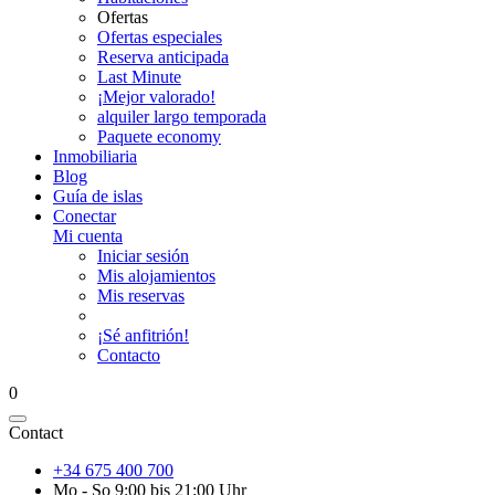
Ofertas
Ofertas especiales
Reserva anticipada
Last Minute
¡Mejor valorado!
alquiler largo temporada
Paquete economy
Inmobiliaria
Blog
Guía de islas
Conectar
Mi cuenta
Iniciar sesión
Mis alojamientos
Mis reservas
¡Sé anfitrión!
Contacto
0
Contact
+34 675 400 700
Mo - So 9:00 bis 21:00 Uhr