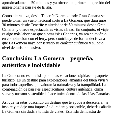
aproximadamente 50 minutos y ya ofrece una primera impresión del
impresionante paisaje de la isla.
Como alternativa, desde Tenerife Norte o desde Gran Canaria se
puede tomar un vuelo nacional corto a La Gomera, que dura unos
30 minutos desde Tenerife y alrededor de 50 minutos desde Gran
Canaria, y ofrece espectaculares vistas aéreas. En conjunto, el viaje
es algo más laborioso que a otras islas Canarias, ya sea en avión o
en combinación con el ferry, pero contribuye de forma decisiva a
que La Gomera haya conservado su carácter auténtico y su bajo
nivel de turismo masivo.
Conclusión: La Gomera – pequeña,
auténtica e inolvidable
La Gomera no es una isla para unas vacaciones rápidas de paquete
turístico. Es un destino para exploradores, amantes del buen vivir y
para todos aquellos que valoran la naturaleza y la tranquilidad. La
combinación de paisajes espectaculares, cultura auténtica, clima
suave y turismo sostenible la hace única dentro de las Islas Canarias.
Así que, si estás buscando un destino que te ayude a desacelerar, te
inspire y te deje una impresión duradera y sostenible, deberías añadir
La Gomera sin duda a tu lista de viajes. Esta isla demuestra de