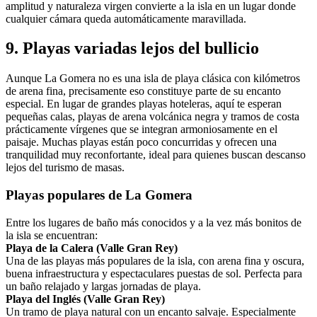
amplitud y naturaleza virgen convierte a la isla en un lugar donde
cualquier cámara queda automáticamente maravillada.
9. Playas variadas lejos del bullicio
Aunque La Gomera no es una isla de playa clásica con kilómetros
de arena fina, precisamente eso constituye parte de su encanto
especial. En lugar de grandes playas hoteleras, aquí te esperan
pequeñas calas, playas de arena volcánica negra y tramos de costa
prácticamente vírgenes que se integran armoniosamente en el
paisaje. Muchas playas están poco concurridas y ofrecen una
tranquilidad muy reconfortante, ideal para quienes buscan descanso
lejos del turismo de masas.
Playas populares de La Gomera
Entre los lugares de baño más conocidos y a la vez más bonitos de
la isla se encuentran:
Playa de la Calera (Valle Gran Rey)
Una de las playas más populares de la isla, con arena fina y oscura,
buena infraestructura y espectaculares puestas de sol. Perfecta para
un baño relajado y largas jornadas de playa.
Playa del Inglés (Valle Gran Rey)
Un tramo de playa natural con un encanto salvaje. Especialmente