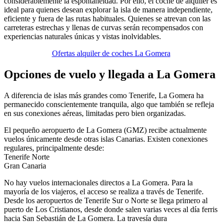
considerablemente la espontaneidad. Por ello, el coche de alquiler es
ideal para quienes desean explorar la isla de manera independiente,
eficiente y fuera de las rutas habituales. Quienes se atrevan con las
carreteras estrechas y llenas de curvas serán recompensados con
experiencias naturales únicas y vistas inolvidables.
Ofertas alquiler de coches La Gomera
Opciones de vuelo y llegada a La Gomera
A diferencia de islas más grandes como Tenerife, La Gomera ha
permanecido conscientemente tranquila, algo que también se refleja
en sus conexiones aéreas, limitadas pero bien organizadas.
El pequeño aeropuerto de La Gomera (GMZ) recibe actualmente
vuelos únicamente desde otras islas Canarias. Existen conexiones
regulares, principalmente desde:
Tenerife Norte
Gran Canaria
No hay vuelos internacionales directos a La Gomera. Para la
mayoría de los viajeros, el acceso se realiza a través de Tenerife.
Desde los aeropuertos de Tenerife Sur o Norte se llega primero al
puerto de Los Cristianos, desde donde salen varias veces al día ferris
hacia San Sebastián de La Gomera. La travesía dura