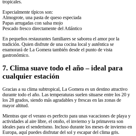
tropicales.
Especialmente típicos son:
Almogrote, una pasta de queso especiada
Papas arrugadas con salsa mojo
Pescado fresco directamente del Atlántico
En pequeños restaurantes familiares se saborea el amor por la
tradición. Quien disfrute de una cocina local y auténtica se
enamorará de La Gomera también desde el punto de vista
gastronómico.
7. Clima suave todo el año – ideal para
cualquier estación
Gracias a su clima subtropical, La Gomera es un destino atractivo
durante todo el año. Las temperaturas suelen situarse entre los 20 y
los 28 grados, siendo más agradables y frescas en las zonas de
mayor altitud.
Mientras que el verano es perfecto para unas vacaciones de playa y
actividades al aire libre, el otoño, el invierno y la primavera son
ideales para el senderismo. Incluso durante los meses de invierno en
Europa, aquí puedes disfrutar del sol y escapar del clima gris.