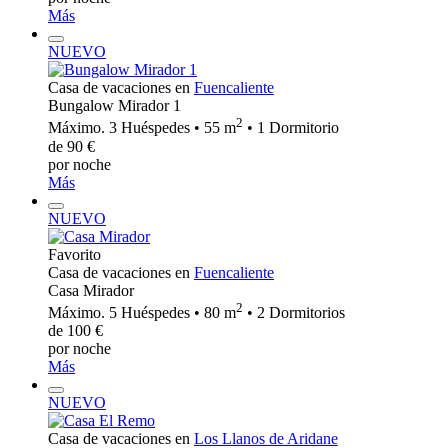
Más
NUEVO
Casa de vacaciones en
Fuencaliente
Bungalow Mirador 1
2
Máximo. 3 Huéspedes • 55 m
• 1 Dormitorio
de 90 €
por noche
Más
NUEVO
Favorito
Casa de vacaciones en
Fuencaliente
Casa Mirador
2
Máximo. 5 Huéspedes • 80 m
• 2 Dormitorios
de 100 €
por noche
Más
NUEVO
Casa de vacaciones en
Los Llanos de Aridane