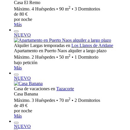
Casa El Remo
2
Máximo. 4 Huéspedes • 90 m
• 3 Dormitorios
de 80 €
por noche
Más
NUEVO
Alquiler Largas temporadas en
Los Llanos de Aridane
Apartamento en Puerto Naos alquiler a largo plazo
2
Máximo. 2 Huéspedes • 50 m
• 1 Dormitorio
bajo petición
Más
NUEVO
Casa de vacaciones en
Tazacorte
Casa Banana
2
Máximo. 3 Huéspedes • 70 m
• 2 Dormitorios
de 49 €
por noche
Más
NUEVO