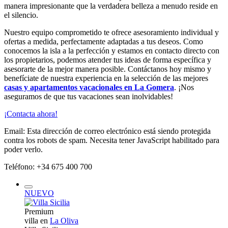
manera impresionante que la verdadera belleza a menudo reside en
el silencio.
Nuestro equipo comprometido te ofrece asesoramiento individual y
ofertas a medida, perfectamente adaptadas a tus deseos. Como
conocemos la isla a la perfección y estamos en contacto directo con
los propietarios, podemos atender tus ideas de forma específica y
asesorarte de la mejor manera posible. Contáctanos hoy mismo y
benefíciate de nuestra experiencia en la selección de las mejores
casas y apartamentos vacacionales en La Gomera
. ¡Nos
aseguramos de que tus vacaciones sean inolvidables!
¡Contacta ahora!
Email:
Esta dirección de correo electrónico está siendo protegida
contra los robots de spam. Necesita tener JavaScript habilitado para
poder verlo.
Teléfono: +34 675 400 700
NUEVO
Premium
villa en
La Oliva