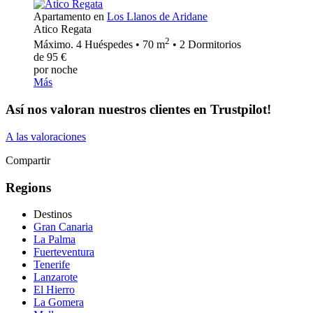
Apartamento en
Los Llanos de Aridane
Atico Regata
2
Máximo. 4 Huéspedes • 70 m
• 2 Dormitorios
de 95 €
por noche
Más
Así nos valoran nuestros clientes en Trustpilot!
A las valoraciones
Compartir
Regions
Destinos
Gran Canaria
La Palma
Fuerteventura
Tenerife
Lanzarote
El Hierro
La Gomera