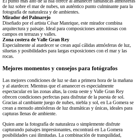
El punto más alto de la isla ofrece al amanecer fantásticas atmósferas
de luz sobre el mar de nubes, un auténtico punto culminante para la
fotografía de naturaleza y de ambientes.
Mirador del Palmarejo
Diseñado por el artista César Manrique, este mirador combina
arquitectura y paisaje. Ideal para composiciones armoniosas con
campos en terrazas y valles.
Zona costera de Valle Gran Rey
Especialmente al atardecer se crean aquí cálidas atmósferas de luz,
siluetas y posibilidades para largas exposiciones con el mar y las
rocas.
Mejores momentos y consejos para fotógrafos
Las mejores condiciones de luz se dan a primera hora de la mañana
y al atardecer. Mientras que el amanecer es especialmente
espectacular en las zonas altas, la costa oeste y Valle Gran Rey
ofrecen condiciones perfectas para disfrutar de la puesta de sol.
Gracias al cambiante juego de nubes, niebla y sol, en La Gomera se
crean a menudo atmósferas de luz dramáticas y únicas, ideales para
capturas llenas de ambiente.
Quien ame la fotografía de naturaleza o simplemente disfrute
capturando paisajes impresionantes, encontrará en La Gomera
posibilidades casi ilimitadas. La combinación de tranquilidad,