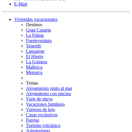
E-Mail
Viviendas vacacionales
Destinos
Gran Canaria
La Palma
Fuerteventura
Tenerife
Lanzarote
El Hierro
La Gomera
Mallorca
Menorca
Temas
Alojamiento junto al mar
Alojamiento con piscina
Viaje de playa
Vacaciones familares
Viajeros de lujo
Casas exclusivos
Parejas
Turismo volcánico
Astroturismo