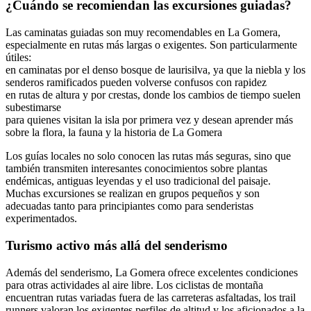
¿Cuándo se recomiendan las excursiones guiadas?
Las caminatas guiadas son muy recomendables en La Gomera,
especialmente en rutas más largas o exigentes. Son particularmente
útiles:
en caminatas por el denso bosque de laurisilva, ya que la niebla y los
senderos ramificados pueden volverse confusos con rapidez
en rutas de altura y por crestas, donde los cambios de tiempo suelen
subestimarse
para quienes visitan la isla por primera vez y desean aprender más
sobre la flora, la fauna y la historia de La Gomera
Los guías locales no solo conocen las rutas más seguras, sino que
también transmiten interesantes conocimientos sobre plantas
endémicas, antiguas leyendas y el uso tradicional del paisaje.
Muchas excursiones se realizan en grupos pequeños y son
adecuadas tanto para principiantes como para senderistas
experimentados.
Turismo activo más allá del senderismo
Además del senderismo, La Gomera ofrece excelentes condiciones
para otras actividades al aire libre. Los ciclistas de montaña
encuentran rutas variadas fuera de las carreteras asfaltadas, los trail
runners valoran los exigentes perfiles de altitud y los aficionados a la