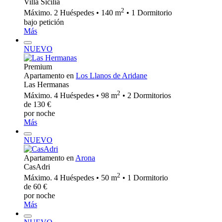
Villa Sicilia
2
Máximo. 2 Huéspedes • 140 m
• 1 Dormitorio
bajo petición
Más
NUEVO
Premium
Apartamento en
Los Llanos de Aridane
Las Hermanas
2
Máximo. 4 Huéspedes • 98 m
• 2 Dormitorios
de 130 €
por noche
Más
NUEVO
Apartamento en
Arona
CasAdri
2
Máximo. 4 Huéspedes • 50 m
• 1 Dormitorio
de 60 €
por noche
Más