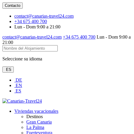
Contacto
contact@canarias-travel24.com
+34 675 400 700
Lun - Dom 9:00 a 21:00
contact@canarias-travel24.com
+34 675 400 700
Lun - Dom 9:00 a
21:00
Seleccione su idioma
ES
DE
EN
ES
Viviendas vacacionales
Destinos
Gran Canaria
La Palma
Fuerteventura