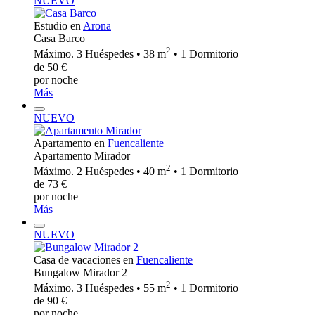
NUEVO
Estudio en
Arona
Casa Barco
2
Máximo. 3 Huéspedes • 38 m
• 1 Dormitorio
de 50 €
por noche
Más
NUEVO
Apartamento en
Fuencaliente
Apartamento Mirador
2
Máximo. 2 Huéspedes • 40 m
• 1 Dormitorio
de 73 €
por noche
Más
NUEVO
Casa de vacaciones en
Fuencaliente
Bungalow Mirador 2
2
Máximo. 3 Huéspedes • 55 m
• 1 Dormitorio
de 90 €
por noche