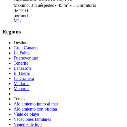
2
Máximo. 3 Huéspedes • 45 m
• 1 Dormitorio
de 179 €
por noche
Más
Regions
Destinos
Gran Canaria
La Palma
Fuerteventura
Tenerife
Lanzarote
El Hierro
La Gomera
Mallorca
Menorca
Temas
Alojamiento junto al mar
Alojamiento con piscina
Viaje de playa
Vacaciones familares
Viajeros de lujo