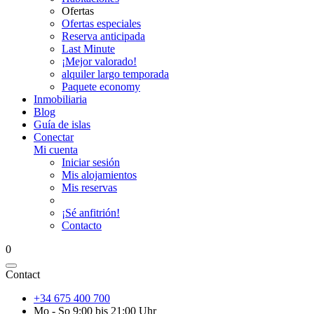
Ofertas
Ofertas especiales
Reserva anticipada
Last Minute
¡Mejor valorado!
alquiler largo temporada
Paquete economy
Inmobiliaria
Blog
Guía de islas
Conectar
Mi cuenta
Iniciar sesión
Mis alojamientos
Mis reservas
¡Sé anfitrión!
Contacto
0
Contact
+34 675 400 700
Mo - So 9:00 bis 21:00 Uhr