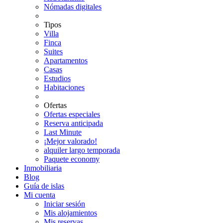
Nómadas digitales
Tipos
Villa
Finca
Suites
Apartamentos
Casas
Estudios
Habitaciones
Ofertas
Ofertas especiales
Reserva anticipada
Last Minute
¡Mejor valorado!
alquiler largo temporada
Paquete economy
Inmobiliaria
Blog
Guía de islas
Mi cuenta
Iniciar sesión
Mis alojamientos
Mis reservas