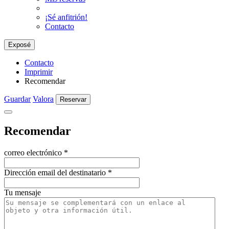
¡Sé anfitrión!
Contacto
Exposé
Contacto
Imprimir
Recomendar
Guardar
Valora
Reservar
Recomendar
correo electrónico
*
Dirección email del destinatario
*
Tu mensaje