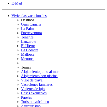
E-Mail
Viviendas vacacionales
Destinos
Gran Canaria
La Palma
Fuerteventura
Tenerife
Lanzarote
El Hierro
La Gomera
Mallorca
Menorca
Temas
Alojamiento junto al mar
Alojamiento con piscina
Viaje de playa
Vacaciones familares
Viajeros de lujo
Casas exclusivos
Parejas
Turismo volcánico
Astroturismo