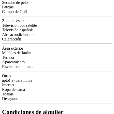
Secador de pelo
Parejas
Campo de Golf
Zona de estar
Televisión por satélite
Televisión española
Aire acondicionado
Calefacción
Área exterior
Muebles de Jardín
Terraza
Aparcamiento
Piscina comunitaria
Otros
apto(-a) para niños
Internet
Ropa de cama
Toallas
Desayuno
Condiciones de alquiler