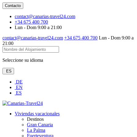
Contacto
contact@canarias-travel24.com
+34 675 400 700
Lun - Dom 9:00 a 21:00
contact@canarias-travel24.com
+34 675 400 700
Lun - Dom 9:00 a
21:00
Seleccione su idioma
ES
DE
EN
ES
Viviendas vacacionales
Destinos
Gran Canaria
La Palma
Fuerteventura