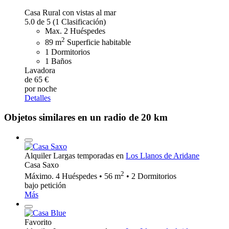
Casa Rural con vistas al mar
5.0 de 5
(1 Clasificación)
Max. 2 Huéspedes
2
89 m
Superficie habitable
1 Dormitorios
1 Baños
Lavadora
de 65 €
por noche
Detalles
Objetos similares en un radio de 20 km
Alquiler Largas temporadas en
Los Llanos de Aridane
Casa Saxo
2
Máximo. 4 Huéspedes • 56 m
• 2 Dormitorios
bajo petición
Más
Favorito