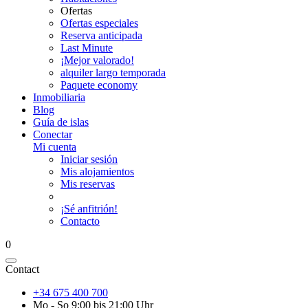
Ofertas
Ofertas especiales
Reserva anticipada
Last Minute
¡Mejor valorado!
alquiler largo temporada
Paquete economy
Inmobiliaria
Blog
Guía de islas
Conectar
Mi cuenta
Iniciar sesión
Mis alojamientos
Mis reservas
¡Sé anfitrión!
Contacto
0
Contact
+34 675 400 700
Mo - So 9:00 bis 21:00 Uhr