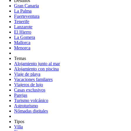
Destinos
Gran Canaria
La Palma
Fuerteventura
Tenerife
Lanzarote
El Hierro
La Gomera
Mallorca
Menorca
Temas
Alojamiento junto al mar
Alojamiento con piscina
Viaje de playa
Vacaciones familares
Viajeros de lujo
Casas exclusivos
Parejas
Turismo volcánico
Astroturismo
Nómadas digitales
Tipos
Villa