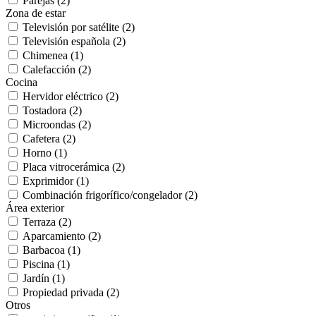
Parejas (2)
Zona de estar
Televisión por satélite (2)
Televisión española (2)
Chimenea (1)
Calefacción (2)
Cocina
Hervidor eléctrico (2)
Tostadora (2)
Microondas (2)
Cafetera (2)
Horno (1)
Placa vitrocerámica (2)
Exprimidor (1)
Combinación frigorífico/congelador (2)
Área exterior
Terraza (2)
Aparcamiento (2)
Barbacoa (1)
Piscina (1)
Jardín (1)
Propiedad privada (2)
Otros