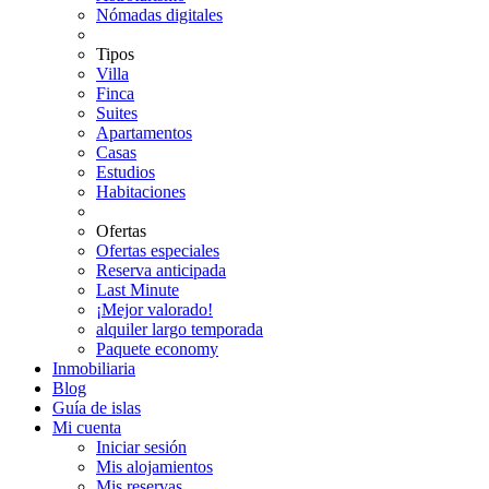
Nómadas digitales
Tipos
Villa
Finca
Suites
Apartamentos
Casas
Estudios
Habitaciones
Ofertas
Ofertas especiales
Reserva anticipada
Last Minute
¡Mejor valorado!
alquiler largo temporada
Paquete economy
Inmobiliaria
Blog
Guía de islas
Mi cuenta
Iniciar sesión
Mis alojamientos
Mis reservas