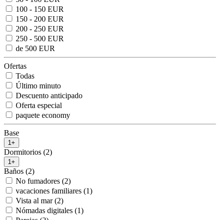
100 - 150 EUR
150 - 200 EUR
200 - 250 EUR
250 - 500 EUR
de 500 EUR
Ofertas
Todas
Último minuto
Descuento anticipado
Oferta especial
paquete economy
Base
1+
Dormitorios (2)
1+
Baños (2)
No fumadores (2)
vacaciones familiares (1)
Vista al mar (2)
Nómadas digitales (1)