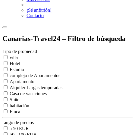
¡Sé anfitrión!
Contacto
Canarias-Travel24 – Filtro de búsqueda
Tipo de propiedad
villa
Hotel
Estudio
complejo de Apartamentos
Apartamento
Alquiler Largas temporadas
Casa de vacaciones
Suite
habitación
Finca
rango de precios
a 50 EUR
50 - 100 EUR