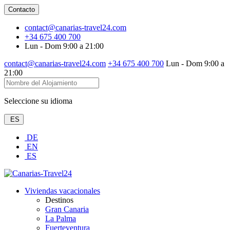
Contacto
contact@canarias-travel24.com
+34 675 400 700
Lun - Dom 9:00 a 21:00
contact@canarias-travel24.com
+34 675 400 700
Lun - Dom 9:00 a
21:00
Seleccione su idioma
ES
DE
EN
ES
Viviendas vacacionales
Destinos
Gran Canaria
La Palma
Fuerteventura