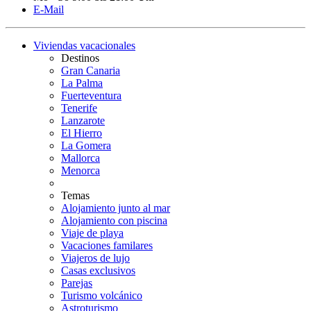
E-Mail
Viviendas vacacionales
Destinos
Gran Canaria
La Palma
Fuerteventura
Tenerife
Lanzarote
El Hierro
La Gomera
Mallorca
Menorca
Temas
Alojamiento junto al mar
Alojamiento con piscina
Viaje de playa
Vacaciones familares
Viajeros de lujo
Casas exclusivos
Parejas
Turismo volcánico
Astroturismo