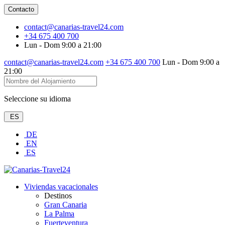
Contacto
contact@canarias-travel24.com
+34 675 400 700
Lun - Dom 9:00 a 21:00
contact@canarias-travel24.com
+34 675 400 700
Lun - Dom 9:00 a
21:00
Seleccione su idioma
ES
DE
EN
ES
Viviendas vacacionales
Destinos
Gran Canaria
La Palma
Fuerteventura