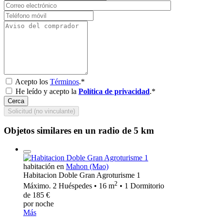
Acepto los
Términos
.*
He leído y acepto la
Política de privacidad
.*
Cerca
Solicitud (no vinculante)
Objetos similares en un radio de 5 km
habitación en
Mahon (Mao)
Habitacion Doble Gran Agroturisme 1
2
Máximo. 2 Huéspedes • 16 m
• 1 Dormitorio
de 185 €
por noche
Más