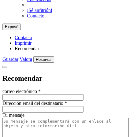
¡Sé anfitrión!
Contacto
Exposé
Contacto
Imprimir
Recomendar
Guardar
Valora
Reservar
Recomendar
correo electrónico
*
Dirección email del destinatario
*
Tu mensaje