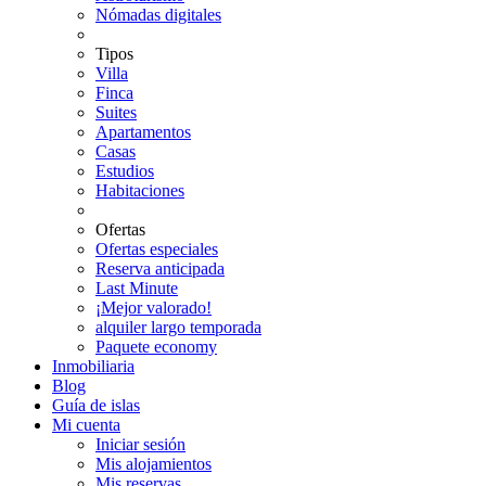
Nómadas digitales
Tipos
Villa
Finca
Suites
Apartamentos
Casas
Estudios
Habitaciones
Ofertas
Ofertas especiales
Reserva anticipada
Last Minute
¡Mejor valorado!
alquiler largo temporada
Paquete economy
Inmobiliaria
Blog
Guía de islas
Mi cuenta
Iniciar sesión
Mis alojamientos
Mis reservas