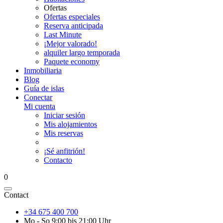
Ofertas
Ofertas especiales
Reserva anticipada
Last Minute
¡Mejor valorado!
alquiler largo temporada
Paquete economy
Inmobiliaria
Blog
Guía de islas
Conectar
Mi cuenta
Iniciar sesión
Mis alojamientos
Mis reservas
¡Sé anfitrión!
Contacto
0
Contact
+34 675 400 700
Mo - So 9:00 bis 21:00 Uhr