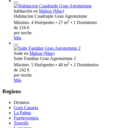
habitación en
Mahon (Mao)
Habitacion Cuadruple Gran Agroturisme
2
Máximo. 4 Huéspedes • 27 m
• 1 Dormitorio
de 216 €
por noche
Más
Suite en
Mahon (Mao)
Suite Familiar Gran Agroturisme 2
2
Máximo. 5 Huéspedes • 40 m
• 2 Dormitorios
de 242 €
por noche
Más
Regions
Destinos
Gran Canaria
La Palma
Fuerteventura
Tenerife