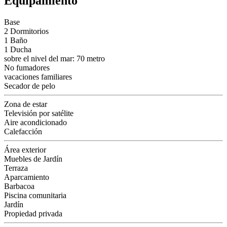
Equipamiento
Base
2 Dormitorios
1 Baño
1 Ducha
sobre el nivel del mar: 70 metro
No fumadores
vacaciones familiares
Secador de pelo
Zona de estar
Televisión por satélite
Aire acondicionado
Calefacción
Área exterior
Muebles de Jardín
Terraza
Aparcamiento
Barbacoa
Piscina comunitaria
Jardín
Propiedad privada