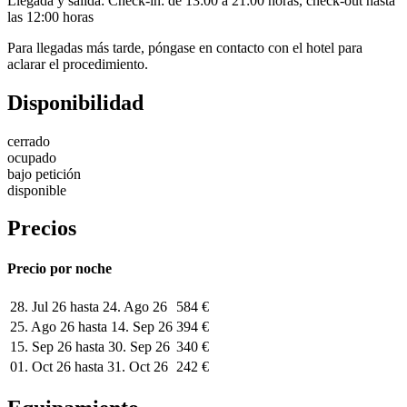
Llegada y salida: Check-in: de 13:00 a 21:00 horas, check-out hasta
las 12:00 horas
Para llegadas más tarde, póngase en contacto con el hotel para
aclarar el procedimiento.
Disponibilidad
cerrado
ocupado
bajo petición
disponible
Precios
Precio por noche
28. Jul 26 hasta 24. Ago 26
584 €
25. Ago 26 hasta 14. Sep 26
394 €
15. Sep 26 hasta 30. Sep 26
340 €
01. Oct 26 hasta 31. Oct 26
242 €