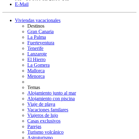
E-Mail
Viviendas vacacionales
Destinos
Gran Canaria
La Palma
Fuerteventura
Tenerife
Lanzarote
El Hierro
La Gomera
Mallorca
Menorca
Temas
Alojamiento junto al mar
Alojamiento con piscina
Viaje de playa
Vacaciones familares
Viajeros de lujo
Casas exclusivos
Parejas
Turismo volcánico
Astroturismo