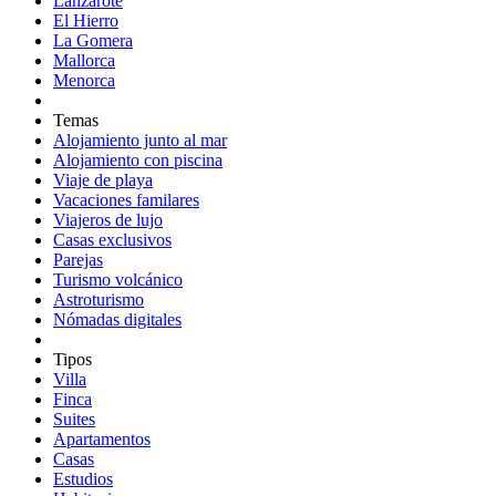
Lanzarote
El Hierro
La Gomera
Mallorca
Menorca
Temas
Alojamiento junto al mar
Alojamiento con piscina
Viaje de playa
Vacaciones familares
Viajeros de lujo
Casas exclusivos
Parejas
Turismo volcánico
Astroturismo
Nómadas digitales
Tipos
Villa
Finca
Suites
Apartamentos
Casas
Estudios