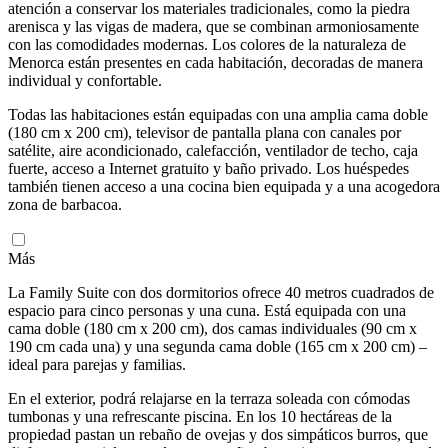
atención a conservar los materiales tradicionales, como la piedra
arenisca y las vigas de madera, que se combinan armoniosamente
con las comodidades modernas. Los colores de la naturaleza de
Menorca están presentes en cada habitación, decoradas de manera
individual y confortable.
Todas las habitaciones están equipadas con una amplia cama doble
(180 cm x 200 cm), televisor de pantalla plana con canales por
satélite, aire acondicionado, calefacción, ventilador de techo, caja
fuerte, acceso a Internet gratuito y baño privado. Los huéspedes
también tienen acceso a una cocina bien equipada y a una acogedora
zona de barbacoa.
Más
La Family Suite con dos dormitorios ofrece 40 metros cuadrados de
espacio para cinco personas y una cuna. Está equipada con una
cama doble (180 cm x 200 cm), dos camas individuales (90 cm x
190 cm cada una) y una segunda cama doble (165 cm x 200 cm) –
ideal para parejas y familias.
En el exterior, podrá relajarse en la terraza soleada con cómodas
tumbonas y una refrescante piscina. En los 10 hectáreas de la
propiedad pastan un rebaño de ovejas y dos simpáticos burros, que