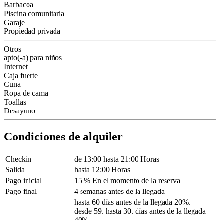
Barbacoa
Piscina comunitaria
Garaje
Propiedad privada
Otros
apto(-a) para niños
Internet
Caja fuerte
Cuna
Ropa de cama
Toallas
Desayuno
Condiciones de alquiler
Checkin
de 13:00 hasta 21:00 Horas
Salida
hasta 12:00 Horas
Pago inicial
15 % En el momento de la reserva
Pago final
4 semanas antes de la llegada
hasta 60 días antes de la llegada 20%.
desde 59. hasta 30. días antes de la llegada
40%