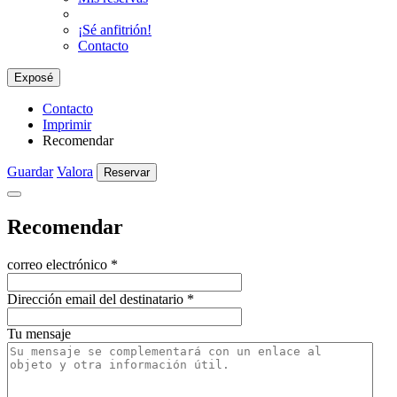
¡Sé anfitrión!
Contacto
Exposé
Contacto
Imprimir
Recomendar
Guardar
Valora
Reservar
Recomendar
correo electrónico
*
Dirección email del destinatario
*
Tu mensaje