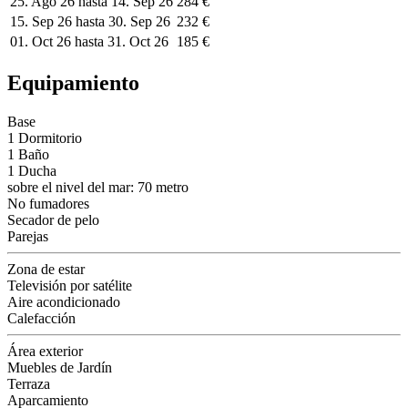
25. Ago 26 hasta 14. Sep 26
284 €
15. Sep 26 hasta 30. Sep 26
232 €
01. Oct 26 hasta 31. Oct 26
185 €
Equipamiento
Base
1 Dormitorio
1 Baño
1 Ducha
sobre el nivel del mar: 70 metro
No fumadores
Secador de pelo
Parejas
Zona de estar
Televisión por satélite
Aire acondicionado
Calefacción
Área exterior
Muebles de Jardín
Terraza
Aparcamiento