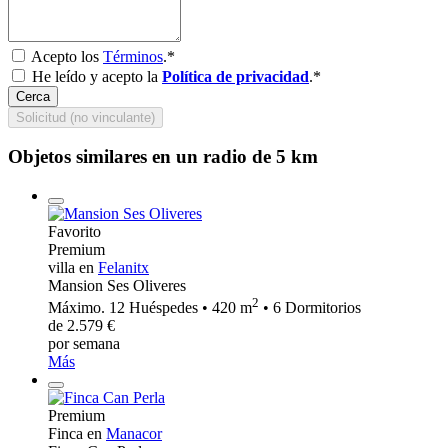
Acepto los
Términos
.*
He leído y acepto la
Política de privacidad
.*
Cerca
Solicitud (no vinculante)
Objetos similares en un radio de 5 km
Favorito
Premium
villa en
Felanitx
Mansion Ses Oliveres
2
Máximo. 12 Huéspedes • 420 m
• 6 Dormitorios
de 2.579 €
por semana
Más
Premium
Finca en
Manacor