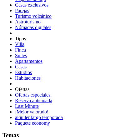
Casas exclusivos
Parejas
Turismo volcánico
Astroturismo
Nómadas digitales
Tipos
Villa
Finca
Suites
Apartamentos
Casas
Estudios
Habitaciones
Ofertas
Ofertas especiales
Reserva anticipada
Last Minute
¡Mejor valorado!
alquiler largo temporada
Paquete economy
Temas