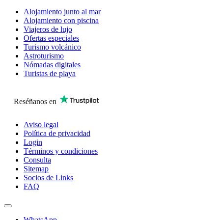
Alojamiento junto al mar
Alojamiento con piscina
Viajeros de lujo
Ofertas especiales
Turismo volcánico
Astroturismo
Nómadas digitales
Turistas de playa
Reséñanos en
Aviso legal
Política de privacidad
Login
Términos y condiciones
Consulta
Sitemap
Socios de Links
FAQ
WhatsApp