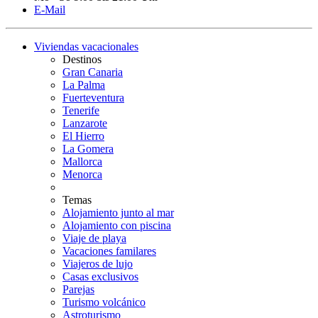
E-Mail
Viviendas vacacionales
Destinos
Gran Canaria
La Palma
Fuerteventura
Tenerife
Lanzarote
El Hierro
La Gomera
Mallorca
Menorca
Temas
Alojamiento junto al mar
Alojamiento con piscina
Viaje de playa
Vacaciones familares
Viajeros de lujo
Casas exclusivos
Parejas
Turismo volcánico
Astroturismo