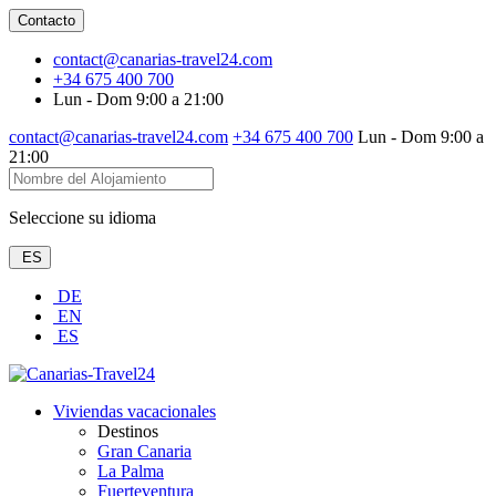
Contacto
contact@canarias-travel24.com
+34 675 400 700
Lun - Dom 9:00 a 21:00
contact@canarias-travel24.com
+34 675 400 700
Lun - Dom 9:00 a
21:00
Seleccione su idioma
ES
DE
EN
ES
Viviendas vacacionales
Destinos
Gran Canaria
La Palma
Fuerteventura