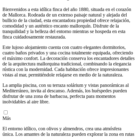
Bienvenidos a esta idílica finca del año 1880, situada en el corazón
de Mallorca. Rodeada de un extenso paisaje natural y alejada del
bullicio de la ciudad, esta encantadora propiedad ofrece relajación,
comodidad y un auténtico encanto mallorquín. Disfrute de la
tranquilidad y la belleza del entorno mientras se hospeda en esta
finca cuidadosamente restaurada.
Este lujoso alojamiento cuenta con cuatro elegantes dormitorios,
cuatro baños privados y una cocina totalmente equipada, ofreciendo
el máximo confort. La decoración conserva los encantadores detalles
de la arquitectura mallorquina tradicional, combinando la elegancia
rústica con la modernidad. Cada habitación ofrece impresionantes
vistas al mar, permitiéndole relajarse en medio de la naturaleza.
La amplia piscina, con su terraza solárium y vistas panorámicas al
Mediterráneo, invita al descanso. Además, los huéspedes pueden
disfrutar de una zona de barbacoa, perfecta para momentos
inolvidables al aire libre.
Más
El entorno idílico, con olivos y almendros, crea una atmósfera
única. Los amantes de la naturaleza pueden explorar la zona en rutas