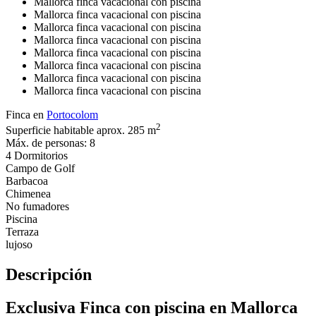
Mallorca finca vacacional con piscina
Mallorca finca vacacional con piscina
Mallorca finca vacacional con piscina
Mallorca finca vacacional con piscina
Mallorca finca vacacional con piscina
Mallorca finca vacacional con piscina
Mallorca finca vacacional con piscina
Mallorca finca vacacional con piscina
Finca en
Portocolom
2
Superficie habitable aprox. 285 m
Máx. de personas: 8
4 Dormitorios
Campo de Golf
Barbacoa
Chimenea
No fumadores
Piscina
Terraza
lujoso
Descripción
Exclusiva Finca con piscina en Mallorca