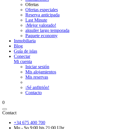
Ofertas
Ofertas especiales
Reserva anticipada
Last Minute
¡Mejor valorado!
alquiler largo temporada
Paquete economy
Inmobiliaria
Blog
Guía de islas
Conectar
Mi cuenta
Iniciar sesión
Mis alojamientos
Mis reservas
¡Sé anfitrión!
Contacto
0
Contact
+34 675 400 700
Mo - So 9:00 bis 21:00 Uhr