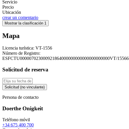
Servicio
Precio
Ubicación
crear un comentario
Mostrar la clasificación 1
Mapa
Licencia turística:
VT-1556
Número de Registro:
ESFCTU000007023000921864000000000000000000000VT/15566
Solicitud de reserva
Solicitud (no vinculante)
Persona de contacto
Doerthe Onigkeit
Teléfono móvil
+34 675 400 700