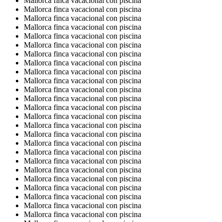
Mallorca finca vacacional con piscina
Mallorca finca vacacional con piscina
Mallorca finca vacacional con piscina
Mallorca finca vacacional con piscina
Mallorca finca vacacional con piscina
Mallorca finca vacacional con piscina
Mallorca finca vacacional con piscina
Mallorca finca vacacional con piscina
Mallorca finca vacacional con piscina
Mallorca finca vacacional con piscina
Mallorca finca vacacional con piscina
Mallorca finca vacacional con piscina
Mallorca finca vacacional con piscina
Mallorca finca vacacional con piscina
Mallorca finca vacacional con piscina
Mallorca finca vacacional con piscina
Mallorca finca vacacional con piscina
Mallorca finca vacacional con piscina
Mallorca finca vacacional con piscina
Mallorca finca vacacional con piscina
Mallorca finca vacacional con piscina
Mallorca finca vacacional con piscina
Mallorca finca vacacional con piscina
Mallorca finca vacacional con piscina
Mallorca finca vacacional con piscina