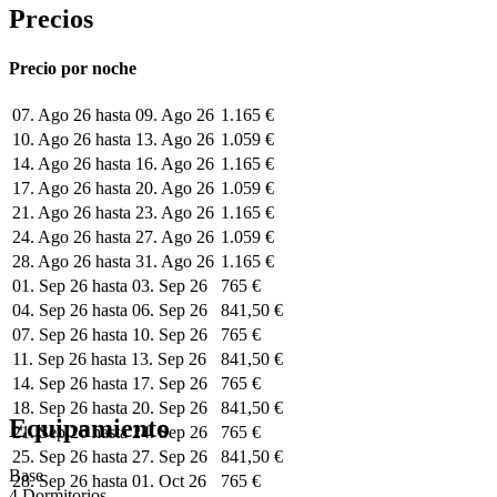
Precios
Precio por noche
07. Ago 26 hasta 09. Ago 26
1.165 €
10. Ago 26 hasta 13. Ago 26
1.059 €
14. Ago 26 hasta 16. Ago 26
1.165 €
17. Ago 26 hasta 20. Ago 26
1.059 €
21. Ago 26 hasta 23. Ago 26
1.165 €
24. Ago 26 hasta 27. Ago 26
1.059 €
28. Ago 26 hasta 31. Ago 26
1.165 €
01. Sep 26 hasta 03. Sep 26
765 €
04. Sep 26 hasta 06. Sep 26
841,50 €
07. Sep 26 hasta 10. Sep 26
765 €
11. Sep 26 hasta 13. Sep 26
841,50 €
14. Sep 26 hasta 17. Sep 26
765 €
18. Sep 26 hasta 20. Sep 26
841,50 €
Equipamiento
21. Sep 26 hasta 24. Sep 26
765 €
25. Sep 26 hasta 27. Sep 26
841,50 €
Base
28. Sep 26 hasta 01. Oct 26
765 €
4 Dormitorios