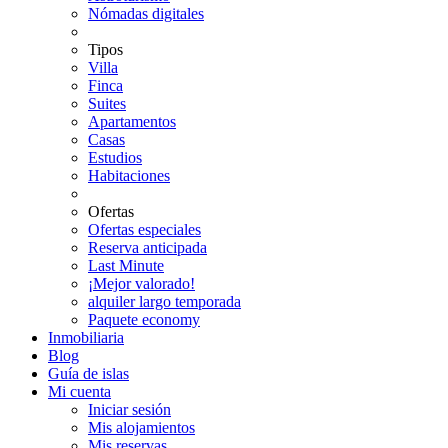
Nómadas digitales
Tipos
Villa
Finca
Suites
Apartamentos
Casas
Estudios
Habitaciones
Ofertas
Ofertas especiales
Reserva anticipada
Last Minute
¡Mejor valorado!
alquiler largo temporada
Paquete economy
Inmobiliaria
Blog
Guía de islas
Mi cuenta
Iniciar sesión
Mis alojamientos
Mis reservas