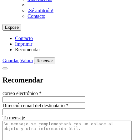
¡Sé anfitrión!
Contacto
Exposé
Contacto
Imprimir
Recomendar
Guardar
Valora
Reservar
Recomendar
correo electrónico
*
Dirección email del destinatario
*
Tu mensaje