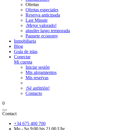
Ofertas
Ofertas especiales
Reserva anticipada
Last Minute
¡Mejor valorado!
alquiler largo temporada
Paquete economy
Inmobiliaria
Blog
Guía de islas
Conectar
Mi cuenta
Iniciar sesión
Mis alojamientos
Mis reservas
¡Sé anfitrión!
Contacto
0
Contact
+34 675 400 700
Mo - So 9:00 bis 21:00 Uhr