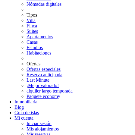
Nómadas digitales
Tipos
Villa
Finca
Suites
Apartamentos
Casas
Estudios
Habitaciones
Ofertas
Ofertas especiales
Reserva anticipada
Last Minute
¡Mejor valorado!
alquiler largo temporada
Paquete economy
Inmobiliaria
Blog
Guía de islas
Mi cuenta
Iniciar sesión
Mis alojamientos
Mis reservas