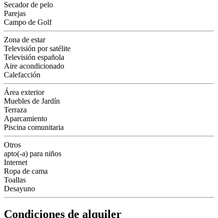
Secador de pelo
Parejas
Campo de Golf
Zona de estar
Televisión por satélite
Televisión española
Aire acondicionado
Calefacción
Área exterior
Muebles de Jardín
Terraza
Aparcamiento
Piscina comunitaria
Otros
apto(-a) para niños
Internet
Ropa de cama
Toallas
Desayuno
Condiciones de alquiler