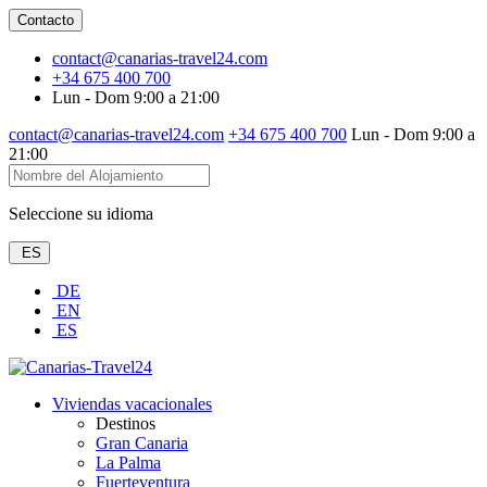
Contacto
contact@canarias-travel24.com
+34 675 400 700
Lun - Dom 9:00 a 21:00
contact@canarias-travel24.com
+34 675 400 700
Lun - Dom 9:00 a
21:00
Seleccione su idioma
ES
DE
EN
ES
Viviendas vacacionales
Destinos
Gran Canaria
La Palma
Fuerteventura