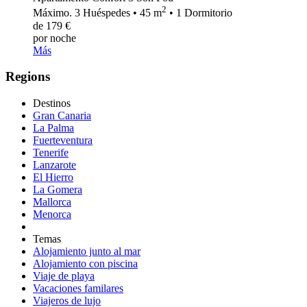
2
Máximo. 3 Huéspedes • 45 m
• 1 Dormitorio
de 179 €
por noche
Más
Regions
Destinos
Gran Canaria
La Palma
Fuerteventura
Tenerife
Lanzarote
El Hierro
La Gomera
Mallorca
Menorca
Temas
Alojamiento junto al mar
Alojamiento con piscina
Viaje de playa
Vacaciones familares
Viajeros de lujo