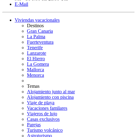
E-Mail
Viviendas vacacionales
Destinos
Gran Canaria
La Palma
Fuerteventura
Tenerife
Lanzarote
El Hierro
La Gomera
Mallorca
Menorca
Temas
Alojamiento junto al mar
Alojamiento con piscina
Viaje de playa
Vacaciones familares
Viajeros de lujo
Casas exclusivos
Parejas
Turismo volcánico
Astroturismo