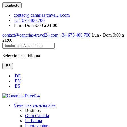
Contacto
contact@canarias-travel24.com
+34 675 400 700
Lun - Dom 9:00 a 21:00
contact@canarias-travel24.com
+34 675 400 700
Lun - Dom 9:00 a
21:00
Seleccione su idioma
ES
DE
EN
ES
Viviendas vacacionales
Destinos
Gran Canaria
La Palma
Fuerteventura