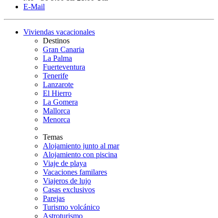
E-Mail
Viviendas vacacionales
Destinos
Gran Canaria
La Palma
Fuerteventura
Tenerife
Lanzarote
El Hierro
La Gomera
Mallorca
Menorca
Temas
Alojamiento junto al mar
Alojamiento con piscina
Viaje de playa
Vacaciones familares
Viajeros de lujo
Casas exclusivos
Parejas
Turismo volcánico
Astroturismo