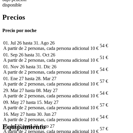
disponible
Precios
Precio por noche
01. Jul 26 hasta 31. Ago 26
54 €
A partir de 2 personas, cada persona adicional 10 €
01. Sep 26 hasta 31. Oct 26
51 €
A partir de 2 personas, cada persona adicional 10 €
01. Nov 26 hasta 31. Dic 26
54 €
A partir de 2 personas, cada persona adicional 10 €
01. Ene 27 hasta 28. Mar 27
57 €
A partir de 2 personas, cada persona adicional 10 €
29. Mar 27 hasta 08. May 27
54 €
A partir de 2 personas, cada persona adicional 10 €
09. May 27 hasta 15. May 27
57 €
A partir de 2 personas, cada persona adicional 10 €
16. May 27 hasta 30. Jun 27
54 €
A partir de 2 personas, cada persona adicional 10 €
Equipamiento
01. Jul 27 hasta 31. Ago 27
57 €
A partir de 2 personas, cada persona adicional 10 €