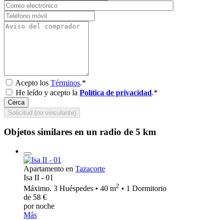
Acepto los
Términos
.*
He leído y acepto la
Política de privacidad
.*
Cerca
Solicitud (no vinculante)
Objetos similares en un radio de 5 km
Apartamento en
Tazacorte
Isa II - 01
2
Máximo. 3 Huéspedes • 40 m
• 1 Dormitorio
de 58 €
por noche
Más