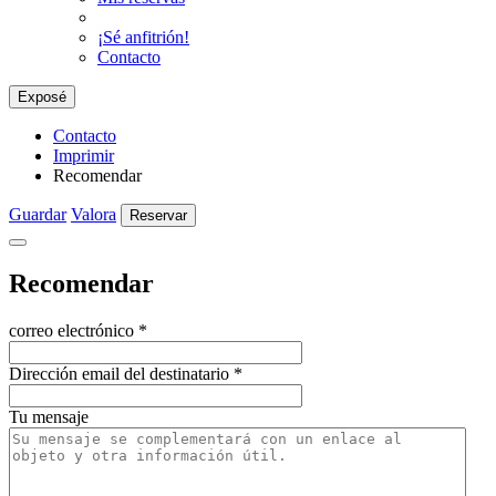
¡Sé anfitrión!
Contacto
Exposé
Contacto
Imprimir
Recomendar
Guardar
Valora
Reservar
Recomendar
correo electrónico
*
Dirección email del destinatario
*
Tu mensaje