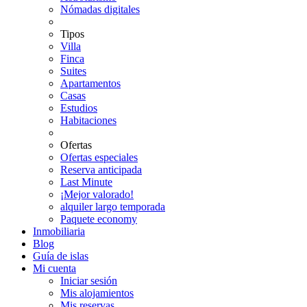
Nómadas digitales
Tipos
Villa
Finca
Suites
Apartamentos
Casas
Estudios
Habitaciones
Ofertas
Ofertas especiales
Reserva anticipada
Last Minute
¡Mejor valorado!
alquiler largo temporada
Paquete economy
Inmobiliaria
Blog
Guía de islas
Mi cuenta
Iniciar sesión
Mis alojamientos
Mis reservas