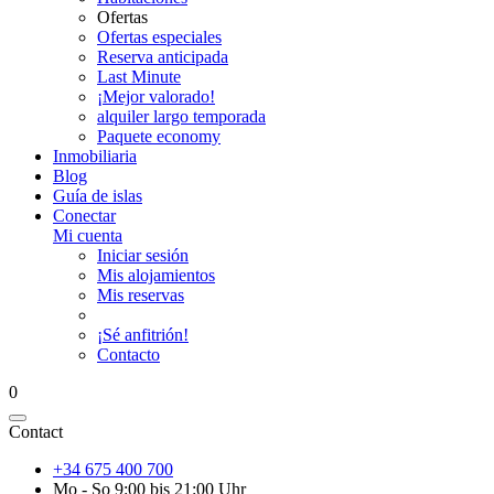
Ofertas
Ofertas especiales
Reserva anticipada
Last Minute
¡Mejor valorado!
alquiler largo temporada
Paquete economy
Inmobiliaria
Blog
Guía de islas
Conectar
Mi cuenta
Iniciar sesión
Mis alojamientos
Mis reservas
¡Sé anfitrión!
Contacto
0
Contact
+34 675 400 700
Mo - So 9:00 bis 21:00 Uhr