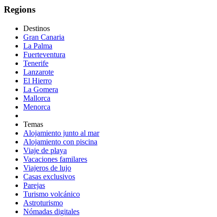
Regions
Destinos
Gran Canaria
La Palma
Fuerteventura
Tenerife
Lanzarote
El Hierro
La Gomera
Mallorca
Menorca
Temas
Alojamiento junto al mar
Alojamiento con piscina
Viaje de playa
Vacaciones familares
Viajeros de lujo
Casas exclusivos
Parejas
Turismo volcánico
Astroturismo
Nómadas digitales