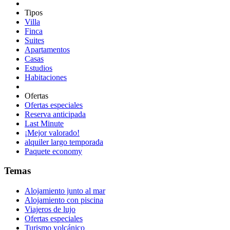
Tipos
Villa
Finca
Suites
Apartamentos
Casas
Estudios
Habitaciones
Ofertas
Ofertas especiales
Reserva anticipada
Last Minute
¡Mejor valorado!
alquiler largo temporada
Paquete economy
Temas
Alojamiento junto al mar
Alojamiento con piscina
Viajeros de lujo
Ofertas especiales
Turismo volcánico