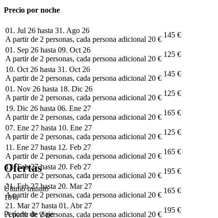
Precio por noche
01. Jul 26 hasta 31. Ago 26
145 €
A partir de 2 personas, cada persona adicional 20 €
01. Sep 26 hasta 09. Oct 26
125 €
A partir de 2 personas, cada persona adicional 20 €
10. Oct 26 hasta 31. Oct 26
145 €
A partir de 2 personas, cada persona adicional 20 €
01. Nov 26 hasta 18. Dic 26
125 €
A partir de 2 personas, cada persona adicional 20 €
19. Dic 26 hasta 06. Ene 27
165 €
A partir de 2 personas, cada persona adicional 20 €
07. Ene 27 hasta 10. Ene 27
125 €
A partir de 2 personas, cada persona adicional 20 €
11. Ene 27 hasta 12. Feb 27
165 €
A partir de 2 personas, cada persona adicional 20 €
Ofertas
13. Feb 27 hasta 20. Feb 27
195 €
A partir de 2 personas, cada persona adicional 20 €
21. Feb 27 hasta 20. Mar 27
Último minuto
165 €
A partir de 2 personas, cada persona adicional 20 €
10%
21. Mar 27 hasta 01. Abr 27
195 €
Período de viaje
A partir de 2 personas, cada persona adicional 20 €