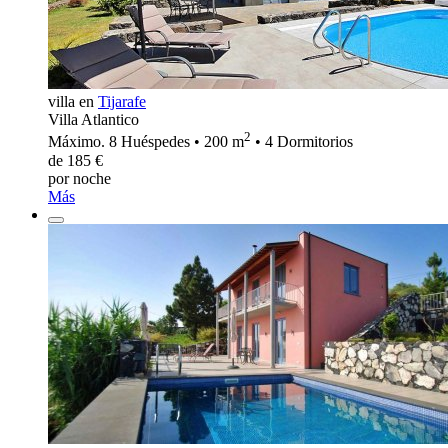
villa en
Tijarafe
Villa Atlantico
2
Máximo. 8 Huéspedes • 200 m
• 4 Dormitorios
de 185 €
por noche
Más