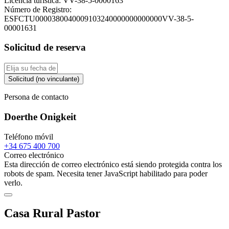
Licencia turística:
VV-38-5-0000163
Número de Registro:
ESFCTU0000380040009103240000000000000VV-38-5-
00001631
Solicitud de reserva
Solicitud (no vinculante)
Persona de contacto
Doerthe Onigkeit
Teléfono móvil
+34 675 400 700
Correo electrónico
Esta dirección de correo electrónico está siendo protegida contra los
robots de spam. Necesita tener JavaScript habilitado para poder
verlo.
Casa Rural Pastor