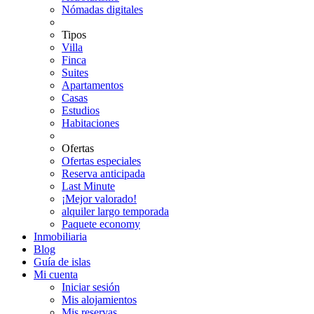
Nómadas digitales
Tipos
Villa
Finca
Suites
Apartamentos
Casas
Estudios
Habitaciones
Ofertas
Ofertas especiales
Reserva anticipada
Last Minute
¡Mejor valorado!
alquiler largo temporada
Paquete economy
Inmobiliaria
Blog
Guía de islas
Mi cuenta
Iniciar sesión
Mis alojamientos
Mis reservas