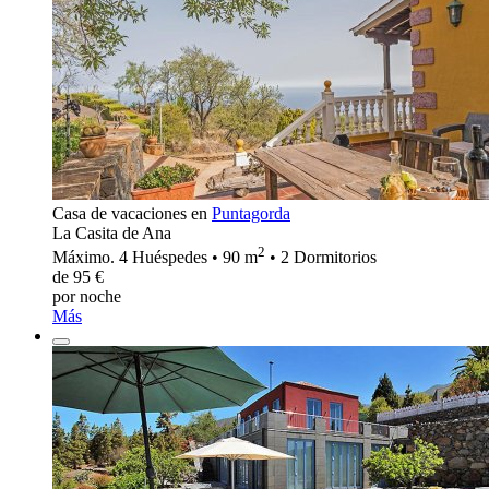
Casa de vacaciones en
Puntagorda
La Casita de Ana
2
Máximo. 4 Huéspedes • 90 m
• 2 Dormitorios
de 95 €
por noche
Más