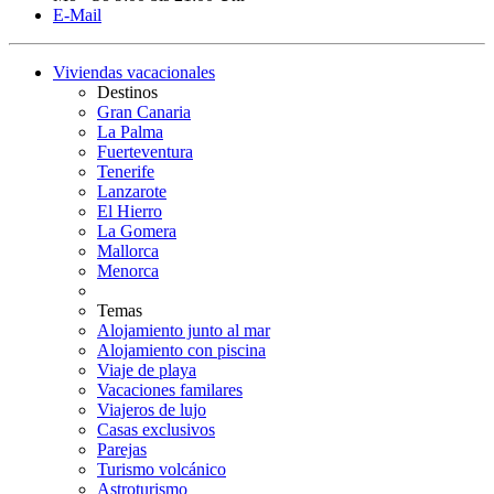
E-Mail
Viviendas vacacionales
Destinos
Gran Canaria
La Palma
Fuerteventura
Tenerife
Lanzarote
El Hierro
La Gomera
Mallorca
Menorca
Temas
Alojamiento junto al mar
Alojamiento con piscina
Viaje de playa
Vacaciones familares
Viajeros de lujo
Casas exclusivos
Parejas
Turismo volcánico
Astroturismo