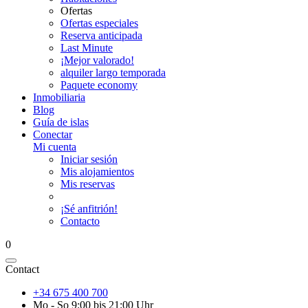
Ofertas
Ofertas especiales
Reserva anticipada
Last Minute
¡Mejor valorado!
alquiler largo temporada
Paquete economy
Inmobiliaria
Blog
Guía de islas
Conectar
Mi cuenta
Iniciar sesión
Mis alojamientos
Mis reservas
¡Sé anfitrión!
Contacto
0
Contact
+34 675 400 700
Mo - So 9:00 bis 21:00 Uhr