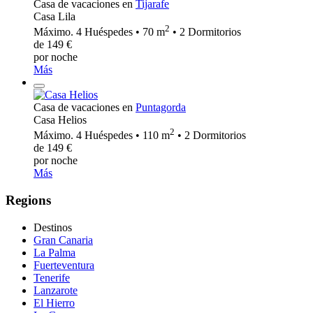
Casa de vacaciones en
Tijarafe
Casa Lila
2
Máximo. 4 Huéspedes • 70 m
• 2 Dormitorios
de 149 €
por noche
Más
Casa de vacaciones en
Puntagorda
Casa Helios
2
Máximo. 4 Huéspedes • 110 m
• 2 Dormitorios
de 149 €
por noche
Más
Regions
Destinos
Gran Canaria
La Palma
Fuerteventura
Tenerife
Lanzarote
El Hierro