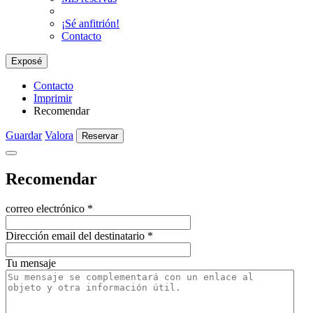
¡Sé anfitrión!
Contacto
Exposé
Contacto
Imprimir
Recomendar
Guardar
Valora
Reservar
Recomendar
correo electrónico
*
Dirección email del destinatario
*
Tu mensaje