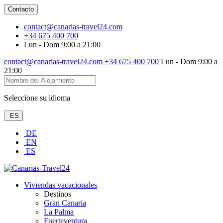
Contacto
contact@canarias-travel24.com
+34 675 400 700
Lun - Dom 9:00 a 21:00
contact@canarias-travel24.com
+34 675 400 700
Lun - Dom 9:00 a
21:00
Seleccione su idioma
ES
DE
EN
ES
Viviendas vacacionales
Destinos
Gran Canaria
La Palma
Fuerteventura