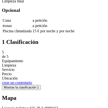
Limpieza final
Opcional
Cuna
a petición
tronas
a petición
Piscina climatizada
15 € por noche y por noche
1 Clasificación
5
de
5
Equipamiento
Limpieza
Servicio
Precio
Ubicación
crear un comentario
Mostrar la clasificación 1
Mapa