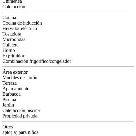
Chimenea
Calefacción
Cocina
Cocina de inducción
Hervidor eléctrico
Tostadora
Microondas
Cafetera
Horno
Exprimidor
Combinación frigorífico/congelador
Área exterior
Muebles de Jardín
Terraza
Aparcamiento
Barbacoa
Piscina
Jardín
Calefacción piscina
Propiedad privada
Otros
apto(-a) para niños