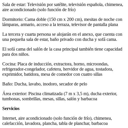
Sala de estar: Televisión por satélite, televisión española, chimenea,
aire acondicionado (solo función de frío)
Dormitorio: Cama doble (150 cm x 200 cm), mesitas de noche con
lámparas, armario, acceso a la terraza, televisor de pantalla plana
La tercera y cuarta persona se alojarán en el anexo, que cuenta con
una pequeña sala de estar, baño privado con ducha y sofá cama.
El sofá cama del salón de la casa principal también tiene capacidad
para dos niños.
Cocina: Placa de inducción, extractora, horno, microondas,
refrigerador-congelador, cafetera, hervidor de agua, tostadora,
exprimidor, batidora, mesa de comedor con cuatro sillas
Baño: Ducha, lavabo, inodoro, secador de pelo
Área exterior: Piscina climatizada (7 m x 3,5 m), ducha exterior,
tumbonas, sombrillas, mesas, sillas, salón y barbacoa
Servicios
Internet, aire acondicionado (solo función de frío), chimenea,
calefacción, lavadora, plancha, tabla de planchar, barbacoa