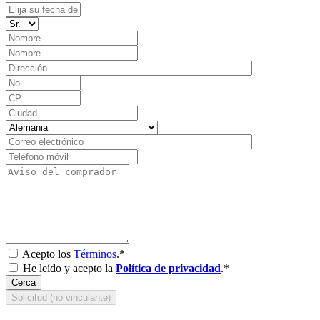
Acepto los
Términos
.*
He leído y acepto la
Política de privacidad
.*
Cerca
Solicitud (no vinculante)