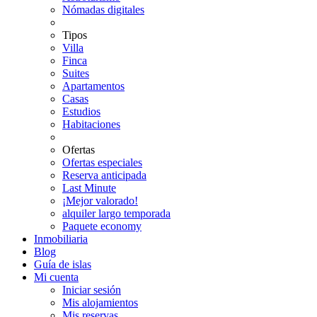
Nómadas digitales
Tipos
Villa
Finca
Suites
Apartamentos
Casas
Estudios
Habitaciones
Ofertas
Ofertas especiales
Reserva anticipada
Last Minute
¡Mejor valorado!
alquiler largo temporada
Paquete economy
Inmobiliaria
Blog
Guía de islas
Mi cuenta
Iniciar sesión
Mis alojamientos
Mis reservas