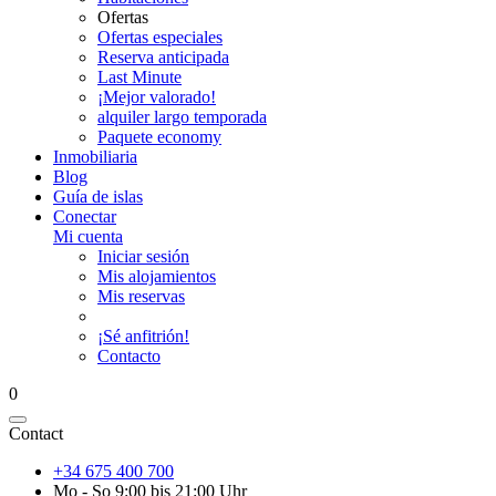
Ofertas
Ofertas especiales
Reserva anticipada
Last Minute
¡Mejor valorado!
alquiler largo temporada
Paquete economy
Inmobiliaria
Blog
Guía de islas
Conectar
Mi cuenta
Iniciar sesión
Mis alojamientos
Mis reservas
¡Sé anfitrión!
Contacto
0
Contact
+34 675 400 700
Mo - So 9:00 bis 21:00 Uhr