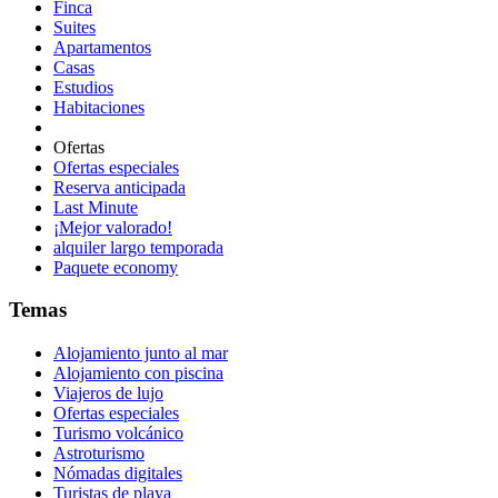
Finca
Suites
Apartamentos
Casas
Estudios
Habitaciones
Ofertas
Ofertas especiales
Reserva anticipada
Last Minute
¡Mejor valorado!
alquiler largo temporada
Paquete economy
Temas
Alojamiento junto al mar
Alojamiento con piscina
Viajeros de lujo
Ofertas especiales
Turismo volcánico
Astroturismo
Nómadas digitales
Turistas de playa