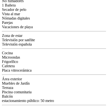
No fumadores
1 Bañera
Secador de pelo
Vista al mar
Nómadas digitales
Parejas
Vacaciones de playa
Zona de estar
Televisión por satélite
Televisión española
Cocina
Microondas
Frigorífico
Cafetera
Placa vitrocerámica
Área exterior
Muebles de Jardín
Terraza
Piscina comunitaria
Balcón
estacionamiento público: 50 metro