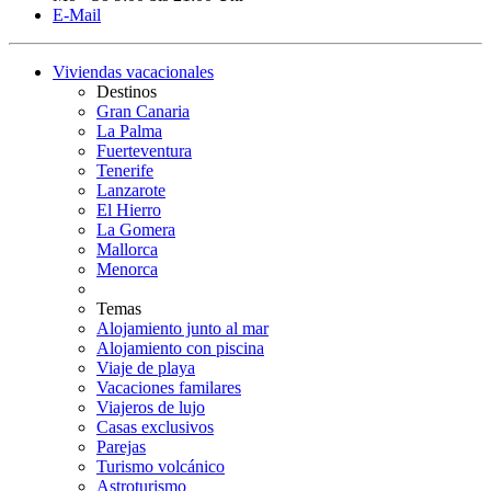
E-Mail
Viviendas vacacionales
Destinos
Gran Canaria
La Palma
Fuerteventura
Tenerife
Lanzarote
El Hierro
La Gomera
Mallorca
Menorca
Temas
Alojamiento junto al mar
Alojamiento con piscina
Viaje de playa
Vacaciones familares
Viajeros de lujo
Casas exclusivos
Parejas
Turismo volcánico
Astroturismo