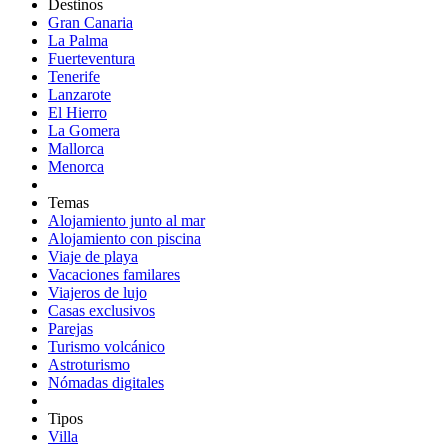
Destinos
Gran Canaria
La Palma
Fuerteventura
Tenerife
Lanzarote
El Hierro
La Gomera
Mallorca
Menorca
Temas
Alojamiento junto al mar
Alojamiento con piscina
Viaje de playa
Vacaciones familares
Viajeros de lujo
Casas exclusivos
Parejas
Turismo volcánico
Astroturismo
Nómadas digitales
Tipos
Villa