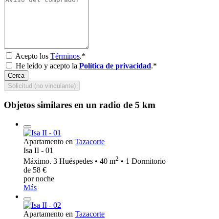
Acepto los
Términos
.*
He leído y acepto la
Política de privacidad
.*
Cerca
Solicitud (no vinculante)
Objetos similares en un radio de 5 km
Apartamento en
Tazacorte
Isa II - 01
2
Máximo. 3 Huéspedes • 40 m
• 1 Dormitorio
de 58 €
por noche
Más
Apartamento en
Tazacorte