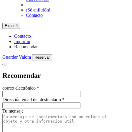
¡Sé anfitrión!
Contacto
Exposé
Contacto
Imprimir
Recomendar
Guardar
Valora
Reservar
Recomendar
correo electrónico
*
Dirección email del destinatario
*
Tu mensaje