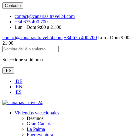
Contacto
contact@canarias-travel24.com
+34 675 400 700
Lun - Dom 9:00 a 21:00
contact@canarias-travel24.com
+34 675 400 700
Lun - Dom 9:00 a
21:00
Seleccione su idioma
ES
DE
EN
ES
Viviendas vacacionales
Destinos
Gran Canaria
La Palma
Fuerteventura