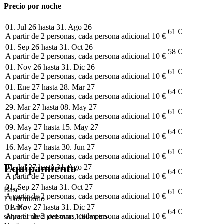
Precio por noche
01. Jul 26 hasta 31. Ago 26
61 €
A partir de 2 personas, cada persona adicional 10 €
01. Sep 26 hasta 31. Oct 26
58 €
A partir de 2 personas, cada persona adicional 10 €
01. Nov 26 hasta 31. Dic 26
61 €
A partir de 2 personas, cada persona adicional 10 €
01. Ene 27 hasta 28. Mar 27
64 €
A partir de 2 personas, cada persona adicional 10 €
29. Mar 27 hasta 08. May 27
61 €
A partir de 2 personas, cada persona adicional 10 €
09. May 27 hasta 15. May 27
64 €
A partir de 2 personas, cada persona adicional 10 €
16. May 27 hasta 30. Jun 27
61 €
A partir de 2 personas, cada persona adicional 10 €
Equipamiento
01. Jul 27 hasta 31. Ago 27
64 €
A partir de 2 personas, cada persona adicional 10 €
01. Sep 27 hasta 31. Oct 27
Base
61 €
A partir de 2 personas, cada persona adicional 10 €
1 Dormitorio
01. Nov 27 hasta 31. Dic 27
1 Baño
64 €
A partir de 2 personas, cada persona adicional 10 €
sobre el nivel del mar: 100 metro