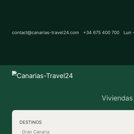
contact@canarias-travel24.com
+34 675 400 700
Lun 
Viviendas
DESTINOS
Gran Canaria