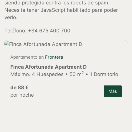
siendo protegida contra los robots de spam.
Necesita tener JavaScript habilitado para poder
verlo.
Teléfono: +34 675 400 700
Apartamento en
Frontera
Finca Afortunada Apartment D
2
Máximo. 4 Huéspedes • 50 m
• 1 Dormitorio
de 88 €
Más
por noche