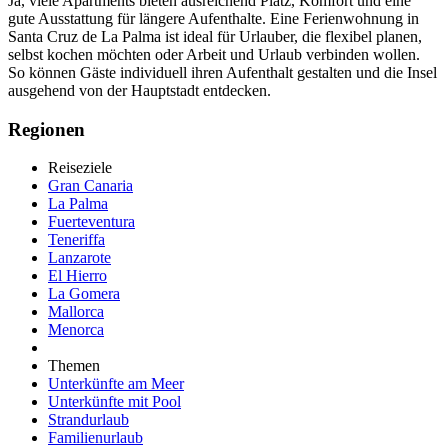
Ja, viele Apartments bieten ausreichend Platz, Komfort und eine
gute Ausstattung für längere Aufenthalte. Eine Ferienwohnung in
Santa Cruz de La Palma ist ideal für Urlauber, die flexibel planen,
selbst kochen möchten oder Arbeit und Urlaub verbinden wollen.
So können Gäste individuell ihren Aufenthalt gestalten und die Insel
ausgehend von der Hauptstadt entdecken.
Regionen
Reiseziele
Gran Canaria
La Palma
Fuerteventura
Teneriffa
Lanzarote
El Hierro
La Gomera
Mallorca
Menorca
Themen
Unterkünfte am Meer
Unterkünfte mit Pool
Strandurlaub
Familienurlaub