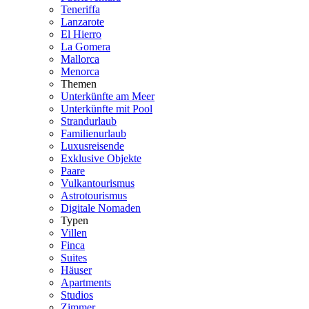
Teneriffa
Lanzarote
El Hierro
La Gomera
Mallorca
Menorca
Themen
Unterkünfte am Meer
Unterkünfte mit Pool
Strandurlaub
Familienurlaub
Luxusreisende
Exklusive Objekte
Paare
Vulkantourismus
Astrotourismus
Digitale Nomaden
Typen
Villen
Finca
Suites
Häuser
Apartments
Studios
Zimmer