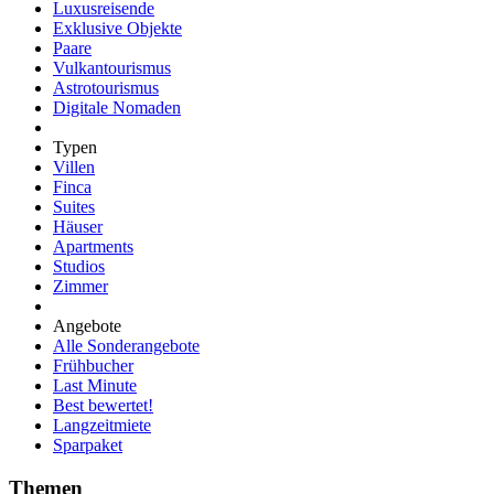
Luxusreisende
Exklusive Objekte
Paare
Vulkantourismus
Astrotourismus
Digitale Nomaden
Typen
Villen
Finca
Suites
Häuser
Apartments
Studios
Zimmer
Angebote
Alle Sonderangebote
Frühbucher
Last Minute
Best bewertet!
Langzeitmiete
Sparpaket
Themen