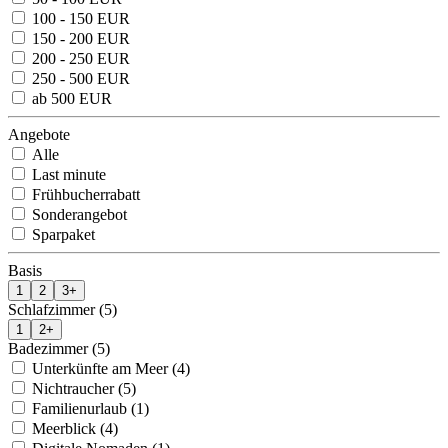
100 - 150 EUR
150 - 200 EUR
200 - 250 EUR
250 - 500 EUR
ab 500 EUR
Angebote
Alle
Last minute
Frühbucherrabatt
Sonderangebot
Sparpaket
Basis
1
2
3+
Schlafzimmer (5)
1
2+
Badezimmer (5)
Unterkünfte am Meer (4)
Nichtraucher (5)
Familienurlaub (1)
Meerblick (4)