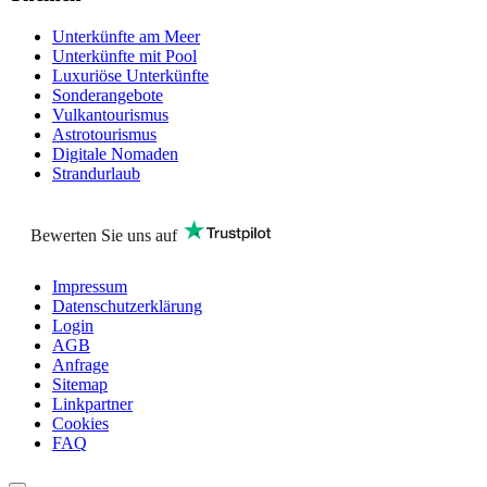
Unterkünfte am Meer
Unterkünfte mit Pool
Luxuriöse Unterkünfte
Sonderangebote
Vulkantourismus
Astrotourismus
Digitale Nomaden
Strandurlaub
Bewerten Sie uns auf
Impressum
Datenschutzerklärung
Login
AGB
Anfrage
Sitemap
Linkpartner
Cookies
FAQ