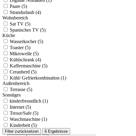
Digitale Nomaden (1)
Paare (5)
Strandurlaub (4)
Wohnbereich
Sat TV (5)
Spanisches TV (5)
Küche
Wasserkocher (5)
Toaster (5)
Mikrowelle (5)
Kühlschrank (4)
Kaffeemaschine (5)
Ceranherd (5)
Kühl/ Gefrierkombination (1)
Außenbereich
Terrasse (5)
Sonstiges
kinderfreundlich (1)
Internet (5)
Tresor/Safe (5)
Waschmaschine (1)
Kinderbett (5)
Filter zurücksetzen
6 Ergebnisse