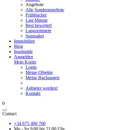
Angebote
Alle Sonderangebote
Frühbucher
Last Minute
Best bewertet!
Langzeitmiete
Sparpaket
Immobilien
Blog
Inselguide
Anmelden
Mein Konto
Login
Meine Objekte
Meine Buchungen
Anbieter werden!
Kontakt
0
Contact
+34 675 400 700
Mo - So 9:00 bis 21:00 Uhr