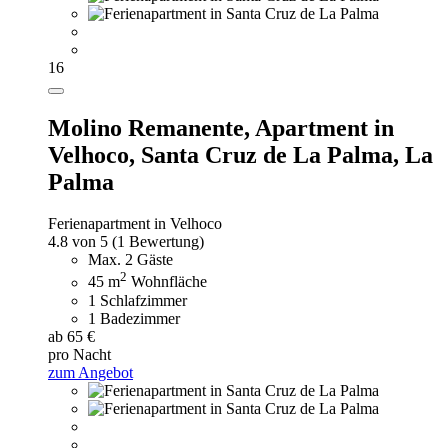
16
Molino Remanente,
Apartment in
Velhoco, Santa Cruz de La Palma, La
Palma
Ferienapartment in Velhoco
4.8 von 5
(1 Bewertung)
Max. 2 Gäste
2
45 m
Wohnfläche
1 Schlafzimmer
1 Badezimmer
ab 65 €
pro Nacht
zum Angebot