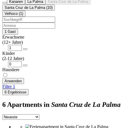
Kanaren
La Palma
Santa Cruz de La Palma
Santa Cruz de La Palma (10)
Velhoco (1)
1 Gast
Erwachsene
(12+ Jahre)
Kinder
(2-12 Jahre)
Haustiere
Anwenden
Filter
1
6 Ergebnisse
6 Apartments in
Santa Cruz de La Palma