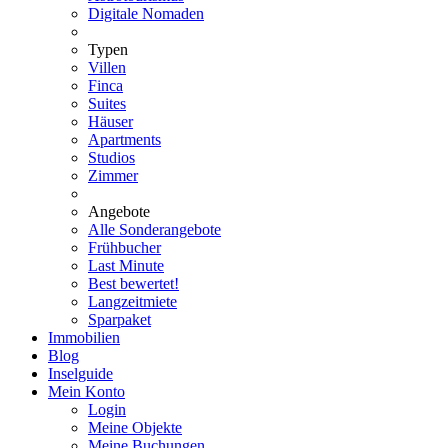
Digitale Nomaden
Typen
Villen
Finca
Suites
Häuser
Apartments
Studios
Zimmer
Angebote
Alle Sonderangebote
Frühbucher
Last Minute
Best bewertet!
Langzeitmiete
Sparpaket
Immobilien
Blog
Inselguide
Mein Konto
Login
Meine Objekte
Meine Buchungen