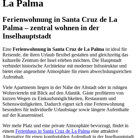
La Palma
Ferienwohnung in Santa Cruz de La
Palma – zentral wohnen in der
Inselhauptstadt
Eine
Ferienwohnung in Santa Cruz de La Palma
ist ideal für
Reisende, die ihren Urlaub flexibel gestalten und gleichzeitig das
kulturelle Zentrum der Insel erleben möchten. Die Hauptstadt
verbindet historische Architektur mit moderner Infrastruktur und
bietet eine angenehme Atmosphäre für einen abwechslungsreichen
Aufenthalt.
Viele Apartments liegen in der Nähe der Altstadt oder in ruhigen
Wohnvierteln mit Blick auf den Atlantik. Gäste profitieren von
kurzen Wegen zu Einkaufsmöglichkeiten, Restaurants und
Sehenswürdigkeiten. Dadurch eignet sich eine Ferienwohnung
besonders für individuelle Urlaubstage sowie längere Aufenthalte
auf der Kanareninsel.
Wer mehr Platz und eine private Atmosphäre bevorzugt, findet in
einem
Ferienhaus in Santa Cruz de La Palma
eine attraktive
Alternative für einen komfortablen Aufenthalt in der Inselhauptstadt.