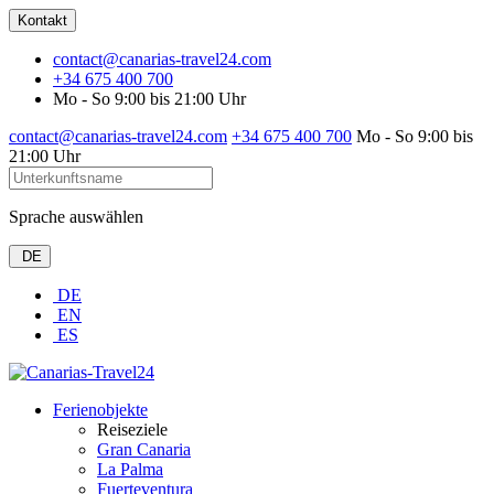
Kontakt
contact@canarias-travel24.com
+34 675 400 700
Mo - So 9:00 bis 21:00 Uhr
contact@canarias-travel24.com
+34 675 400 700
Mo - So 9:00 bis
21:00 Uhr
Sprache auswählen
DE
DE
EN
ES
Ferienobjekte
Reiseziele
Gran Canaria
La Palma
Fuerteventura