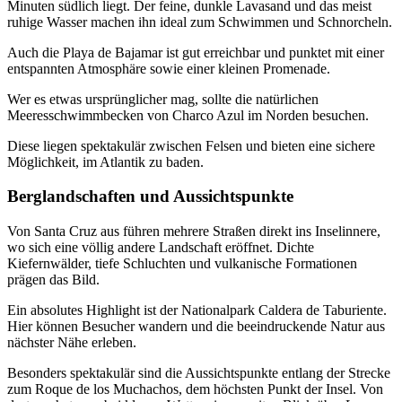
Minuten südlich liegt. Der feine, dunkle Lavasand und das meist
ruhige Wasser machen ihn ideal zum Schwimmen und Schnorcheln.
Auch die Playa de Bajamar ist gut erreichbar und punktet mit einer
entspannten Atmosphäre sowie einer kleinen Promenade.
Wer es etwas ursprünglicher mag, sollte die natürlichen
Meeresschwimmbecken von Charco Azul im Norden besuchen.
Diese liegen spektakulär zwischen Felsen und bieten eine sichere
Möglichkeit, im Atlantik zu baden.
Berglandschaften und Aussichtspunkte
Von Santa Cruz aus führen mehrere Straßen direkt ins Inselinnere,
wo sich eine völlig andere Landschaft eröffnet. Dichte
Kiefernwälder, tiefe Schluchten und vulkanische Formationen
prägen das Bild.
Ein absolutes Highlight ist der Nationalpark Caldera de Taburiente.
Hier können Besucher wandern und die beeindruckende Natur aus
nächster Nähe erleben.
Besonders spektakulär sind die Aussichtspunkte entlang der Strecke
zum Roque de los Muchachos, dem höchsten Punkt der Insel. Von