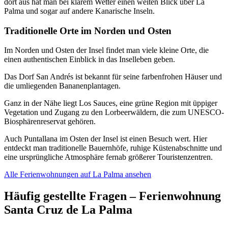
dort aus hat man bei klarem Wetter einen weiten Blick über La
Palma und sogar auf andere Kanarische Inseln.
Traditionelle Orte im Norden und Osten
Im Norden und Osten der Insel findet man viele kleine Orte, die
einen authentischen Einblick in das Inselleben geben.
Das Dorf San Andrés ist bekannt für seine farbenfrohen Häuser und
die umliegenden Bananenplantagen.
Ganz in der Nähe liegt Los Sauces, eine grüne Region mit üppiger
Vegetation und Zugang zu den Lorbeerwäldern, die zum UNESCO-
Biosphärenreservat gehören.
Auch Puntallana im Osten der Insel ist einen Besuch wert. Hier
entdeckt man traditionelle Bauernhöfe, ruhige Küstenabschnitte und
eine ursprüngliche Atmosphäre fernab größerer Touristenzentren.
Alle Ferienwohnungen auf La Palma ansehen
Häufig gestellte Fragen – Ferienwohnung
Santa Cruz de La Palma