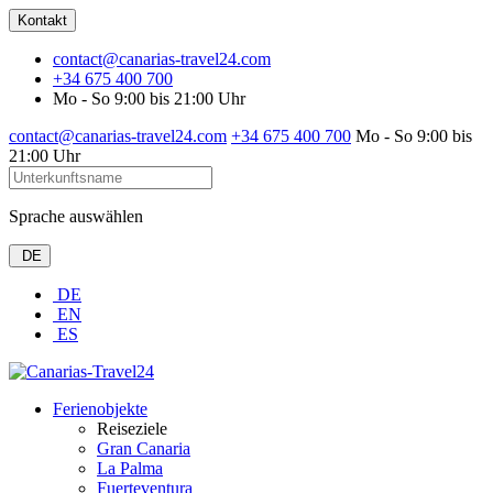
Kontakt
contact@canarias-travel24.com
+34 675 400 700
Mo - So 9:00 bis 21:00 Uhr
contact@canarias-travel24.com
+34 675 400 700
Mo - So 9:00 bis
21:00 Uhr
Sprache auswählen
DE
DE
EN
ES
Ferienobjekte
Reiseziele
Gran Canaria
La Palma
Fuerteventura