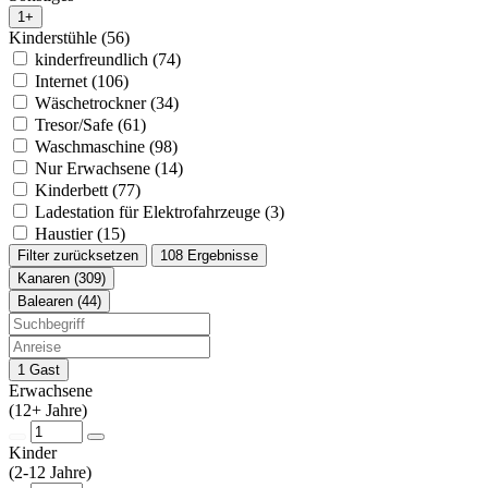
1+
Kinderstühle (56)
kinderfreundlich (74)
Internet (106)
Wäschetrockner (34)
Tresor/Safe (61)
Waschmaschine (98)
Nur Erwachsene (14)
Kinderbett (77)
Ladestation für Elektrofahrzeuge (3)
Haustier (15)
Filter zurücksetzen
108 Ergebnisse
Kanaren (309)
Balearen (44)
1 Gast
Erwachsene
(12+ Jahre)
Kinder
(2-12 Jahre)