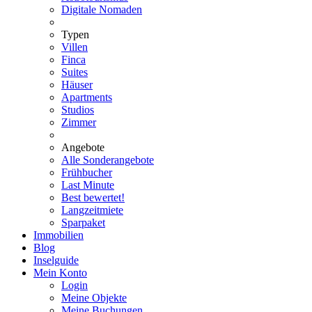
Digitale Nomaden
Typen
Villen
Finca
Suites
Häuser
Apartments
Studios
Zimmer
Angebote
Alle Sonderangebote
Frühbucher
Last Minute
Best bewertet!
Langzeitmiete
Sparpaket
Immobilien
Blog
Inselguide
Mein Konto
Login
Meine Objekte
Meine Buchungen