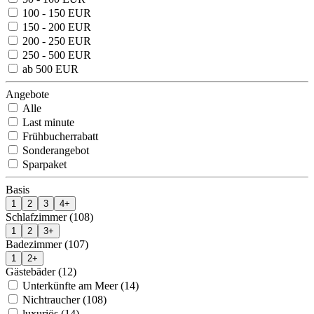
100 - 150 EUR
150 - 200 EUR
200 - 250 EUR
250 - 500 EUR
ab 500 EUR
Angebote
Alle
Last minute
Frühbucherrabatt
Sonderangebot
Sparpaket
Basis
1
2
3
4+
Schlafzimmer (108)
1
2
3+
Badezimmer (107)
1
2+
Gästebäder (12)
Unterkünfte am Meer (14)
Nichtraucher (108)
luxuriös (14)