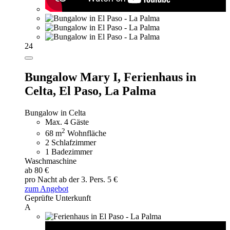
24
Bungalow Mary I,
Ferienhaus in
Celta, El Paso, La Palma
Bungalow in Celta
Max. 4 Gäste
2
68 m
Wohnfläche
2 Schlafzimmer
1 Badezimmer
Waschmaschine
ab 80 €
pro Nacht
ab der 3. Pers. 5 €
zum Angebot
Geprüfte Unterkunft
A