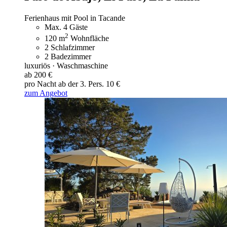
Ferienhaus mit Pool in Tacande
Max. 4 Gäste
2
120 m
Wohnfläche
2 Schlafzimmer
2 Badezimmer
luxuriös · Waschmaschine
ab 200 €
pro Nacht
ab der 3. Pers. 10 €
zum Angebot