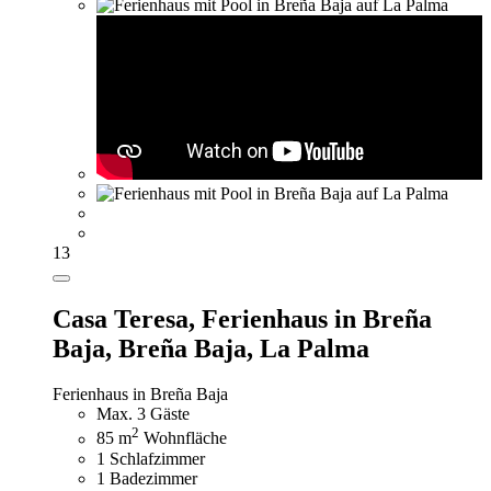
13
Casa Teresa,
Ferienhaus in Breña
Baja, Breña Baja, La Palma
Ferienhaus in Breña Baja
Max. 3 Gäste
2
85 m
Wohnfläche
1 Schlafzimmer
1 Badezimmer