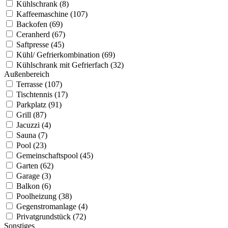
Kühlschrank (8)
Kaffeemaschine (107)
Backofen (69)
Ceranherd (67)
Saftpresse (45)
Kühl/ Gefrierkombination (69)
Kühlschrank mit Gefrierfach (32)
Außenbereich
Terrasse (107)
Tischtennis (17)
Parkplatz (91)
Grill (87)
Jacuzzi (4)
Sauna (7)
Pool (23)
Gemeinschaftspool (45)
Garten (62)
Garage (3)
Balkon (6)
Poolheizung (38)
Gegenstromanlage (4)
Privatgrundstück (72)
Sonstiges