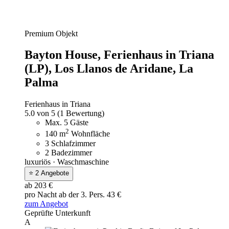
Premium Objekt
Bayton House,
Ferienhaus in Triana
(LP), Los Llanos de Aridane, La
Palma
Ferienhaus in Triana
5.0 von 5
(1 Bewertung)
Max. 5 Gäste
2
140 m
Wohnfläche
3 Schlafzimmer
2 Badezimmer
luxuriös · Waschmaschine
⭐ 2 Angebote
ab 203 €
pro Nacht
ab der 3. Pers. 43 €
zum Angebot
Geprüfte Unterkunft
A