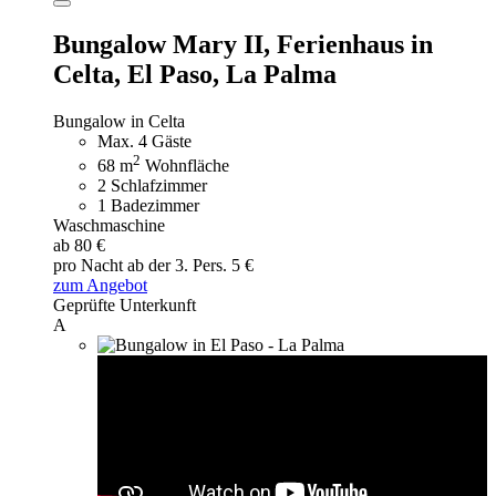
Bungalow Mary II,
Ferienhaus in
Celta, El Paso, La Palma
Bungalow in Celta
Max. 4 Gäste
2
68 m
Wohnfläche
2 Schlafzimmer
1 Badezimmer
Waschmaschine
ab 80 €
pro Nacht
ab der 3. Pers. 5 €
zum Angebot
Geprüfte Unterkunft
A