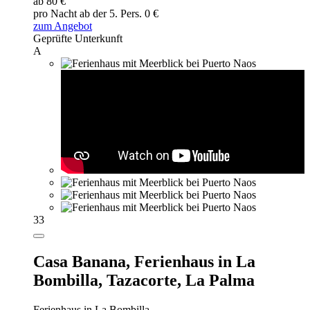
ab 80 €
pro Nacht
ab der 5. Pers. 0 €
zum Angebot
Geprüfte Unterkunft
A
33
Casa Banana,
Ferienhaus in La
Bombilla, Tazacorte, La Palma
Ferienhaus in La Bombilla