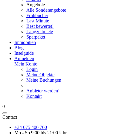
Angebote
Alle Sonderangebote
Frühbucher
Last Minute
Best bewertet!
Langzeitmiete
Sparpaket
Immobilien
Blog
Inselguide
Anmelden
Mein Konto
Login
Meine Objekte
Meine Buchungen
Anbieter werden!
Kontakt
0
Contact
+34 675 400 700
Mo - So 9:00 bis 21:00 Uhr