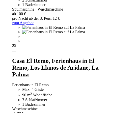
2 Schlafzimmer
1 Badezimmer
Spülmaschine · Waschmaschine
ab 100 €
pro Nacht
ab der 3. Pers. 12 €
zum Angebot
25
Casa El Remo,
Ferienhaus in El
Remo, Los Llanos de Aridane, La
Palma
Ferienhaus in El Remo
Max. 4 Gäste
2
90 m
Wohnfläche
3 Schlafzimmer
1 Badezimmer
Waschmaschine