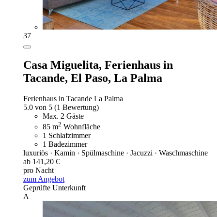
37
Casa Miguelita,
Ferienhaus in
Tacande, El Paso, La Palma
Ferienhaus in Tacande La Palma
5.0 von 5
(1 Bewertung)
Max. 2 Gäste
2
85 m
Wohnfläche
1 Schlafzimmer
1 Badezimmer
luxuriös · Kamin · Spülmaschine · Jacuzzi · Waschmaschine
ab 141,20 €
pro Nacht
zum Angebot
Geprüfte Unterkunft
A