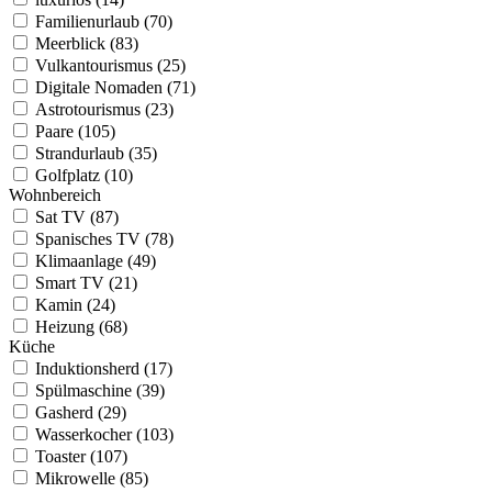
Familienurlaub (70)
Meerblick (83)
Vulkantourismus (25)
Digitale Nomaden (71)
Astrotourismus (23)
Paare (105)
Strandurlaub (35)
Golfplatz (10)
Wohnbereich
Sat TV (87)
Spanisches TV (78)
Klimaanlage (49)
Smart TV (21)
Kamin (24)
Heizung (68)
Küche
Induktionsherd (17)
Spülmaschine (39)
Gasherd (29)
Wasserkocher (103)
Toaster (107)
Mikrowelle (85)