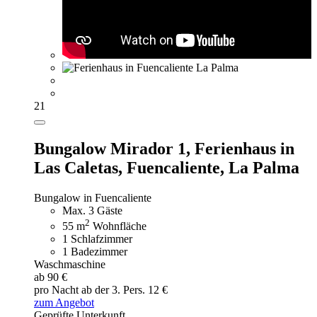
21
Bungalow Mirador 1,
Ferienhaus in
Las Caletas, Fuencaliente, La Palma
Bungalow in Fuencaliente
Max. 3 Gäste
2
55 m
Wohnfläche
1 Schlafzimmer
1 Badezimmer
Waschmaschine
ab 90 €
pro Nacht
ab der 3. Pers. 12 €
zum Angebot
Geprüfte Unterkunft