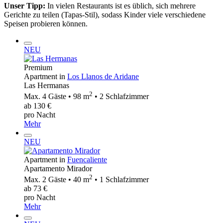
Unser Tipp:
In vielen Restaurants ist es üblich, sich mehrere
Gerichte zu teilen (Tapas-Stil), sodass Kinder viele verschiedene
Speisen probieren können.
NEU
Premium
Apartment in
Los Llanos de Aridane
Las Hermanas
2
Max. 4 Gäste • 98 m
• 2 Schlafzimmer
ab 130 €
pro Nacht
Mehr
NEU
Apartment in
Fuencaliente
Apartamento Mirador
2
Max. 2 Gäste • 40 m
• 1 Schlafzimmer
ab 73 €
pro Nacht
Mehr