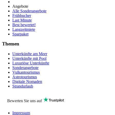
Angebote
Alle Sonderangebote
Frühbucher
Last Minute
Best bewertet!
Langzeitmiete
Sparpaket
Themen
Unterkünfte am Meer
Unterkünfte mit Pool
Luxuriöse Unterkünfte
Sonderangebote
Vulkantourismus
Astrotourismus
Digitale Nomaden
Strandurlaub
Bewerten Sie uns auf
Impressum