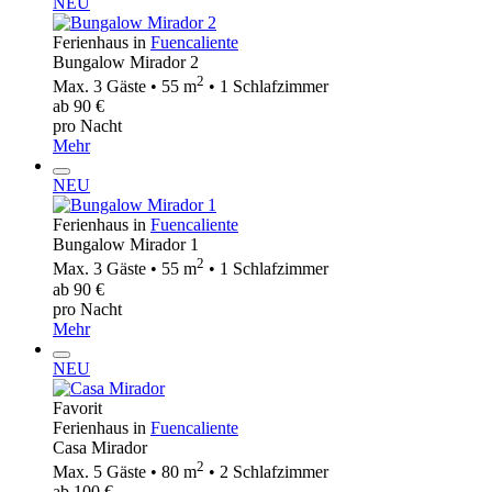
NEU
Ferienhaus in
Fuencaliente
Bungalow Mirador 2
2
Max. 3 Gäste • 55 m
• 1 Schlafzimmer
ab 90 €
pro Nacht
Mehr
NEU
Ferienhaus in
Fuencaliente
Bungalow Mirador 1
2
Max. 3 Gäste • 55 m
• 1 Schlafzimmer
ab 90 €
pro Nacht
Mehr
NEU
Favorit
Ferienhaus in
Fuencaliente
Casa Mirador
2
Max. 5 Gäste • 80 m
• 2 Schlafzimmer
ab 100 €