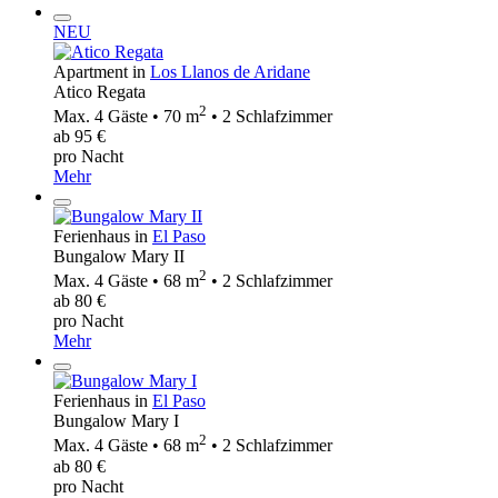
NEU
Apartment in
Los Llanos de Aridane
Atico Regata
2
Max. 4 Gäste • 70 m
• 2 Schlafzimmer
ab 95 €
pro Nacht
Mehr
Ferienhaus in
El Paso
Bungalow Mary II
2
Max. 4 Gäste • 68 m
• 2 Schlafzimmer
ab 80 €
pro Nacht
Mehr
Ferienhaus in
El Paso
Bungalow Mary I
2
Max. 4 Gäste • 68 m
• 2 Schlafzimmer
ab 80 €
pro Nacht