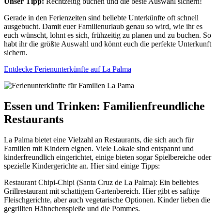
Unser Tipp:
Rechtzeitig buchen und die beste Auswahl sichern!
Gerade in den Ferienzeiten sind beliebte Unterkünfte oft schnell
ausgebucht. Damit euer Familienurlaub genau so wird, wie ihr es
euch wünscht, lohnt es sich, frühzeitig zu planen und zu buchen. So
habt ihr die größte Auswahl und könnt euch die perfekte Unterkunft
sichern.
Entdecke Ferienunterkünfte auf La Palma
Essen und Trinken: Familienfreundliche
Restaurants
La Palma bietet eine Vielzahl an Restaurants, die sich auch für
Familien mit Kindern eignen. Viele Lokale sind entspannt und
kinderfreundlich eingerichtet, einige bieten sogar Spielbereiche oder
spezielle Kindergerichte an. Hier sind einige Tipps:
Restaurant Chipi-Chipi (Santa Cruz de La Palma): Ein beliebtes
Grillrestaurant mit schattigem Gartenbereich. Hier gibt es saftige
Fleischgerichte, aber auch vegetarische Optionen. Kinder lieben die
gegrillten Hähnchenspieße und die Pommes.