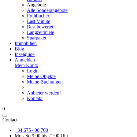
Angebote
Alle Sonderangebote
Frühbucher
Last Minute
Best bewertet!
Langzeitmiete
Sparpaket
Immobilien
Blog
Inselguide
Anmelden
Mein Konto
Login
Meine Objekte
Meine Buchungen
Anbieter werden!
Kontakt
0
Contact
+34 675 400 700
Mo - So 9:00 bis 21:00 Uhr