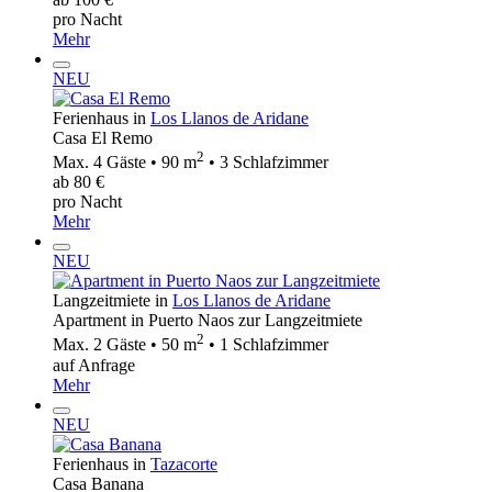
pro Nacht
Mehr
NEU
Ferienhaus in
Los Llanos de Aridane
Casa El Remo
2
Max. 4 Gäste • 90 m
• 3 Schlafzimmer
ab 80 €
pro Nacht
Mehr
NEU
Langzeitmiete in
Los Llanos de Aridane
Apartment in Puerto Naos zur Langzeitmiete
2
Max. 2 Gäste • 50 m
• 1 Schlafzimmer
auf Anfrage
Mehr
NEU
Ferienhaus in
Tazacorte
Casa Banana