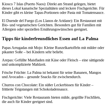
Kiosco 7 Islas (Puerto Naos): Direkt am Strand gelegen, bietet
dieses Lokal kanarische Spezialitäten und leckere Fischgerichte. Für
Kinder gibt es kleine Tapas-Portionen oder Pasta mit Tomatensauce.
El Duende del Fuego (Los Llanos de Aridane): Ein Restaurant mit
Bio- und vegetarischen Gerichten. Besonders gut für Familien mit
Allergien oder speziellen Ernährungswünschen geeignet.
Tipps für kinderfreundliches Essen auf La Palma
Papas Arrugadas mit Mojo: Kleine Runzelkartoffeln mit milder oder
pikanter Soße – bei Kindern sehr beliebt.
Arepas: Gefüllte Maisfladen mit Käse oder Fleisch – eine sättigende
und unkomplizierte Mahlzeit.
Frische Früchte: La Palma ist bekannt für seine Bananen, Mangos
und Avocados – gesunde Snacks für zwischendurch.
Churros con Chocolate: Ein süßer Leckerbissen für Kinder –
frittierte Teigstangen mit Schokoladensauce.
Fischgerichte: Viele Restaurants bieten milde, gegrillte Fischfilets,
die auch für Kinder geeignet sind.