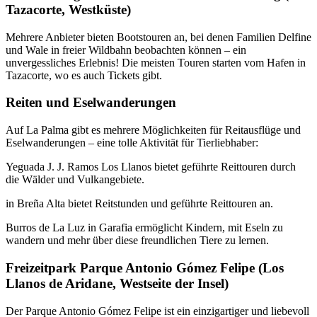
Tazacorte, Westküste)
Mehrere Anbieter bieten Bootstouren an, bei denen Familien Delfine
und Wale in freier Wildbahn beobachten können – ein
unvergessliches Erlebnis! Die meisten Touren starten vom Hafen in
Tazacorte, wo es auch Tickets gibt.
Reiten und Eselwanderungen
Auf La Palma gibt es mehrere Möglichkeiten für Reitausflüge und
Eselwanderungen – eine tolle Aktivität für Tierliebhaber:
Yeguada J. J. Ramos Los Llanos bietet geführte Reittouren durch
die Wälder und Vulkangebiete.
in Breña Alta bietet Reitstunden und geführte Reittouren an.
Burros de La Luz in Garafia ermöglicht Kindern, mit Eseln zu
wandern und mehr über diese freundlichen Tiere zu lernen.
Freizeitpark Parque Antonio Gómez Felipe (Los
Llanos de Aridane, Westseite der Insel)
Der Parque Antonio Gómez Felipe ist ein einzigartiger und liebevoll