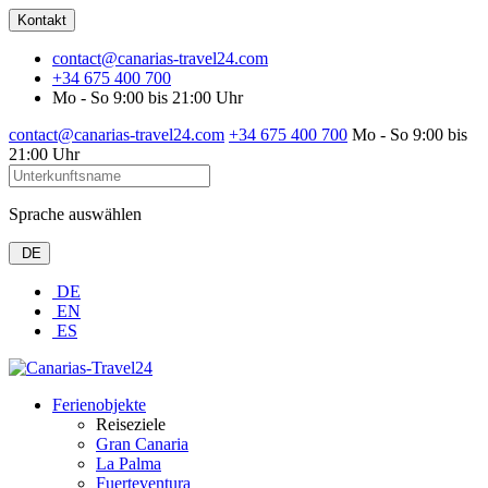
Kontakt
contact@canarias-travel24.com
+34 675 400 700
Mo - So 9:00 bis 21:00 Uhr
contact@canarias-travel24.com
+34 675 400 700
Mo - So 9:00 bis
21:00 Uhr
Sprache auswählen
DE
DE
EN
ES
Ferienobjekte
Reiseziele
Gran Canaria
La Palma
Fuerteventura