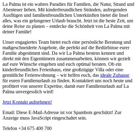
La Palma ist ein wahres Paradies für Familien, die Natur, Strand und
Abenteuer lieben. Mit kinderfreundlichen Stränden, aufregenden
Ausflügen und familienfreundlichen Unterkünften bietet die Insel
alles, was ein gelungener Urlaub braucht. Jetzt ist die beste Zeit, um
deine Reise zu planen – entdecke die Schönheit von La Palma mit
deiner Familie!
Unser engagiertes Team bietet euch eine persönliche Beratung und
maßgeschneiderte Angebote, die perfekt auf die Bedürfnisse eurer
Familie abgestimmt sind. Da wir La Palma bestens kennen und
direkt mit den Eigentümern zusammenarbeiten, können wir gezielt
auf eure Wünsche eingehen und euch optimal beraten. Ob ein
kinderfreundliches Ferienhaus, eine großzügige Villa oder eine
gemütliche Ferienwohnung – wir helfen euch, das
ideale Zuhause
für euren Familienurlaub zu finden. Kontaktiert uns noch heute und
profitiert von unserer Expertise, damit euer Familienurlaub auf La
Palma unvergesslich wird!
Jetzt Kontakt aufnehmen!
Email:
Diese E-Mail-Adresse ist vor Spambots geschützt! Zur
Anzeige muss JavaScript eingeschaltet sein.
Telefon +34 675 400 700