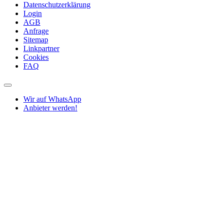
Datenschutzerklärung
Login
AGB
Anfrage
Sitemap
Linkpartner
Cookies
FAQ
Wir auf WhatsApp
Anbieter werden!