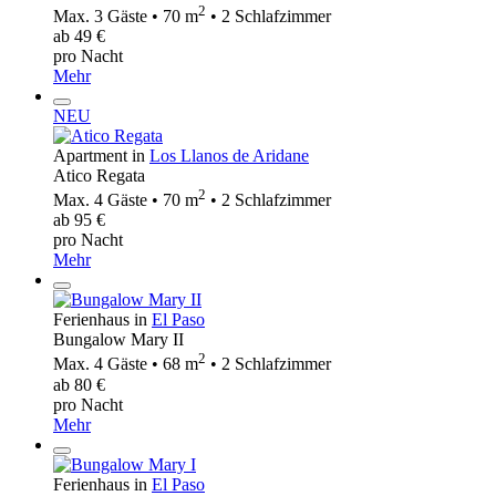
2
Max. 3 Gäste • 70 m
• 2 Schlafzimmer
ab 49 €
pro Nacht
Mehr
NEU
Apartment in
Los Llanos de Aridane
Atico Regata
2
Max. 4 Gäste • 70 m
• 2 Schlafzimmer
ab 95 €
pro Nacht
Mehr
Ferienhaus in
El Paso
Bungalow Mary II
2
Max. 4 Gäste • 68 m
• 2 Schlafzimmer
ab 80 €
pro Nacht
Mehr
Ferienhaus in
El Paso