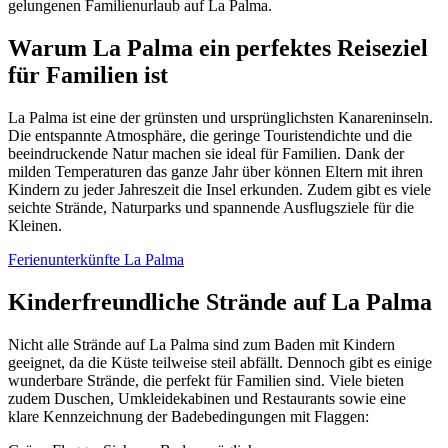
gelungenen Familienurlaub auf La Palma.
Warum La Palma ein perfektes Reiseziel
für Familien ist
La Palma ist eine der grünsten und ursprünglichsten Kanareninseln.
Die entspannte Atmosphäre, die geringe Touristendichte und die
beeindruckende Natur machen sie ideal für Familien. Dank der
milden Temperaturen das ganze Jahr über können Eltern mit ihren
Kindern zu jeder Jahreszeit die Insel erkunden. Zudem gibt es viele
seichte Strände, Naturparks und spannende Ausflugsziele für die
Kleinen.
Ferienunterkünfte La Palma
Kinderfreundliche Strände auf La Palma
Nicht alle Strände auf La Palma sind zum Baden mit Kindern
geeignet, da die Küste teilweise steil abfällt. Dennoch gibt es einige
wunderbare Strände, die perfekt für Familien sind. Viele bieten
zudem Duschen, Umkleidekabinen und Restaurants sowie eine
klare Kennzeichnung der Badebedingungen mit Flaggen: