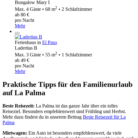
Bungalow Mary I
2
Max. 4 Gäste • 68 m
• 2 Schlafzimmer
ab 80 €
pro Nacht
Mehr
Ferienhaus in
El Paso
Laderitas B
2
Max. 3 Gäste • 55 m
• 1 Schlafzimmer
ab 49 €
pro Nacht
Mehr
Praktische Tipps für den Familienurlaub
auf La Palma
Beste Reisezeit:
La Palma ist das ganze Jahr über ein tolles
Reiseziel. Besonders empfehlenswert sind Frühling und Herbst.
Mehr dazu findest du in unserem Beitrag
Beste Reisezeit für La
Palma
Mietwagen:
Ein Auto ist besonders empfehlenswert, da viele