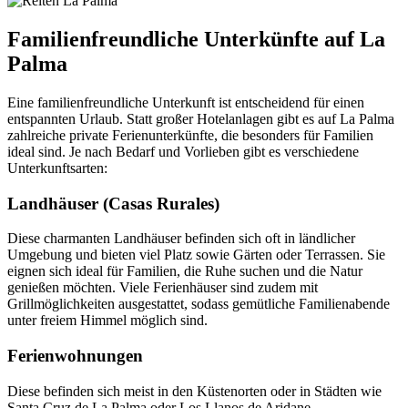
Familienfreundliche Unterkünfte auf La
Palma
Eine familienfreundliche Unterkunft ist entscheidend für einen
entspannten Urlaub. Statt großer Hotelanlagen gibt es auf La Palma
zahlreiche private Ferienunterkünfte, die besonders für Familien
ideal sind. Je nach Bedarf und Vorlieben gibt es verschiedene
Unterkunftsarten:
Landhäuser (Casas Rurales)
Diese charmanten Landhäuser befinden sich oft in ländlicher
Umgebung und bieten viel Platz sowie Gärten oder Terrassen. Sie
eignen sich ideal für Familien, die Ruhe suchen und die Natur
genießen möchten. Viele Ferienhäuser sind zudem mit
Grillmöglichkeiten ausgestattet, sodass gemütliche Familienabende
unter freiem Himmel möglich sind.
Ferienwohnungen
Diese befinden sich meist in den Küstenorten oder in Städten wie
Santa Cruz de La Palma oder Los Llanos de Aridane.