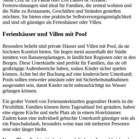
Ferienwohnungen sind ideal für Familien, die zentral wohnen und
die Nähe zu Restaurants, Geschäften und Stränden genießen
möchten. Sie bieten eine praktische Selbstversorgungsmöglichkeit
und sind oft günstiger als Ferienhäuser oder Villen.
Ferienhäuser und Villen mit Pool
Besonders beliebt sind private Häuser und Villen mit Pool, da sie
höchsten Komfort bieten. Sie liegen meist ausserhalb der Städte
inmitten von Bananenplantagen, in ländlichen Regionen oder in den
Bergen. Diese Unterkünfte sind perfekt für Familien, das sie oft
großzügige Außenbereiche haben, sodass Kinder sicher spielen
können. Achte bei der Buchung auf eine kindersichere Unterkunft.
Pools sollten entweder umzäunt oder mit Sicherheitsmaßnahmen
ausgestattet sein, damit Kinder nicht unbeaufsichtigt ins Wasser
gelangen können.
Ein großer Vorteil von Ferienunterkünften gegenüber Hotels ist die
Flexibilität. Familien können ihren Tagesablauf frei gestalten, haben
eine eigene Küche und mehr Platz als in einem Hotelzimmer.
Zudem kann eine individuell gebuchte Unterkunft günstiger sein als
ein Pauschalurlaub, besonders wenn man mit mehreren Personen
reist oder länger bleibt.