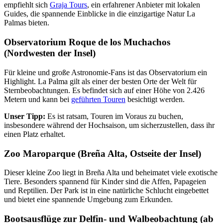
empfiehlt sich
Graja Tours
, ein erfahrener Anbieter mit lokalen
Guides, die spannende Einblicke in die einzigartige Natur La
Palmas bieten.
Observatorium Roque de los Muchachos
(Nordwesten der Insel)
Für kleine und große Astronomie-Fans ist das Observatorium ein
Highlight. La Palma gilt als einer der besten Orte der Welt für
Sternbeobachtungen. Es befindet sich auf einer Höhe von 2.426
Metern und kann bei
geführten Touren
besichtigt werden.
Unser Tipp:
Es ist ratsam, Touren im Voraus zu buchen,
insbesondere während der Hochsaison, um sicherzustellen, dass ihr
einen Platz erhaltet.
Zoo Maroparque (Breña Alta, Ostseite der Insel)
Dieser kleine Zoo liegt in Breña Alta und beheimatet viele exotische
Tiere. Besonders spannend für Kinder sind die Affen, Papageien
und Reptilien. Der Park ist in eine natürliche Schlucht eingebettet
und bietet eine spannende Umgebung zum Erkunden.
Bootsausflüge zur Delfin- und Walbeobachtung (ab