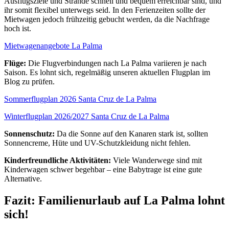
Ausflugsziele und Strände schnell und bequem erreichbar sind, und
ihr somit flexibel unterwegs seid. In den Ferienzeiten sollte der
Mietwagen jedoch frühzeitig gebucht werden, da die Nachfrage
hoch ist.
Mietwagenangebote La Palma
Flüge:
Die Flugverbindungen nach La Palma variieren je nach
Saison. Es lohnt sich, regelmäßig unseren aktuellen Flugplan im
Blog zu prüfen.
Sommerflugplan 2026 Santa Cruz de La Palma
Winterflugplan 2026/2027 Santa Cruz de La Palma
Sonnenschutz:
Da die Sonne auf den Kanaren stark ist, sollten
Sonnencreme, Hüte und UV-Schutzkleidung nicht fehlen.
Kinderfreundliche Aktivitäten:
Viele Wanderwege sind mit
Kinderwagen schwer begehbar – eine Babytrage ist eine gute
Alternative.
Fazit: Familienurlaub auf La Palma lohnt
sich!