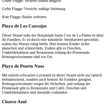
Grüne Flagge: Sicheres Baden möglich
Gelbe Flagge: Vorsicht, mäßige Strömung
Rote Flagge: Baden verboten
Playa de Los Cancajos
Dieser Strand nahe der Hauptstadt Santa Cruz de La Palma ist ideal
für Familien. Er ist durch eine künstliche Steinbarriere geschützt,
sodass das Wasser ruhig bleibt. Hier können Kinder sicher
planschen und schnorcheln. Zudem gibt es Duschen,
Umkleidekabinen und Restaurants entlang der Promenade.
Rettungsschwimmer sind vor Ort.
Playa de Puerto Naos
Mit seinem schwarzen Lavasand ist dieser Strand nicht nur optisch
beeindruckend, sondern auch bestens für Familien geeignet.
Rettungsschwimmer sorgen für Sicherheit, und entlang der
Promenade gibt es Restaurants und Cafés. Duschen und
Umkleidekabinen sind ebenfalls vorhanden.
Charco Azul