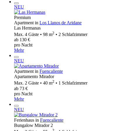
NEU
Premium
Apartment in
Los Llanos de Aridane
Las Hermanas
2
Max. 4 Gäste • 98 m
• 2 Schlafzimmer
ab 130 €
pro Nacht
Mehr
NEU
Apartment in
Fuencaliente
Apartamento Mirador
2
Max. 2 Gäste • 40 m
• 1 Schlafzimmer
ab 73 €
pro Nacht
Mehr
NEU
Ferienhaus in
Fuencaliente
Bungalow Mirador 2
2