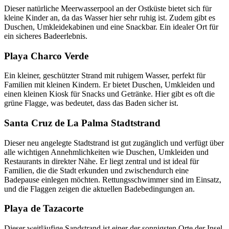
Dieser natürliche Meerwasserpool an der Ostküste bietet sich für
kleine Kinder an, da das Wasser hier sehr ruhig ist. Zudem gibt es
Duschen, Umkleidekabinen und eine Snackbar. Ein idealer Ort für
ein sicheres Badeerlebnis.
Playa Charco Verde
Ein kleiner, geschützter Strand mit ruhigem Wasser, perfekt für
Familien mit kleinen Kindern. Er bietet Duschen, Umkleiden und
einen kleinen Kiosk für Snacks und Getränke. Hier gibt es oft die
grüne Flagge, was bedeutet, dass das Baden sicher ist.
Santa Cruz de La Palma Stadtstrand
Dieser neu angelegte Stadtstrand ist gut zugänglich und verfügt über
alle wichtigen Annehmlichkeiten wie Duschen, Umkleiden und
Restaurants in direkter Nähe. Er liegt zentral und ist ideal für
Familien, die die Stadt erkunden und zwischendurch eine
Badepause einlegen möchten. Rettungsschwimmer sind im Einsatz,
und die Flaggen zeigen die aktuellen Badebedingungen an.
Playa de Tazacorte
Dieser weitläufige Sandstrand ist einer der sonnigsten Orte der Insel