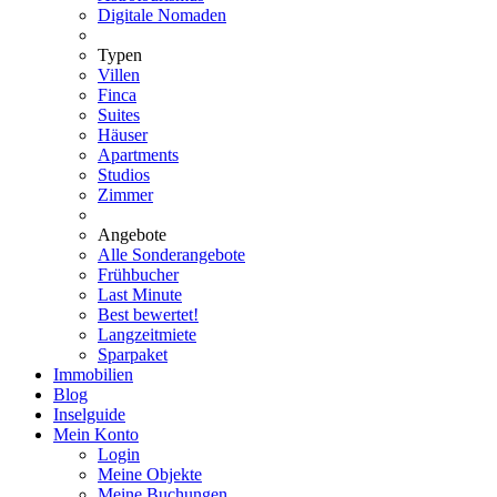
Digitale Nomaden
Typen
Villen
Finca
Suites
Häuser
Apartments
Studios
Zimmer
Angebote
Alle Sonderangebote
Frühbucher
Last Minute
Best bewertet!
Langzeitmiete
Sparpaket
Immobilien
Blog
Inselguide
Mein Konto
Login
Meine Objekte
Meine Buchungen