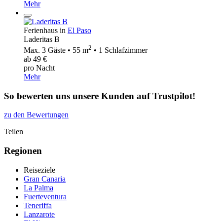
Mehr
Ferienhaus in
El Paso
Laderitas B
2
Max. 3 Gäste • 55 m
• 1 Schlafzimmer
ab 49 €
pro Nacht
Mehr
So bewerten uns unsere Kunden auf Trustpilot!
zu den Bewertungen
Teilen
Regionen
Reiseziele
Gran Canaria
La Palma
Fuerteventura
Teneriffa
Lanzarote