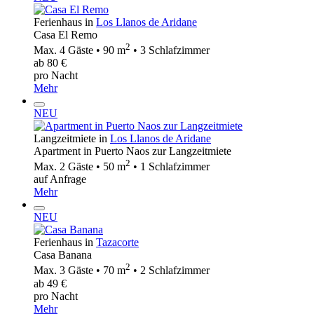
Ferienhaus in
Los Llanos de Aridane
Casa El Remo
2
Max. 4 Gäste • 90 m
• 3 Schlafzimmer
ab 80 €
pro Nacht
Mehr
NEU
Langzeitmiete in
Los Llanos de Aridane
Apartment in Puerto Naos zur Langzeitmiete
2
Max. 2 Gäste • 50 m
• 1 Schlafzimmer
auf Anfrage
Mehr
NEU
Ferienhaus in
Tazacorte
Casa Banana
2
Max. 3 Gäste • 70 m
• 2 Schlafzimmer
ab 49 €
pro Nacht
Mehr