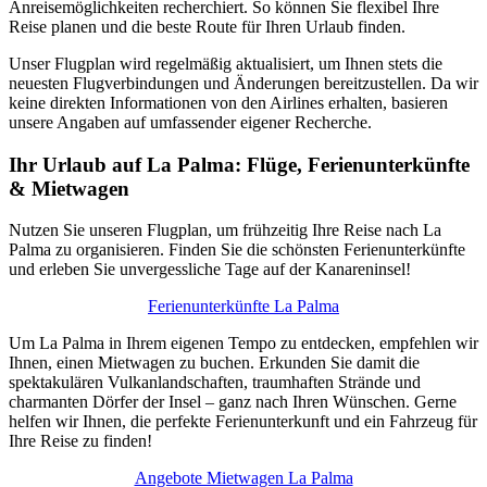
Anreisemöglichkeiten recherchiert. So können Sie flexibel Ihre
Reise planen und die beste Route für Ihren Urlaub finden.
Unser Flugplan wird regelmäßig aktualisiert, um Ihnen stets die
neuesten Flugverbindungen und Änderungen bereitzustellen. Da wir
keine direkten Informationen von den Airlines erhalten, basieren
unsere Angaben auf umfassender eigener Recherche.
Ihr Urlaub auf La Palma: Flüge, Ferienunterkünfte
& Mietwagen
Nutzen Sie unseren Flugplan, um frühzeitig Ihre Reise nach La
Palma zu organisieren. Finden Sie die schönsten Ferienunterkünfte
und erleben Sie unvergessliche Tage auf der Kanareninsel!
Ferienunterkünfte La Palma
Um La Palma in Ihrem eigenen Tempo zu entdecken, empfehlen wir
Ihnen, einen Mietwagen zu buchen. Erkunden Sie damit die
spektakulären Vulkanlandschaften, traumhaften Strände und
charmanten Dörfer der Insel – ganz nach Ihren Wünschen. Gerne
helfen wir Ihnen, die perfekte Ferienunterkunft und ein Fahrzeug für
Ihre Reise zu finden!
Angebote Mietwagen La Palma