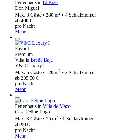
Ferienhaus in
El Paso
Don Miguel
2
Max. 8 Gäste • 280 m
• 4 Schlafzimmer
ab 400 €
pro Nacht
Mehr
Favorit
Premium
Villa in
Breña Baja
V&C Luxury I
2
Max. 6 Gäste • 120 m
• 3 Schlafzimmer
ab 235,50 €
pro Nacht
Mehr
Ferienhaus in
Villa de Mazo
Casa Felipe Lugo
2
Max. 3 Gäste • 75 m
• 1 Schlafzimmer
ab 90 €
pro Nacht
Mehr