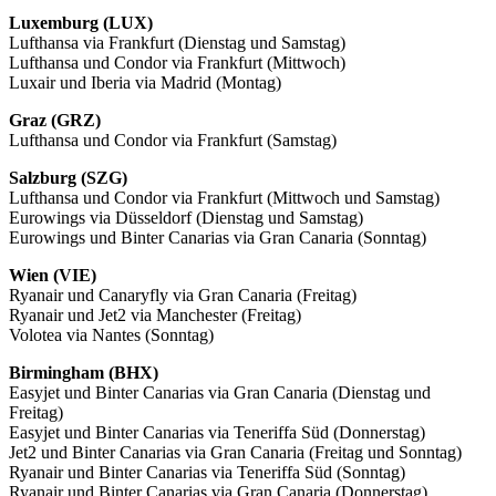
Luxemburg (LUX)
Lufthansa via Frankfurt (Dienstag und Samstag)
Lufthansa und Condor via Frankfurt (Mittwoch)
Luxair und Iberia via Madrid (Montag)
Graz (GRZ)
Lufthansa und Condor via Frankfurt (Samstag)
Salzburg (SZG)
Lufthansa und Condor via Frankfurt (Mittwoch und Samstag)
Eurowings via Düsseldorf (Dienstag und Samstag)
Eurowings und Binter Canarias via Gran Canaria (Sonntag)
Wien (VIE)
Ryanair und Canaryfly via Gran Canaria (Freitag)
Ryanair und Jet2 via Manchester (Freitag)
Volotea via Nantes (Sonntag)
Birmingham (BHX)
Easyjet und Binter Canarias via Gran Canaria (Dienstag und
Freitag)
Easyjet und Binter Canarias via Teneriffa Süd (Donnerstag)
Jet2 und Binter Canarias via Gran Canaria (Freitag und Sonntag)
Ryanair und Binter Canarias via Teneriffa Süd (Sonntag)
Ryanair und Binter Canarias via Gran Canaria (Donnerstag)