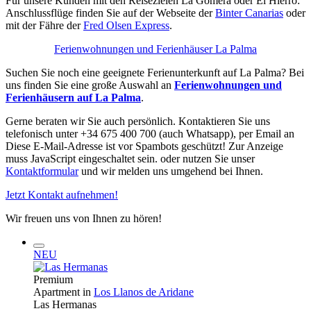
Für unsere Kunden mit den Reisezielen La Gomera oder El Hierro:
Anschlussflüge finden Sie auf der Webseite der
Binter Canarias
oder
mit der Fähre der
Fred Olsen Express
.
Ferienwohnungen und Ferienhäuser La Palma
Suchen Sie noch eine geeignete Ferienunterkunft auf La Palma? Bei
uns finden Sie eine große Auswahl an
Ferienwohnungen und
Ferienhäusern auf La Palma
.
Gerne beraten wir Sie auch persönlich. Kontaktieren Sie uns
telefonisch unter +34 675 400 700 (auch Whatsapp), per Email an
Diese E-Mail-Adresse ist vor Spambots geschützt! Zur Anzeige
muss JavaScript eingeschaltet sein.
oder nutzen Sie unser
Kontaktformular
und wir melden uns umgehend bei Ihnen.
Jetzt Kontakt aufnehmen!
Wir freuen uns von Ihnen zu hören!
NEU
Premium
Apartment in
Los Llanos de Aridane
Las Hermanas