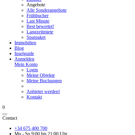
Angebote
Alle Sonderangebote
Frühbucher
Last Minute
Best bewertet!
Langzeitmiete
Sparpaket
Immobilien
Blog
Inselguide
Anmelden
Mein Konto
Login
Meine Objekte
Meine Buchungen
Anbieter werden!
Kontakt
0
Contact
+34 675 400 700
Mo - So 9:00 bis 21:00 Uhr