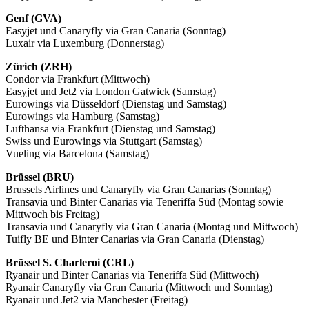
Genf (GVA)
Easyjet und Canaryfly via Gran Canaria (Sonntag)
Luxair via Luxemburg (Donnerstag)
Zürich (ZRH)
Condor via Frankfurt (Mittwoch)
Easyjet und Jet2 via London Gatwick (Samstag)
Eurowings via Düsseldorf (Dienstag und Samstag)
Eurowings via Hamburg (Samstag)
Lufthansa via Frankfurt (Dienstag und Samstag)
Swiss und Eurowings via Stuttgart (Samstag)
Vueling via Barcelona (Samstag)
Brüssel (BRU)
Brussels Airlines und Canaryfly via Gran Canarias (Sonntag)
Transavia und Binter Canarias via Teneriffa Süd (Montag sowie
Mittwoch bis Freitag)
Transavia und Canaryfly via Gran Canaria (Montag und Mittwoch)
Tuifly BE und Binter Canarias via Gran Canaria (Dienstag)
Brüssel S. Charleroi (CRL)
Ryanair und Binter Canarias via Teneriffa Süd (Mittwoch)
Ryanair Canaryfly via Gran Canaria (Mittwoch und Sonntag)
Ryanair und Jet2 via Manchester (Freitag)