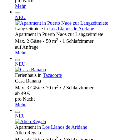
pro Nacht
Mehr
NEU
Langzeitmiete in
Los Llanos de Aridane
Apartment in Puerto Naos zur Langzeitmiete
2
Max. 2 Gäste • 50 m
• 1 Schlafzimmer
auf Anfrage
Mehr
NEU
Ferienhaus in
Tazacorte
Casa Banana
2
Max. 3 Gäste • 70 m
• 2 Schlafzimmer
ab 49 €
pro Nacht
Mehr
NEU
Apartment in
Los Llanos de Aridane
Atico Regata
2
Max. 4 Gäste • 70 m
• 2 Schlafzimmer