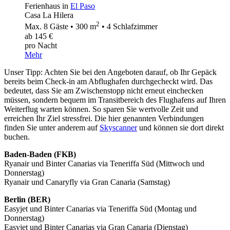
Ferienhaus in
El Paso
Casa La Hilera
2
Max. 8 Gäste • 300 m
• 4 Schlafzimmer
ab 145 €
pro Nacht
Mehr
Unser Tipp: Achten Sie bei den Angeboten darauf, ob Ihr Gepäck
bereits beim Check-in am Abflughafen durchgecheckt wird. Das
bedeutet, dass Sie am Zwischenstopp nicht erneut einchecken
müssen, sondern bequem im Transitbereich des Flughafens auf Ihren
Weiterflug warten können. So sparen Sie wertvolle Zeit und
erreichen Ihr Ziel stressfrei. Die hier genannten Verbindungen
finden Sie unter anderem auf
Skyscanner
und können sie dort direkt
buchen.
Baden-Baden (FKB)
Ryanair und Binter Canarias via Teneriffa Süd (Mittwoch und
Donnerstag)
Ryanair und Canaryfly via Gran Canaria (Samstag)
Berlin (BER)
Easyjet und Binter Canarias via Teneriffa Süd (Montag und
Donnerstag)
Easyjet und Binter Canarias via Gran Canaria (Dienstag)