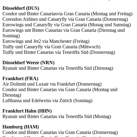
Düsseldorf (DUS)
Condor und Binter Canariasvia Gran Canaria (Montag und Freitag)
Corendon Airlines und Canaryfly via Gran Canaria (Donnerstag)
Eurowings und Canaryfly via Gran Canaria (Monag und Samstag)
Eurowings unt Binter Canarias via Gran Canaria (Dienstag und
Sonntag)
Eurowings und Jet2 via Manchester (Freitag)
Tuifly und Canaryfly via Gran Canaria (Mittwoch)
Tuifly und Binter Canarias via Teneriffa Süd (Donnerstag)
Düsseldorf Weeze (NRN)
Ryanair und Binter Canarias via Teneriffa Süd (Dienstag)
Frankfurt (FRA)
Air Dolimiti und Luxair via Frankfurt (Donnerstag)
Condor und Binter Canarias via Gran Canaria (Montag und
Dienstag)
Lufthansa und Edelweiss via Zürich (Sonntag)
Frankfurt Hahn (HHN)
Ryanair und Binter Canarias via Teneriffa Süd (Montag)
Hamburg (HAM)
Condor und Binter Canarias via Gran Canaria (Donnerstag)