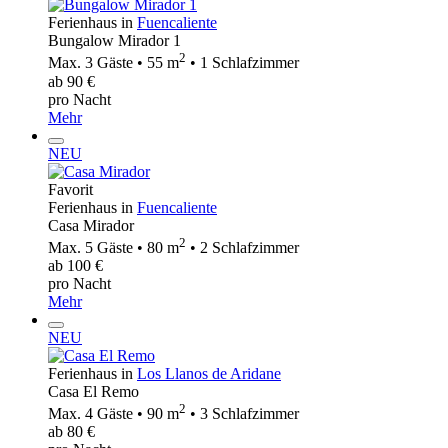
Ferienhaus in
Fuencaliente
Bungalow Mirador 1
2
Max. 3 Gäste • 55 m
• 1 Schlafzimmer
ab 90 €
pro Nacht
Mehr
NEU
Favorit
Ferienhaus in
Fuencaliente
Casa Mirador
2
Max. 5 Gäste • 80 m
• 2 Schlafzimmer
ab 100 €
pro Nacht
Mehr
NEU
Ferienhaus in
Los Llanos de Aridane
Casa El Remo
2
Max. 4 Gäste • 90 m
• 3 Schlafzimmer
ab 80 €