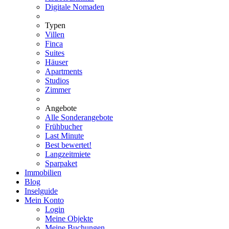
Digitale Nomaden
Typen
Villen
Finca
Suites
Häuser
Apartments
Studios
Zimmer
Angebote
Alle Sonderangebote
Frühbucher
Last Minute
Best bewertet!
Langzeitmiete
Sparpaket
Immobilien
Blog
Inselguide
Mein Konto
Login
Meine Objekte
Meine Buchungen