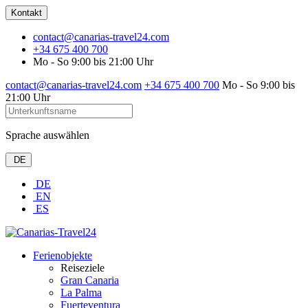
Kontakt
contact@canarias-travel24.com
+34 675 400 700
Mo - So 9:00 bis 21:00 Uhr
contact@canarias-travel24.com
+34 675 400 700
Mo - So 9:00 bis
21:00 Uhr
Sprache auswählen
DE
DE
EN
ES
Ferienobjekte
Reiseziele
Gran Canaria
La Palma
Fuerteventura