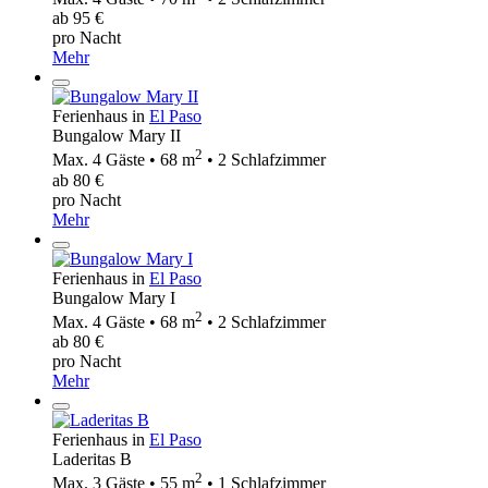
ab 95 €
pro Nacht
Mehr
Ferienhaus in
El Paso
Bungalow Mary II
2
Max. 4 Gäste • 68 m
• 2 Schlafzimmer
ab 80 €
pro Nacht
Mehr
Ferienhaus in
El Paso
Bungalow Mary I
2
Max. 4 Gäste • 68 m
• 2 Schlafzimmer
ab 80 €
pro Nacht
Mehr
Ferienhaus in
El Paso
Laderitas B
2
Max. 3 Gäste • 55 m
• 1 Schlafzimmer