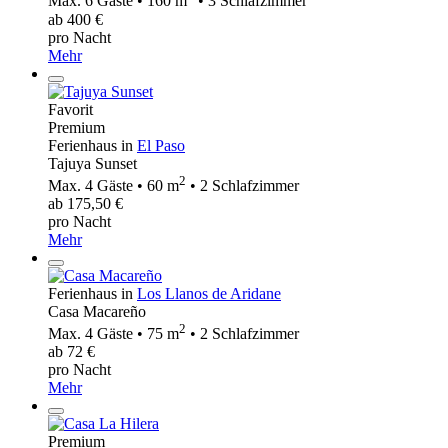
Max. 6 Gäste • 160 m
• 3 Schlafzimmer
ab 400 €
pro Nacht
Mehr
Favorit
Premium
Ferienhaus in
El Paso
Tajuya Sunset
2
Max. 4 Gäste • 60 m
• 2 Schlafzimmer
ab 175,50 €
pro Nacht
Mehr
Ferienhaus in
Los Llanos de Aridane
Casa Macareño
2
Max. 4 Gäste • 75 m
• 2 Schlafzimmer
ab 72 €
pro Nacht
Mehr
Premium