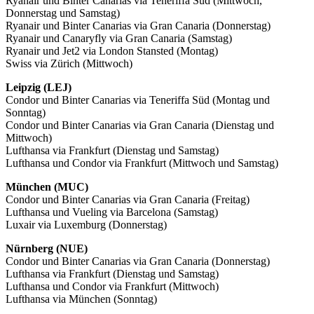
Ryanair und Binter Canarias via Teneriffa Süd (Mittwoch,
Donnerstag und Samstag)
Ryanair und Binter Canarias via Gran Canaria (Donnerstag)
Ryanair und Canaryfly via Gran Canaria (Samstag)
Ryanair und Jet2 via London Stansted (Montag)
Swiss via Zürich (Mittwoch)
Leipzig (LEJ)
Condor und Binter Canarias via Teneriffa Süd (Montag und
Sonntag)
Condor und Binter Canarias via Gran Canaria (Dienstag und
Mittwoch)
Lufthansa via Frankfurt (Dienstag und Samstag)
Lufthansa und Condor via Frankfurt (Mittwoch und Samstag)
München (MUC)
Condor und Binter Canarias via Gran Canaria (Freitag)
Lufthansa und Vueling via Barcelona (Samstag)
Luxair via Luxemburg (Donnerstag)
Nürnberg (NUE)
Condor und Binter Canarias via Gran Canaria (Donnerstag)
Lufthansa via Frankfurt (Dienstag und Samstag)
Lufthansa und Condor via Frankfurt (Mittwoch)
Lufthansa via München (Sonntag)