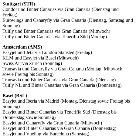
Stuttgart (STR)
Condor und Binter Canarias via Gran Canaria (Dienstag und
Freitag)
Eurowings und Canaryfly via Gran Canaria (Dienstag, Samstag und
Sonntag)
Tuifly und Binter Canarias via Gran Canaria (Mittwoch)
Tuifly und Binter Canarias via Teneriffa Süd (Montag)
Amsterdam (AMS)
Easyjet und Jet2 via London Stansted (Freitag)
KLM und Easyjet via Basel (Mittwoch)
Swiss Air via Zürich (Sonntag)
Transavia und Canaryfly via Gran Canaria (Montag, Mittwoch
sowie Freitag bis Sonntag)
Transavia und Binter Canarias via Gran Canaria (Dienstag)
Tuifly NL und Binter Canarias via Gran Canaria (Donnerstag)
Basel (BSL)
Easyjet und Iberia via Madrid (Montag, Dienstag sowie Freitag bis
Sonntag)
Easyjet und Binter Canarias via Teneriffa Süd (Dienstag bis
Donnerstag sowie Sonntag)
Easyjet und Canaryfly via Gran Canaria (Mittwoch)
Easyjet und Binter Canarias via Gran Canaria (Donnerstag)
Easyjet und Vueling via Barcelona (Samstag)