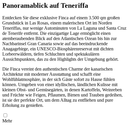
Panoramablick auf Teneriffa
Entdecken Sie diese exklusive Finca auf einem 3.500 qm großen
Grundstück in Las Rosas, einem malerischen Ort im Norden
Teneriffas, nur wenige Autominuten von La Laguna und Santa Cruz
de Tenerife entfernt. Die einzigartige Lage ermöglicht einen
atemberaubenden Blick auf den Atlantischen Ozean bis hin zur
Nachbarinsel Gran Canaria sowie auf das beeindruckende
Anagagebirge, ein UNESCO-Biosphärenreservat mit dichten
Lorbeerwäldern, tiefen Schluchten und spektakulären
Aussichtspunkten, das zu den Highlights der Umgebung gehört.
Die Finca vereint den authentischen Charme der kanarischen
Architektur mit moderner Ausstattung und schafft eine
Wohlfühlatmosphäre, in der sich Gäste sofort zu Hause fühlen
können. Umgeben von einer idyllischen, ländlichen Kulisse mit
kleinen Obst- und Gemüsegärten, in denen Kartoffeln, Weinreben
und Früchte wie Feigen, Pflaumen, Birnen und Trauben gedeihen,
ist sie der perfekte Ort, um dem Alltag zu entfliehen und pure
Erholung zu genießen.
Mehr