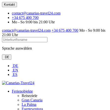
Kontakt
contact@canarias-travel24.com
+34 675 400 700
Mo - So 9:00 bis 21:00 Uhr
contact@canarias-travel24.com
+34 675 400 700
Mo - So 9:00 bis
21:00 Uhr
Sprache auswählen
DE
DE
EN
ES
Ferienobjekte
Reiseziele
Gran Canaria
La Palma
Fuerteventura