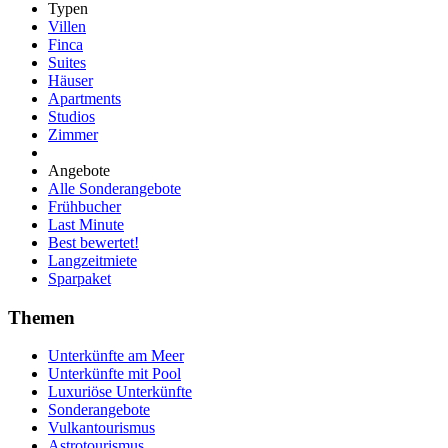
Typen
Villen
Finca
Suites
Häuser
Apartments
Studios
Zimmer
Angebote
Alle Sonderangebote
Frühbucher
Last Minute
Best bewertet!
Langzeitmiete
Sparpaket
Themen
Unterkünfte am Meer
Unterkünfte mit Pool
Luxuriöse Unterkünfte
Sonderangebote
Vulkantourismus
Astrotourismus