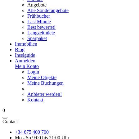
Angebote
Alle Sonderangebote
Frühbucher
Last Minute
Best bewertet!
Langzeitmiete
Sparpaket
Immobilien
Blog
Inselguide
Anmelden
Mein Konto
Login
Meine Objekte
Meine Buchungen
Anbieter werden!
Kontakt
0
Contact
+34 675 400 700
Mo - So 9:00 bis 21:00 Uhr