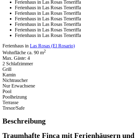
Ferienhaus in Las Rosas Teneriffa
Ferienhaus in Las Rosas Teneriffa
Ferienhaus in Las Rosas Teneriffa
Ferienhaus in Las Rosas Teneriffa
Ferienhaus in Las Rosas Teneriffa
Ferienhaus in Las Rosas Teneriffa
Ferienhaus in Las Rosas Teneriffa
Ferienhaus in
Las Rosas (El Rosario)
2
Wohnfläche ca. 90 m
Max. Gäste: 4
2 Schlafzimmer
Grill
Kamin
Nichtraucher
Nur Erwachsene
Pool
Poolheizung
Terrasse
Tresor/Safe
Beschreibung
Traumhafte Finca mit Ferienhäusern und