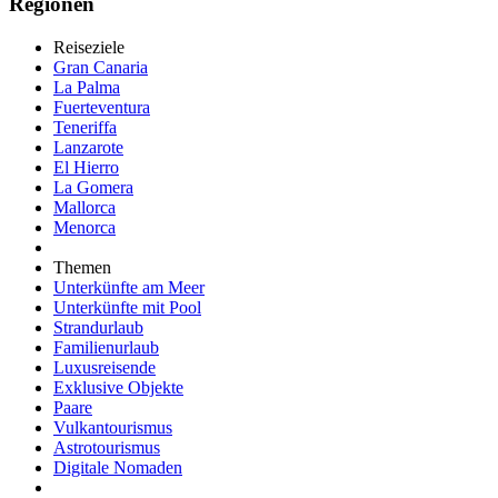
Regionen
Reiseziele
Gran Canaria
La Palma
Fuerteventura
Teneriffa
Lanzarote
El Hierro
La Gomera
Mallorca
Menorca
Themen
Unterkünfte am Meer
Unterkünfte mit Pool
Strandurlaub
Familienurlaub
Luxusreisende
Exklusive Objekte
Paare
Vulkantourismus
Astrotourismus
Digitale Nomaden