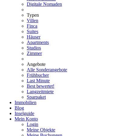
Digitale Nomaden
Typen
Villen
Finca
Suites
Häuser
Apartments
Studios
Zimmer
Angebote
Alle Sonderangebote
Frühbucher
Last Minute
Best bewertet!
Langzeitmiete
Sparpaket
Immobilien
Blog
Inselguide
Mein Konto
Login
Meine Objekte
Meine Buchungen