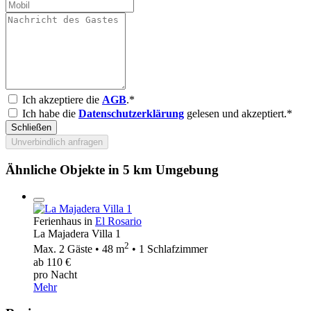
Ich akzeptiere die
AGB
.*
Ich habe die
Datenschutzerklärung
gelesen und akzeptiert.*
Schließen
Unverbindlich anfragen
Ähnliche Objekte in 5 km Umgebung
Ferienhaus in
El Rosario
La Majadera Villa 1
2
Max. 2 Gäste • 48 m
• 1 Schlafzimmer
ab 110 €
pro Nacht
Mehr