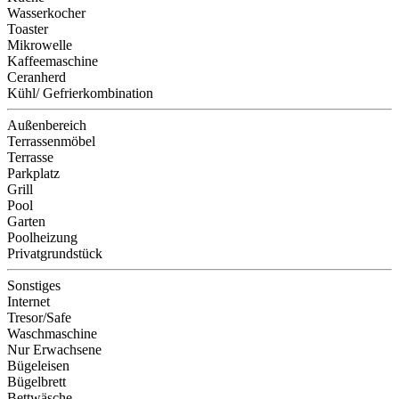
Wasserkocher
Toaster
Mikrowelle
Kaffeemaschine
Ceranherd
Kühl/ Gefrierkombination
Außenbereich
Terrassenmöbel
Terrasse
Parkplatz
Grill
Pool
Garten
Poolheizung
Privatgrundstück
Sonstiges
Internet
Tresor/Safe
Waschmaschine
Nur Erwachsene
Bügeleisen
Bügelbrett
Bettwäsche