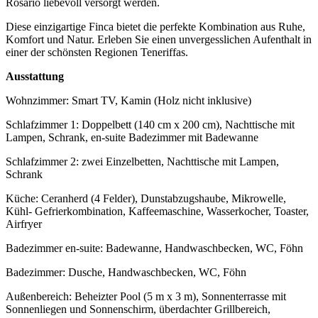
Rosario liebevoll versorgt werden.
Diese einzigartige Finca bietet die perfekte Kombination aus Ruhe,
Komfort und Natur. Erleben Sie einen unvergesslichen Aufenthalt in
einer der schönsten Regionen Teneriffas.
Ausstattung
Wohnzimmer: Smart TV, Kamin (Holz nicht inklusive)
Schlafzimmer 1: Doppelbett (140 cm x 200 cm), Nachttische mit
Lampen, Schrank, en-suite Badezimmer mit Badewanne
Schlafzimmer 2: zwei Einzelbetten, Nachttische mit Lampen,
Schrank
Küche: Ceranherd (4 Felder), Dunstabzugshaube, Mikrowelle,
Kühl- Gefrierkombination, Kaffeemaschine, Wasserkocher, Toaster,
Airfryer
Badezimmer en-suite: Badewanne, Handwaschbecken, WC, Föhn
Badezimmer: Dusche, Handwaschbecken, WC, Föhn
Außenbereich: Beheizter Pool (5 m x 3 m), Sonnenterrasse mit
Sonnenliegen und Sonnenschirm, überdachter Grillbereich,