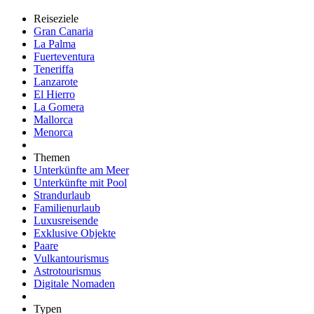
Reiseziele
Gran Canaria
La Palma
Fuerteventura
Teneriffa
Lanzarote
El Hierro
La Gomera
Mallorca
Menorca
Themen
Unterkünfte am Meer
Unterkünfte mit Pool
Strandurlaub
Familienurlaub
Luxusreisende
Exklusive Objekte
Paare
Vulkantourismus
Astrotourismus
Digitale Nomaden
Typen