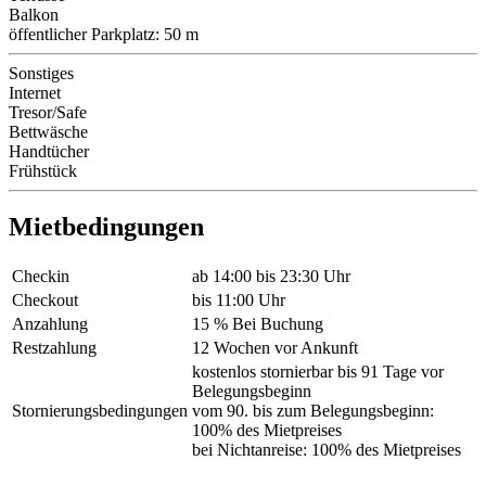
Balkon
öffentlicher Parkplatz: 50 m
Sonstiges
Internet
Tresor/Safe
Bettwäsche
Handtücher
Frühstück
Mietbedingungen
Checkin
ab 14:00 bis 23:30 Uhr
Checkout
bis 11:00 Uhr
Anzahlung
15 % Bei Buchung
Restzahlung
12 Wochen vor Ankunft
kostenlos stornierbar bis 91 Tage vor
Belegungsbeginn
Stornierungsbedingungen
vom 90. bis zum Belegungsbeginn:
100% des Mietpreises
bei Nichtanreise: 100% des Mietpreises