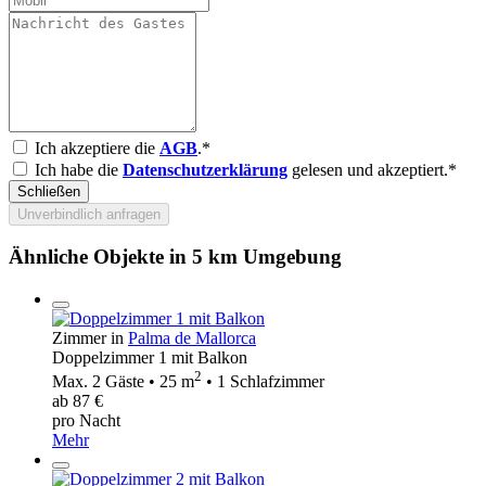
Ich akzeptiere die
AGB
.*
Ich habe die
Datenschutzerklärung
gelesen und akzeptiert.*
Schließen
Unverbindlich anfragen
Ähnliche Objekte in 5 km Umgebung
Zimmer in
Palma de Mallorca
Doppelzimmer 1 mit Balkon
2
Max. 2 Gäste • 25 m
• 1 Schlafzimmer
ab 87 €
pro Nacht
Mehr