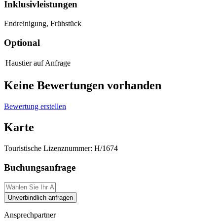
Inklusivleistungen
Endreinigung, Frühstück
Optional
Haustier
auf Anfrage
Keine Bewertungen vorhanden
Bewertung erstellen
Karte
Touristische Lizenznummer:
H/1674
Buchungsanfrage
Unverbindlich anfragen
Ansprechpartner