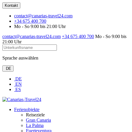
Kontakt
contact@canarias-travel24.com
+34 675 400 700
Mo - So 9:00 bis 21:00 Uhr
contact@canarias-travel24.com
+34 675 400 700
Mo - So 9:00 bis
21:00 Uhr
Sprache auswählen
DE
DE
EN
ES
Ferienobjekte
Reiseziele
Gran Canaria
La Palma
Fuerteventura