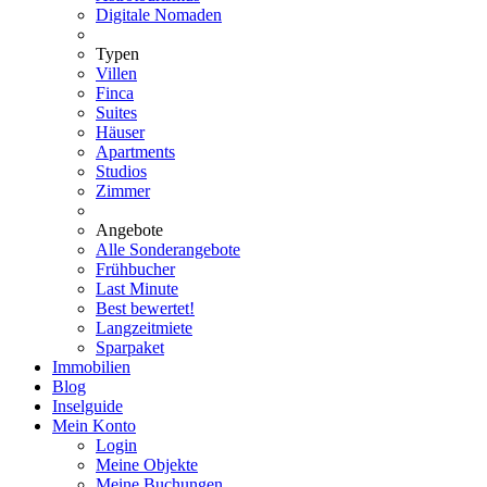
Digitale Nomaden
Typen
Villen
Finca
Suites
Häuser
Apartments
Studios
Zimmer
Angebote
Alle Sonderangebote
Frühbucher
Last Minute
Best bewertet!
Langzeitmiete
Sparpaket
Immobilien
Blog
Inselguide
Mein Konto
Login
Meine Objekte
Meine Buchungen