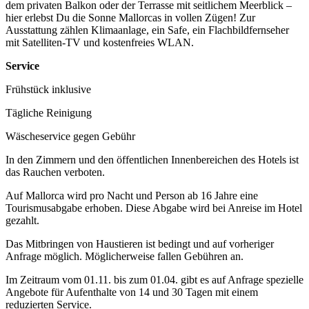
dem privaten Balkon oder der Terrasse mit seitlichem Meerblick –
hier erlebst Du die Sonne Mallorcas in vollen Zügen! Zur
Ausstattung zählen Klimaanlage, ein Safe, ein Flachbildfernseher
mit Satelliten-TV und kostenfreies WLAN.
Service
Frühstück inklusive
Tägliche Reinigung
Wäscheservice gegen Gebühr
In den Zimmern und den öffentlichen Innenbereichen des Hotels ist
das Rauchen verboten.
Auf Mallorca wird pro Nacht und Person ab 16 Jahre eine
Tourismusabgabe erhoben. Diese Abgabe wird bei Anreise im Hotel
gezahlt.
Das Mitbringen von Haustieren ist bedingt und auf vorheriger
Anfrage möglich. Möglicherweise fallen Gebühren an.
Im Zeitraum vom 01.11. bis zum 01.04. gibt es auf Anfrage spezielle
Angebote für Aufenthalte von 14 und 30 Tagen mit einem
reduzierten Service.