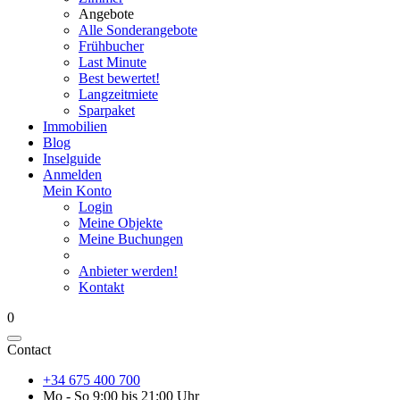
Angebote
Alle Sonderangebote
Frühbucher
Last Minute
Best bewertet!
Langzeitmiete
Sparpaket
Immobilien
Blog
Inselguide
Anmelden
Mein Konto
Login
Meine Objekte
Meine Buchungen
Anbieter werden!
Kontakt
0
Contact
+34 675 400 700
Mo - So 9:00 bis 21:00 Uhr