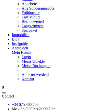
Angebote
Alle Sonderangebote
Frühbucher
Last Minute
Best bewertet!
Langzeitmiete
Sparpaket
Immobilien
Blog
Inselguide
Anmelden
Mein Konto
Login
Meine Objekte
Meine Buchungen
Anbieter werden!
Kontakt
0
Contact
+34 675 400 700
Mo - So 9:00 bis 21:00 Uhr