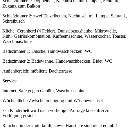
Schlafzimmer 1: Doppelbett, Nachttische mit Lampen, Schrank,
Zugang zum Balkon
Schlafzimmer 2: zwei Einzelbetten, Nachttisch mit Lampe, Schrank,
Schreibtisch
Küche: Ceranherd (4 Felder), Dunstabzugshaube, Mikrowelle,
Kühl- Gefrierkombination, Kaffeemaschine, Wasserkocher, Toaster,
Waschmaschine
Badezimmer 1: Dusche, Handwaschbecken, WC
Badezimmer 2: Badewanne, Handwaschbecken, Bidet, WC
Außenbereich: möblierte Dachterrasse
Service
Internet, Safe gegen Gebühr, Waschmaschine
Wöchentliche Zwischenreinigung und Wäschewechsel
Ein Kinderbett wird nach vorheriger Anfrage kostenfrei zur
Verfügung gestellt.
Rauchen in der Unterkunft, sowie Haustiere sind nicht erlaubt!