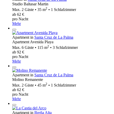
Studio Baltasar Martin
2
Max. 2 Gäste • 35 m
• 1 Schlafzimmer
ab 62 €
pro Nacht
Mehr
Apartment in
Santa Cruz de La Palma
Apartment Avenida Playa
2
Max. 6 Gäste • 115 m
• 3 Schlafzimmer
ab 92 €
pro Nacht
Mehr
Apartment in
Santa Cruz de La Palma
Molino Remanente
2
Max. 2 Gäste • 45 m
• 1 Schlafzimmer
ab 62 €
pro Nacht
Mehr
Apartment in
Breña Alta