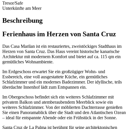
Tresor/Safe
Unterkünfte am Meer
Beschreibung
Ferienhaus im Herzen von Santa Cruz
Das Casa Marilan ist ein restauriertes, zweistöckiges Stadthaus im
Herzen von Santa Cruz. Das Haus vereint historische kanarische
Architektur mit modernem Komfort und bietet auf ca. 115 qm ein
gemütliches Wohnambiente.
Im Erdgeschoss erwartet Sie ein großzügiger Wohn- und
Essbereich, eine voll ausgestattete Küche, ein gemütliches
Schlafzimmer und ein modernes Badezimmer. Der idyllische, teils
überdachte Innenhof lädt zum Entspannen ein.
Im Obergeschoss befindet sich ein weiteres Schlafzimmer mit
privatem Balkon und atemberaubendem Meerblick sowie ein
weiteres Schlafzimmer. Von der möblierten Dachterrasse genießen
Sie einen Panoramablick über die Stadt und den Atlantischen Ozean
– ideal für entspannte Abende oder ein Frühstück in der Sonne.
Santa Cruz de La Palma ist berühmt für seine architektonischen