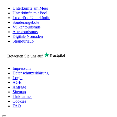
Unterkünfte am Meer
Unterkünfte mit Pool
Luxuriöse Unterkünfte
Sonderangebote
Vulkantourismus
Astrotourismus
Digitale Nomaden
Strandurlaub
Bewerten Sie uns auf
Impressum
Datenschutzerklärung
Login
AGB
Anfrage
Sitemap
Linkpartner
Cookies
FAQ