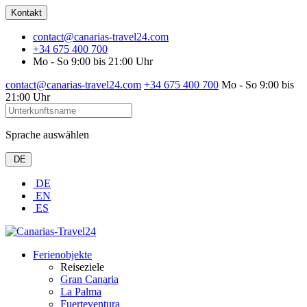
Kontakt
contact@canarias-travel24.com
+34 675 400 700
Mo - So 9:00 bis 21:00 Uhr
contact@canarias-travel24.com
+34 675 400 700
Mo - So 9:00 bis
21:00 Uhr
Sprache auswählen
DE
DE
EN
ES
Ferienobjekte
Reiseziele
Gran Canaria
La Palma
Fuerteventura