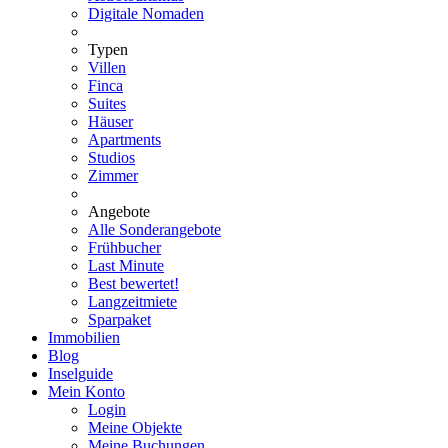
Digitale Nomaden
Typen
Villen
Finca
Suites
Häuser
Apartments
Studios
Zimmer
Angebote
Alle Sonderangebote
Frühbucher
Last Minute
Best bewertet!
Langzeitmiete
Sparpaket
Immobilien
Blog
Inselguide
Mein Konto
Login
Meine Objekte
Meine Buchungen