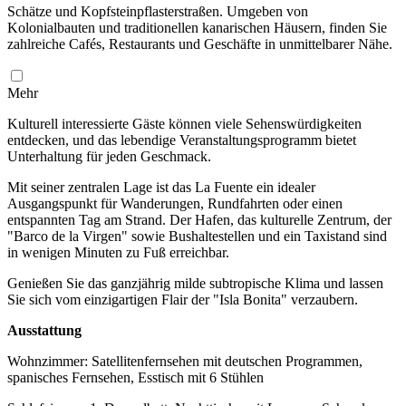
Schätze und Kopfsteinpflasterstraßen. Umgeben von
Kolonialbauten und traditionellen kanarischen Häusern, finden Sie
zahlreiche Cafés, Restaurants und Geschäfte in unmittelbarer Nähe.
Mehr
Kulturell interessierte Gäste können viele Sehenswürdigkeiten
entdecken, und das lebendige Veranstaltungsprogramm bietet
Unterhaltung für jeden Geschmack.
Mit seiner zentralen Lage ist das La Fuente ein idealer
Ausgangspunkt für Wanderungen, Rundfahrten oder einen
entspannten Tag am Strand. Der Hafen, das kulturelle Zentrum, der
"Barco de la Virgen" sowie Bushaltestellen und ein Taxistand sind
in wenigen Minuten zu Fuß erreichbar.
Genießen Sie das ganzjährig milde subtropische Klima und lassen
Sie sich vom einzigartigen Flair der "Isla Bonita" verzaubern.
Ausstattung
Wohnzimmer: Satellitenfernsehen mit deutschen Programmen,
spanisches Fernsehen, Esstisch mit 6 Stühlen