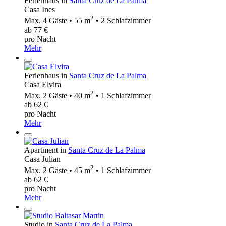
Ferienhaus in
Santa Cruz de La Palma
Casa Ines
2
Max. 4 Gäste • 55 m
• 2 Schlafzimmer
ab 77 €
pro Nacht
Mehr
Ferienhaus in
Santa Cruz de La Palma
Casa Elvira
2
Max. 2 Gäste • 40 m
• 1 Schlafzimmer
ab 62 €
pro Nacht
Mehr
Apartment in
Santa Cruz de La Palma
Casa Julian
2
Max. 2 Gäste • 45 m
• 1 Schlafzimmer
ab 62 €
pro Nacht
Mehr
Studio in
Santa Cruz de La Palma