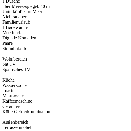
1 Dusche
über Meeresspiegel: 40 m
Unterkünfte am Meer
Nichtraucher
Familienurlaub
1 Badewanne
Meerblick
Digitale Nomaden
Paare
Strandurlaub
Wohnbereich
Sat TV
Spanisches TV
Küche
Wasserkocher
Toaster
Mikrowelle
Kaffeemaschine
Ceranherd
Kühl/ Gefrierkombination
Außenbereich
Terrassenmöbel