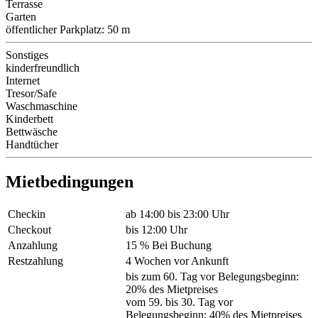
Terrasse
Garten
öffentlicher Parkplatz: 50 m
Sonstiges
kinderfreundlich
Internet
Tresor/Safe
Waschmaschine
Kinderbett
Bettwäsche
Handtücher
Mietbedingungen
Checkin
ab 14:00 bis 23:00 Uhr
Checkout
bis 12:00 Uhr
Anzahlung
15 % Bei Buchung
Restzahlung
4 Wochen vor Ankunft
bis zum 60. Tag vor Belegungsbeginn:
20% des Mietpreises
vom 59. bis 30. Tag vor
Belegungsbeginn: 40% des Mietpreises