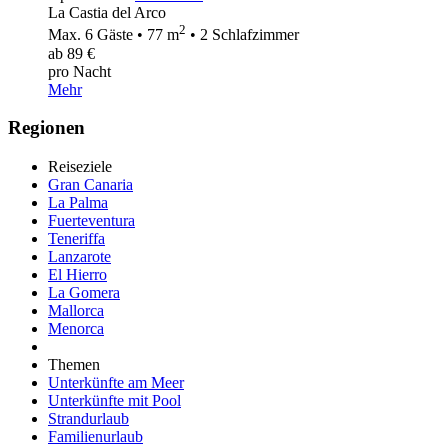
La Castia del Arco
2
Max. 6 Gäste • 77 m
• 2 Schlafzimmer
ab 89 €
pro Nacht
Mehr
Regionen
Reiseziele
Gran Canaria
La Palma
Fuerteventura
Teneriffa
Lanzarote
El Hierro
La Gomera
Mallorca
Menorca
Themen
Unterkünfte am Meer
Unterkünfte mit Pool
Strandurlaub
Familienurlaub