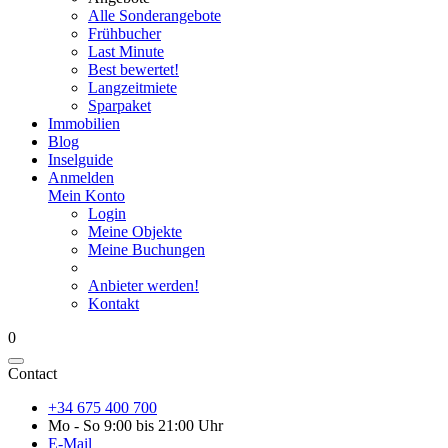
Alle Sonderangebote
Frühbucher
Last Minute
Best bewertet!
Langzeitmiete
Sparpaket
Immobilien
Blog
Inselguide
Anmelden
Mein Konto
Login
Meine Objekte
Meine Buchungen
Anbieter werden!
Kontakt
0
Contact
+34 675 400 700
Mo - So 9:00 bis 21:00 Uhr
E-Mail