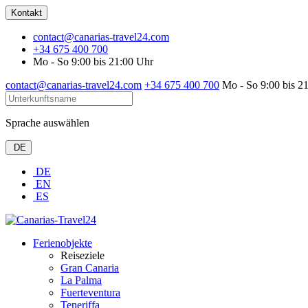
Kontakt
contact@canarias-travel24.com
+34 675 400 700
Mo - So 9:00 bis 21:00 Uhr
contact@canarias-travel24.com
+34 675 400 700
Mo - So 9:00 bis 2
Sprache auswählen
DE
DE
EN
ES
Ferienobjekte
Reiseziele
Gran Canaria
La Palma
Fuerteventura
Teneriffa