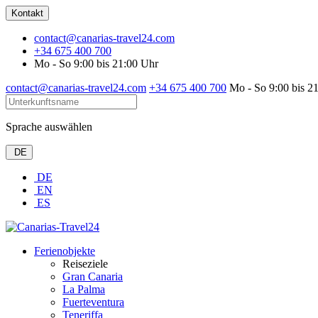
Kontakt
contact@canarias-travel24.com
+34 675 400 700
Mo - So 9:00 bis 21:00 Uhr
contact@canarias-travel24.com
+34 675 400 700
Mo - So 9:00 bis 2
Sprache auswählen
DE
DE
EN
ES
Ferienobjekte
Reiseziele
Gran Canaria
La Palma
Fuerteventura
Teneriffa