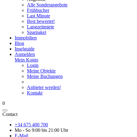
Alle Sonderangebote
Frühbucher
Last Minute
Best bewertet!
Langzeitmiete
Sparpaket
Immobilien
Blog
Inselguide
Anmelden
Mein Konto
Login
Meine Objekte
Meine Buchungen
Anbieter werden!
Kontakt
0
Contact
+34 675 400 700
Mo - So 9:00 bis 21:00 Uhr
E-Mail