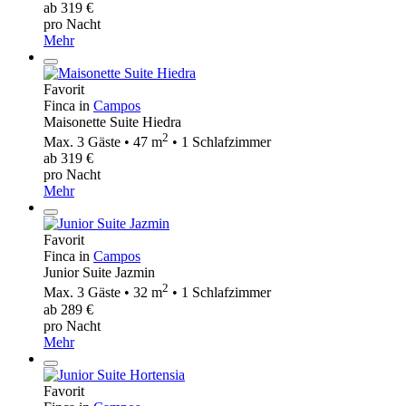
ab 319 €
pro Nacht
Mehr
Favorit
Finca in
Campos
Maisonette Suite Hiedra
2
Max. 3 Gäste • 47 m
• 1 Schlafzimmer
ab 319 €
pro Nacht
Mehr
Favorit
Finca in
Campos
Junior Suite Jazmin
2
Max. 3 Gäste • 32 m
• 1 Schlafzimmer
ab 289 €
pro Nacht
Mehr
Favorit