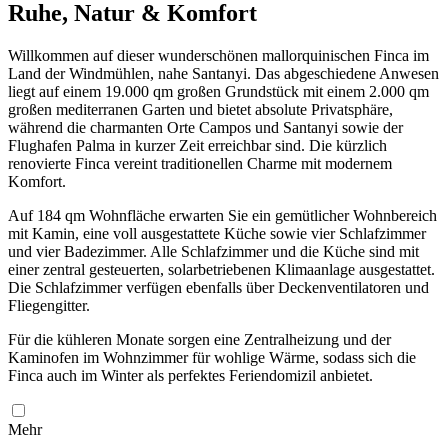
Ruhe, Natur & Komfort
Willkommen auf dieser wunderschönen mallorquinischen Finca im
Land der Windmühlen, nahe Santanyi. Das abgeschiedene Anwesen
liegt auf einem 19.000 qm großen Grundstück mit einem 2.000 qm
großen mediterranen Garten und bietet absolute Privatsphäre,
während die charmanten Orte Campos und Santanyi sowie der
Flughafen Palma in kurzer Zeit erreichbar sind. Die kürzlich
renovierte Finca vereint traditionellen Charme mit modernem
Komfort.
Auf 184 qm Wohnfläche erwarten Sie ein gemütlicher Wohnbereich
mit Kamin, eine voll ausgestattete Küche sowie vier Schlafzimmer
und vier Badezimmer. Alle Schlafzimmer und die Küche sind mit
einer zentral gesteuerten, solarbetriebenen Klimaanlage ausgestattet.
Die Schlafzimmer verfügen ebenfalls über Deckenventilatoren und
Fliegengitter.
Für die kühleren Monate sorgen eine Zentralheizung und der
Kaminofen im Wohnzimmer für wohlige Wärme, sodass sich die
Finca auch im Winter als perfektes Feriendomizil anbietet.
Mehr