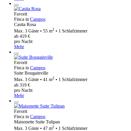
Favorit
Finca in
Campos
Casita Rosa
2
Max. 3 Gäste • 55 m
• 1 Schlafzimmer
ab 419 €
pro Nacht
Mehr
Favorit
Finca in
Campos
Suite Bougainville
2
Max. 3 Gäste • 41 m
• 1 Schlafzimmer
ab 319 €
pro Nacht
Mehr
Favorit
Finca in
Campos
Maisonette Suite Tulipan
2
Max. 3 Gäste • 47 m
• 1 Schlafzimmer