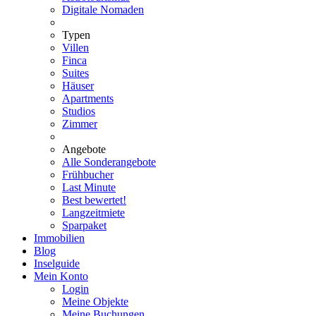
Digitale Nomaden
Typen
Villen
Finca
Suites
Häuser
Apartments
Studios
Zimmer
Angebote
Alle Sonderangebote
Frühbucher
Last Minute
Best bewertet!
Langzeitmiete
Sparpaket
Immobilien
Blog
Inselguide
Mein Konto
Login
Meine Objekte
Meine Buchungen