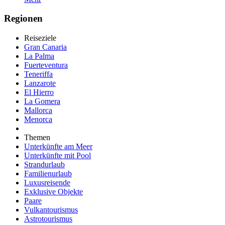
Regionen
Reiseziele
Gran Canaria
La Palma
Fuerteventura
Teneriffa
Lanzarote
El Hierro
La Gomera
Mallorca
Menorca
Themen
Unterkünfte am Meer
Unterkünfte mit Pool
Strandurlaub
Familienurlaub
Luxusreisende
Exklusive Objekte
Paare
Vulkantourismus
Astrotourismus