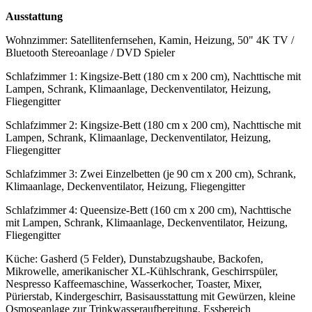
Ausstattung
Wohnzimmer: Satellitenfernsehen, Kamin, Heizung, 50" 4K TV /
Bluetooth Stereoanlage / DVD Spieler
Schlafzimmer 1: Kingsize-Bett (180 cm x 200 cm), Nachttische mit
Lampen, Schrank, Klimaanlage, Deckenventilator, Heizung,
Fliegengitter
Schlafzimmer 2: Kingsize-Bett (180 cm x 200 cm), Nachttische mit
Lampen, Schrank, Klimaanlage, Deckenventilator, Heizung,
Fliegengitter
Schlafzimmer 3: Zwei Einzelbetten (je 90 cm x 200 cm), Schrank,
Klimaanlage, Deckenventilator, Heizung, Fliegengitter
Schlafzimmer 4: Queensize-Bett (160 cm x 200 cm), Nachttische
mit Lampen, Schrank, Klimaanlage, Deckenventilator, Heizung,
Fliegengitter
Küche: Gasherd (5 Felder), Dunstabzugshaube, Backofen,
Mikrowelle, amerikanischer XL-Kühlschrank, Geschirrspüler,
Nespresso Kaffeemaschine, Wasserkocher, Toaster, Mixer,
Pürierstab, Kindergeschirr, Basisausstattung mit Gewürzen, kleine
Osmoseanlage zur Trinkwasseraufbereitung, Essbereich