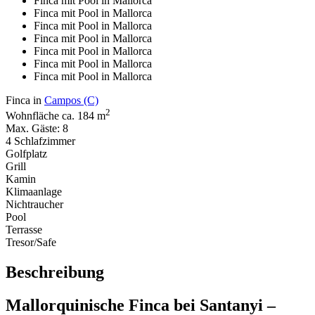
Finca mit Pool in Mallorca
Finca mit Pool in Mallorca
Finca mit Pool in Mallorca
Finca mit Pool in Mallorca
Finca mit Pool in Mallorca
Finca mit Pool in Mallorca
Finca mit Pool in Mallorca
Finca in
Campos (C)
2
Wohnfläche ca. 184 m
Max. Gäste: 8
4 Schlafzimmer
Golfplatz
Grill
Kamin
Klimaanlage
Nichtraucher
Pool
Terrasse
Tresor/Safe
Beschreibung
Mallorquinische Finca bei Santanyi –