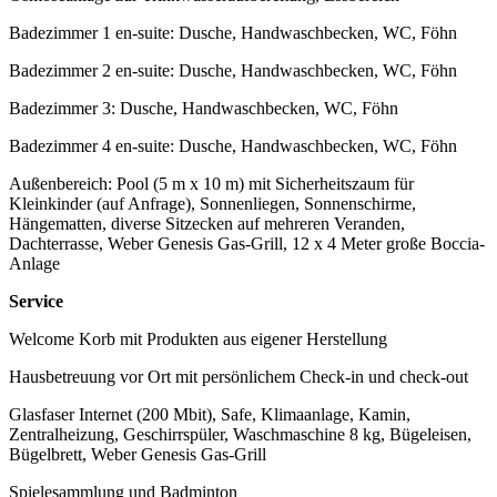
Badezimmer 1 en-suite: Dusche, Handwaschbecken, WC, Föhn
Badezimmer 2 en-suite: Dusche, Handwaschbecken, WC, Föhn
Badezimmer 3: Dusche, Handwaschbecken, WC, Föhn
Badezimmer 4 en-suite: Dusche, Handwaschbecken, WC, Föhn
Außenbereich: Pool (5 m x 10 m) mit Sicherheitszaum für
Kleinkinder (auf Anfrage), Sonnenliegen, Sonnenschirme,
Hängematten, diverse Sitzecken auf mehreren Veranden,
Dachterrasse, Weber Genesis Gas-Grill, 12 x 4 Meter große Boccia-
Anlage
Service
Welcome Korb mit Produkten aus eigener Herstellung
Hausbetreuung vor Ort mit persönlichem Check-in und check-out
Glasfaser Internet (200 Mbit), Safe, Klimaanlage, Kamin,
Zentralheizung, Geschirrspüler, Waschmaschine 8 kg, Bügeleisen,
Bügelbrett, Weber Genesis Gas-Grill
Spielesammlung und Badminton