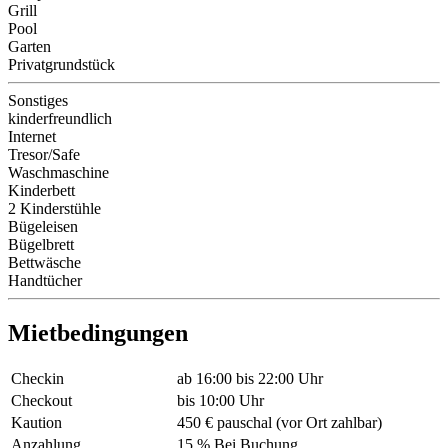
Grill
Pool
Garten
Privatgrundstück
Sonstiges
kinderfreundlich
Internet
Tresor/Safe
Waschmaschine
Kinderbett
2 Kinderstühle
Bügeleisen
Bügelbrett
Bettwäsche
Handtücher
Mietbedingungen
Checkin
ab 16:00 bis 22:00 Uhr
Checkout
bis 10:00 Uhr
Kaution
450 € pauschal (vor Ort zahlbar)
Anzahlung
15 % Bei Buchung