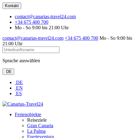
Kontakt
contact@canarias-travel24.com
+34 675 400 700
Mo - So 9:00 bis 21:00 Uhr
contact@canarias-travel24.com
+34 675 400 700
Mo - So 9:00 bis
21:00 Uhr
Sprache auswählen
DE
DE
EN
ES
Ferienobjekte
Reiseziele
Gran Canaria
La Palma
Fuerteventura