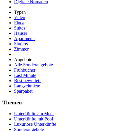
Digitale Nomaden
Typen
Villen
Finca
Suites
Häuser
Apartments
Studios
Zimmer
Angebote
Alle Sonderangebote
Frühbucher
Last Minute
Best bewertet!
Langzeitmiete
Sparpaket
Themen
Unterkünfte am Meer
Unterkünfte mit Pool
Luxuriöse Unterkünfte
Sonderangebote