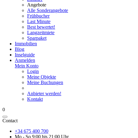
Angebote
Alle Sonderangebote
Frühbucher
Last Minute
Best bewertet!
Langzeitmiete
Sparpaket
Immobilien
Blog
Inselguide
Anmelden
Mein Konto
Login
Meine Objekte
Meine Buchungen
Anbieter werden!
Kontakt
0
Contact
+34 675 400 700
Mo - So 9:00 bis 21:00 Uhr