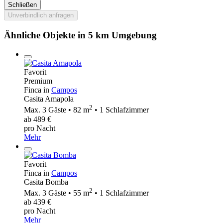
Schließen
Unverbindlich anfragen
Ähnliche Objekte in 5 km Umgebung
Favorit
Premium
Finca in
Campos
Casita Amapola
2
Max. 3 Gäste • 82 m
• 1 Schlafzimmer
ab 489 €
pro Nacht
Mehr
Favorit
Finca in
Campos
Casita Bomba
2
Max. 3 Gäste • 55 m
• 1 Schlafzimmer
ab 439 €
pro Nacht
Mehr