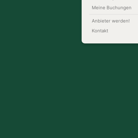
Meine Buchungen
Anbieter werden!
Kontakt