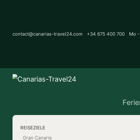
contact@canarias-travel24.com
+34 675 400 700
Mo -
Feri
REISEZIELE
Gran Canaria