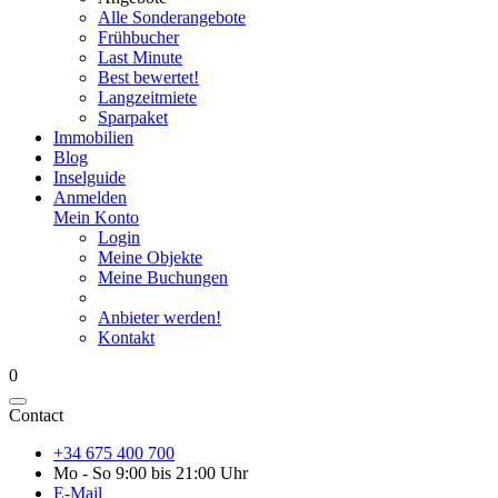
Alle Sonderangebote
Frühbucher
Last Minute
Best bewertet!
Langzeitmiete
Sparpaket
Immobilien
Blog
Inselguide
Anmelden
Mein Konto
Login
Meine Objekte
Meine Buchungen
Anbieter werden!
Kontakt
0
Contact
+34 675 400 700
Mo - So 9:00 bis 21:00 Uhr
E-Mail