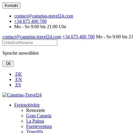
Kontakt
contact@canarias-travel24.com
+34 675 400 700
Mo - So 9:00 bis 21:00 Uhr
contact@canarias-travel24.com
+34 675 400 700
Mo - So 9:00 bis 2
Sprache auswählen
DE
DE
EN
ES
Ferienobjekte
Reiseziele
Gran Canaria
La Palma
Fuerteventura
Teneriffa