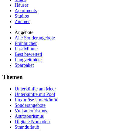
Häuser
Apartments
Studios
Zimmer
Angebote
Alle Sonderangebote
Frühbucher
Last Minute
Best bewertet!
Langzeitmiete
Sparpaket
Themen
Unterkünfte am Meer
Unterkünfte mit Pool
Luxuriöse Unterkünfte
Sonderangebote
Vulkantourismus
Astrotourismus
Digitale Nomaden
Strandurlaub