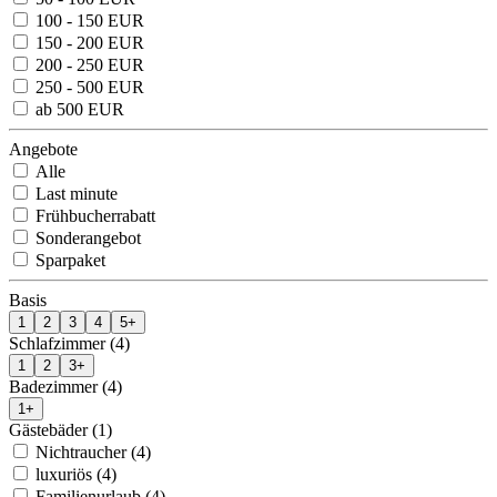
100 - 150 EUR
150 - 200 EUR
200 - 250 EUR
250 - 500 EUR
ab 500 EUR
Angebote
Alle
Last minute
Frühbucherrabatt
Sonderangebot
Sparpaket
Basis
1
2
3
4
5+
Schlafzimmer (4)
1
2
3+
Badezimmer (4)
1+
Gästebäder (1)
Nichtraucher (4)
luxuriös (4)
Familienurlaub (4)