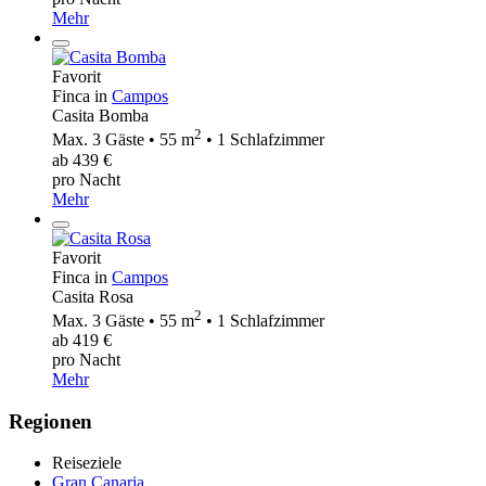
Mehr
Favorit
Finca in
Campos
Casita Bomba
2
Max. 3 Gäste • 55 m
• 1 Schlafzimmer
ab 439 €
pro Nacht
Mehr
Favorit
Finca in
Campos
Casita Rosa
2
Max. 3 Gäste • 55 m
• 1 Schlafzimmer
ab 419 €
pro Nacht
Mehr
Regionen
Reiseziele
Gran Canaria