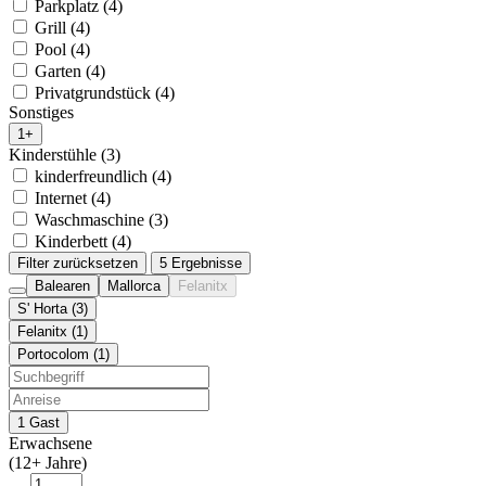
Parkplatz (4)
Grill (4)
Pool (4)
Garten (4)
Privatgrundstück (4)
Sonstiges
1+
Kinderstühle (3)
kinderfreundlich (4)
Internet (4)
Waschmaschine (3)
Kinderbett (4)
Filter zurücksetzen
5 Ergebnisse
Balearen
Mallorca
Felanitx
S' Horta (3)
Felanitx (1)
Portocolom (1)
1 Gast
Erwachsene
(12+ Jahre)