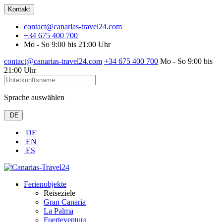
Kontakt
contact@canarias-travel24.com
+34 675 400 700
Mo - So 9:00 bis 21:00 Uhr
contact@canarias-travel24.com
+34 675 400 700
Mo - So 9:00 bis
21:00 Uhr
Sprache auswählen
DE
DE
EN
ES
Ferienobjekte
Reiseziele
Gran Canaria
La Palma
Fuerteventura