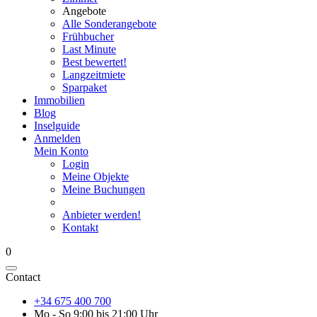
Angebote
Alle Sonderangebote
Frühbucher
Last Minute
Best bewertet!
Langzeitmiete
Sparpaket
Immobilien
Blog
Inselguide
Anmelden
Mein Konto
Login
Meine Objekte
Meine Buchungen
Anbieter werden!
Kontakt
0
Contact
+34 675 400 700
Mo - So 9:00 bis 21:00 Uhr