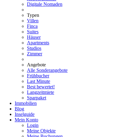
Digitale Nomaden
Typen
Villen
Finca
Suites
Häuser
Apartments
Studios
Zimmer
Angebote
Alle Sonderangebote
Frühbucher
Last Minute
Best bewertet!
Langzeitmiete
Sparpaket
Immobilien
Blog
Inselguide
Mein Konto
Login
Meine Objekte
Meine Buchungen