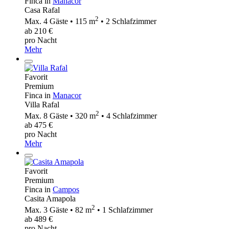
Finca in
Manacor
Casa Rafal
2
Max. 4 Gäste • 115 m
• 2 Schlafzimmer
ab 210 €
pro Nacht
Mehr
Favorit
Premium
Finca in
Manacor
Villa Rafal
2
Max. 8 Gäste • 320 m
• 4 Schlafzimmer
ab 475 €
pro Nacht
Mehr
Favorit
Premium
Finca in
Campos
Casita Amapola
2
Max. 3 Gäste • 82 m
• 1 Schlafzimmer
ab 489 €
pro Nacht