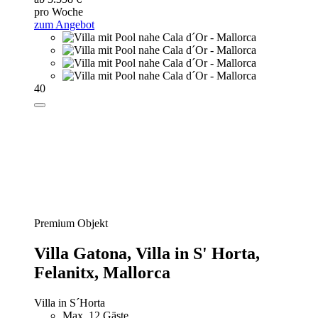
pro Woche
zum Angebot
40
Premium Objekt
Villa Gatona,
Villa in S' Horta,
Felanitx, Mallorca
Villa in S´Horta
Max. 12 Gäste