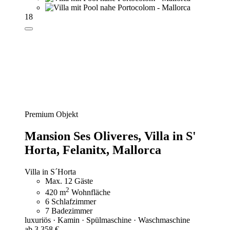
18
Premium Objekt
Mansion Ses Oliveres,
Villa in S'
Horta, Felanitx, Mallorca
Villa in S´Horta
Max. 12 Gäste
2
420 m
Wohnfläche
6 Schlafzimmer
7 Badezimmer
luxuriös · Kamin · Spülmaschine · Waschmaschine
ab 3.358 €