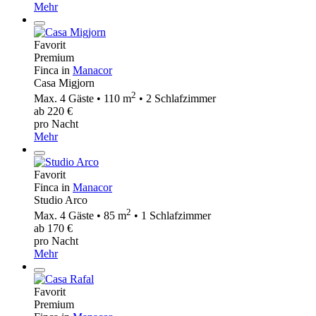
Mehr
Favorit
Premium
Finca in
Manacor
Casa Migjorn
2
Max. 4 Gäste • 110 m
• 2 Schlafzimmer
ab 220 €
pro Nacht
Mehr
Favorit
Finca in
Manacor
Studio Arco
2
Max. 4 Gäste • 85 m
• 1 Schlafzimmer
ab 170 €
pro Nacht
Mehr
Favorit
Premium