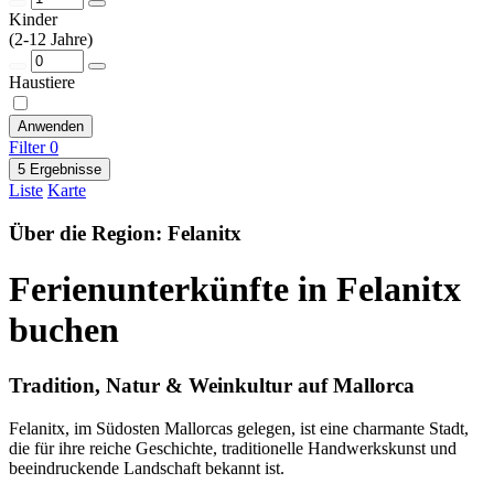
Kinder
(2-12 Jahre)
Haustiere
Anwenden
Filter
0
5 Ergebnisse
Liste
Karte
Über die Region: Felanitx
Ferienunterkünfte in Felanitx
buchen
Tradition, Natur & Weinkultur auf Mallorca
Felanitx, im Südosten Mallorcas gelegen, ist eine charmante Stadt,
die für ihre reiche Geschichte, traditionelle Handwerkskunst und
beeindruckende Landschaft bekannt ist.