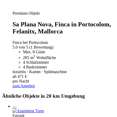
Premium Objekt
Sa Plana Nova,
Finca in Portocolom,
Felanitx, Mallorca
Finca bei Portocolom
5.0 von 5
(1 Bewertung)
Max. 8 Gäste
2
285 m
Wohnfläche
4 Schlafzimmer
4 Badezimmer
luxuriös · Kamin · Spülmaschine
ab 471 €
pro Nacht
zum Angebot
Ähnliche Objekte in 20 km Umgebung
Favorit