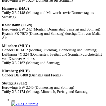
Eurowings EW 7526 (Donnerstag bis Sonntag)
Hannover (HAJ)
Tuifly X3 2148 (Montag und Mittwoch sowie Donnerstag bis
Samstag)
Köln/ Bonn (CGN)
Eurowings EW 242 (Montag, Donnerstag, Samstag und Sonntag)
Ryanair FR 7670 (Dienstag und Samstag) durchgeführt von Malta
Air
München (MUC)
Condor DE 1412 (Montag, Dienstag, Donnerstag und Samstag)
Lufthansa 4Y 324 (Donnerstag, Freitag und Sonntag) durchgeführt
von Discover Airlines
Tuifly X3 2162 (Montag und Samstag)
Nürnberg (NUE)
Condor DE 6488 (Dienstag und Freitag)
Stuttgart (STR)
Eurowings EW 2246 (Donnerstag und Sonntag)
Tuifly X3 2174 (Montag, Mittwoch, Freitag und Samstag