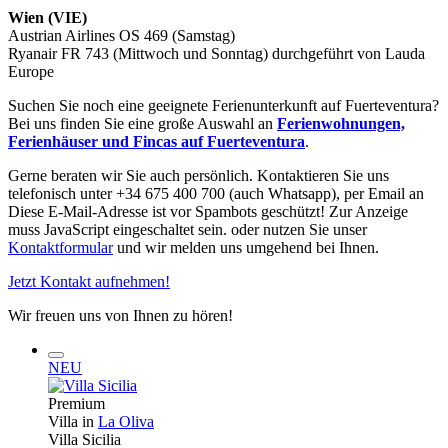
Wien (VIE)
Austrian Airlines OS 469 (Samstag)
Ryanair FR 743 (Mittwoch und Sonntag) durchgeführt von Lauda
Europe
Suchen Sie noch eine geeignete Ferienunterkunft auf Fuerteventura?
Bei uns finden Sie eine große Auswahl an
Ferienwohnungen,
Ferienhäuser und Fincas auf Fuerteventura
.
Gerne beraten wir Sie auch persönlich. Kontaktieren Sie uns
telefonisch unter +34 675 400 700 (auch Whatsapp), per Email an
Diese E-Mail-Adresse ist vor Spambots geschützt! Zur Anzeige
muss JavaScript eingeschaltet sein.
oder nutzen Sie unser
Kontaktformular
und wir melden uns umgehend bei Ihnen.
Jetzt Kontakt aufnehmen!
Wir freuen uns von Ihnen zu hören!
NEU
Premium
Villa in
La Oliva
Villa Sicilia