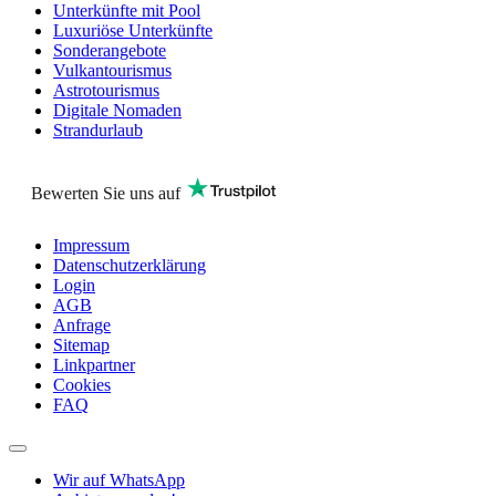
Unterkünfte mit Pool
Luxuriöse Unterkünfte
Sonderangebote
Vulkantourismus
Astrotourismus
Digitale Nomaden
Strandurlaub
Bewerten Sie uns auf
Impressum
Datenschutzerklärung
Login
AGB
Anfrage
Sitemap
Linkpartner
Cookies
FAQ
Wir auf WhatsApp