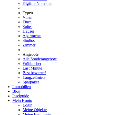
Digitale Nomaden
Typen
Villen
Finca
Suites
Häuser
Apartments
Studios
Zimmer
Angebote
Alle Sonderangebote
Frühbucher
Last Minute
Best bewertet!
Langzeitmiete
Sparpaket
Immobilien
Blog
Inselguide
Mein Konto
Login
Meine Objekte
Meine Buchungen