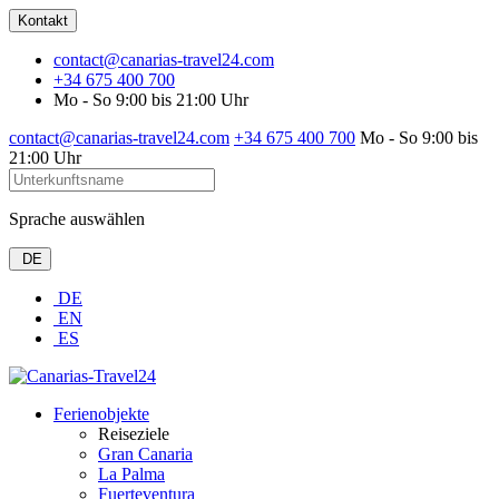
Kontakt
contact@canarias-travel24.com
+34 675 400 700
Mo - So 9:00 bis 21:00 Uhr
contact@canarias-travel24.com
+34 675 400 700
Mo - So 9:00 bis
21:00 Uhr
Sprache auswählen
DE
DE
EN
ES
Ferienobjekte
Reiseziele
Gran Canaria
La Palma
Fuerteventura