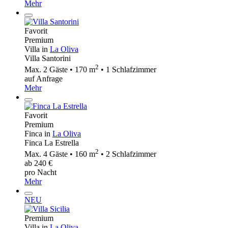
Mehr
Favorit
Premium
Villa in
La Oliva
Villa Santorini
2
Max. 2 Gäste • 170 m
• 1 Schlafzimmer
auf Anfrage
Mehr
Favorit
Premium
Finca in
La Oliva
Finca La Estrella
2
Max. 4 Gäste • 160 m
• 2 Schlafzimmer
ab 240 €
pro Nacht
Mehr
NEU
Premium
Villa in
La Oliva