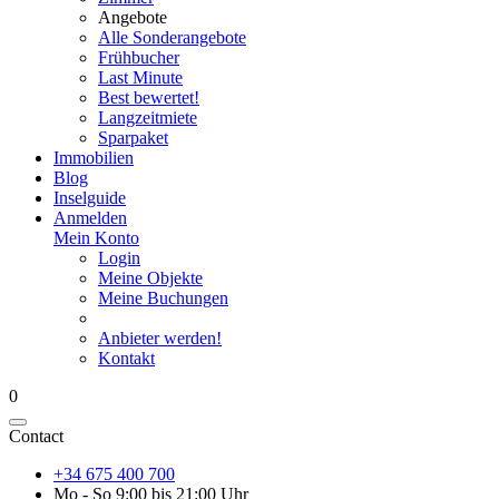
Angebote
Alle Sonderangebote
Frühbucher
Last Minute
Best bewertet!
Langzeitmiete
Sparpaket
Immobilien
Blog
Inselguide
Anmelden
Mein Konto
Login
Meine Objekte
Meine Buchungen
Anbieter werden!
Kontakt
0
Contact
+34 675 400 700
Mo - So 9:00 bis 21:00 Uhr