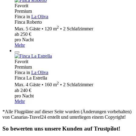
Favorit
Premium
Finca in
La Oliva
Finca Roberto
2
Max. 5 Gäste • 120 m
• 2 Schlafzimmer
ab 250 €
pro Nacht
Mehr
Favorit
Premium
Finca in
La Oliva
Finca La Estrella
2
Max. 4 Gäste • 160 m
• 2 Schlafzimmer
ab 240 €
pro Nacht
Mehr
*Alle Flugpläne auf dieser Seite wurden (Änderungen vorbehalten)
von Canarias-Travel24 erstellt und unterliegen einem Copyright!
So bewerten uns unsere Kunden auf Trustpilot!