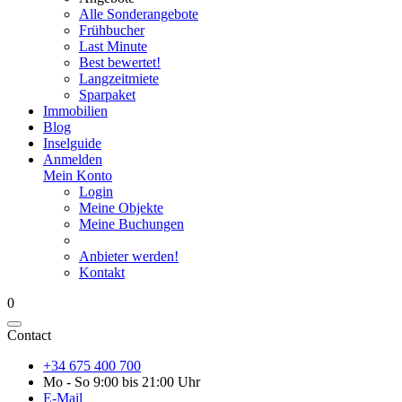
Alle Sonderangebote
Frühbucher
Last Minute
Best bewertet!
Langzeitmiete
Sparpaket
Immobilien
Blog
Inselguide
Anmelden
Mein Konto
Login
Meine Objekte
Meine Buchungen
Anbieter werden!
Kontakt
0
Contact
+34 675 400 700
Mo - So 9:00 bis 21:00 Uhr
E-Mail