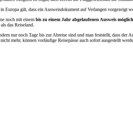
in Europa gilt, dass ein Ausweisdokument auf Verlangen vorgezeigt w
eise noch mit einem
bis zu einem Jahr abgelaufenen Ausweis möglic
als das Reiseland.
ern nur noch Tage bis zur Abreise sind und man feststellt, dass der Au
f nicht mehr, können vorläufige Reisepässe auch sofort ausgestellt w