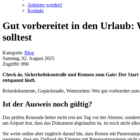
Anbieter werden!
Kontakt
Gut vorbereitet in den Urlaub:
solltest
Kategorie:
Blog
Samstag, 02. August 2025
Zugriffe: 896
Check-in, Sicherheitskontrolle und Rennen zum Gate: Der Start in
entspannt läuft.
Reisedokumente, Gepäckmaße, Wartezeiten: Wer gut vorbereitet zum Fl
Ist der Ausweis noch gültig?
Das prüfen Reisende lieber nicht erst am Tag vor der Abreise, sonde
am Airport fest, dass das Dokument abgelaufen ist, ist noch nicht alle
Sie weist online aber zugleich darauf hin, dass Reisen mit Passersat
passieren, dass ein Zielland die Einreise mit Passersatzpapieren nicht 