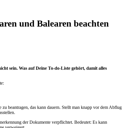
naren und Balearen beachten
cht sein. Was auf Deine To-do-Liste gehört, damit alles
te:
se zu beantragen, das kann dauern. Stellt man knapp vor dem Abflug
sstellen.
r Anerkennung der Dokumente verpflichtet. Bedeutet: Es kann
hme verweigert.