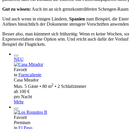
Gut zu wissen:
Auch im an sich grenzkontrollfreien Schengen-Raum 
Und auch wenn in einigen Ländern,
Spanien
zum Beispiel, die Einr
Airlines hinsichtlich der Dokumente strengere Vorschriften anwenden 
Besser also, man kümmert sich frühzeitig: Wenn es keine Wochen, sond
Expressverfahren eine Option sein. Und reicht auch dafür der Vorlau
Beispiel die Flugtickets.
NEU
Favorit
in
Fuencaliente
Casa Mirador
2
Max. 5 Gäste • 80 m
• 2 Schlafzimmer
ab 100 €
pro Nacht
Mehr
Favorit
Premium
in
El Paso