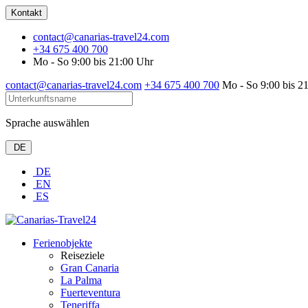
Kontakt
contact@canarias-travel24.com
+34 675 400 700
Mo - So 9:00 bis 21:00 Uhr
contact@canarias-travel24.com
+34 675 400 700
Mo - So 9:00 bis 2
Sprache auswählen
DE
DE
EN
ES
Ferienobjekte
Reiseziele
Gran Canaria
La Palma
Fuerteventura
Teneriffa