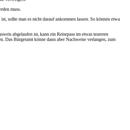
erden muss.
h
ist, sollte man es nicht darauf ankommen lassen. So können etwa
sweis abgelaufen ist, kann ein Reisepass im etwas teureren
erden. Das Bürgeramt könne dann aber Nachweise verlangen, zum