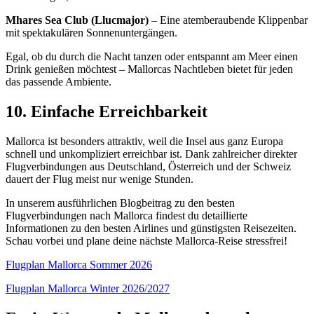
Mhares Sea Club (Llucmajor)
– Eine atemberaubende Klippenbar
mit spektakulären Sonnenuntergängen.
Egal, ob du durch die Nacht tanzen oder entspannt am Meer einen
Drink genießen möchtest – Mallorcas Nachtleben bietet für jeden
das passende Ambiente.
10. Einfache Erreichbarkeit
Mallorca ist besonders attraktiv, weil die Insel aus ganz Europa
schnell und unkompliziert erreichbar ist. Dank zahlreicher direkter
Flugverbindungen aus Deutschland, Österreich und der Schweiz
dauert der Flug meist nur wenige Stunden.
In unserem ausführlichen Blogbeitrag zu den besten
Flugverbindungen nach Mallorca findest du detaillierte
Informationen zu den besten Airlines und günstigsten Reisezeiten.
Schau vorbei und plane deine nächste Mallorca-Reise stressfrei!
Flugplan Mallorca Sommer 2026
Flugplan Mallorca Winter 2026/2027