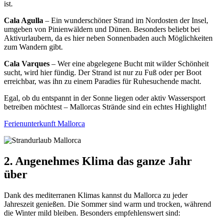
ist.
Cala Agulla
– Ein wunderschöner Strand im Nordosten der Insel,
umgeben von Pinienwäldern und Dünen. Besonders beliebt bei
Aktivurlaubern, da es hier neben Sonnenbaden auch Möglichkeiten
zum Wandern gibt.
Cala Varques
– Wer eine abgelegene Bucht mit wilder Schönheit
sucht, wird hier fündig. Der Strand ist nur zu Fuß oder per Boot
erreichbar, was ihn zu einem Paradies für Ruhesuchende macht.
Egal, ob du entspannt in der Sonne liegen oder aktiv Wassersport
betreiben möchtest – Mallorcas Strände sind ein echtes Highlight!
Ferienunterkunft Mallorca
2. Angenehmes Klima das ganze Jahr
über
Dank des mediterranen Klimas kannst du Mallorca zu jeder
Jahreszeit genießen. Die Sommer sind warm und trocken, während
die Winter mild bleiben. Besonders empfehlenswert sind: