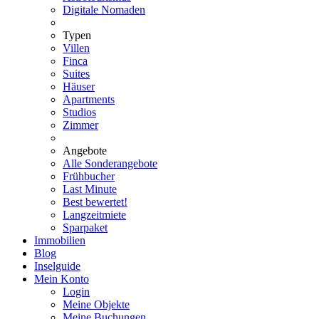
Digitale Nomaden
Typen
Villen
Finca
Suites
Häuser
Apartments
Studios
Zimmer
Angebote
Alle Sonderangebote
Frühbucher
Last Minute
Best bewertet!
Langzeitmiete
Sparpaket
Immobilien
Blog
Inselguide
Mein Konto
Login
Meine Objekte
Meine Buchungen