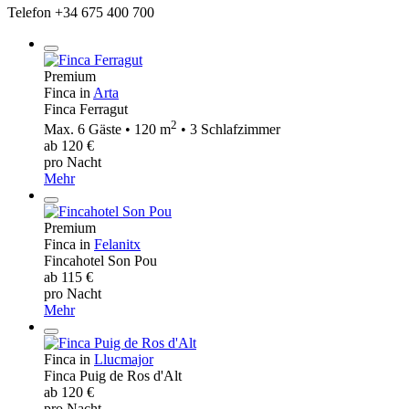
Telefon +34 675 400 700
Premium
Finca in
Arta
Finca Ferragut
2
Max. 6 Gäste • 120 m
• 3 Schlafzimmer
ab 120 €
pro Nacht
Mehr
Premium
Finca in
Felanitx
Fincahotel Son Pou
ab 115 €
pro Nacht
Mehr
Finca in
Llucmajor
Finca Puig de Ros d'Alt
ab 120 €
pro Nacht