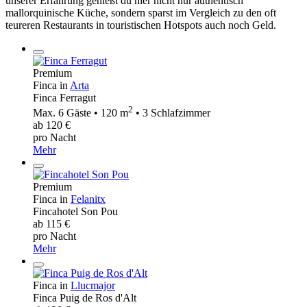
unserer Erfahrung genießt du hier nicht nur authentisch
mallorquinische Küche, sondern sparst im Vergleich zu den oft
teureren Restaurants in touristischen Hotspots auch noch Geld.
Premium
Finca in
Arta
Finca Ferragut
2
Max. 6 Gäste • 120 m
• 3 Schlafzimmer
ab 120 €
pro Nacht
Mehr
Premium
Finca in
Felanitx
Fincahotel Son Pou
ab 115 €
pro Nacht
Mehr
Finca in
Llucmajor
Finca Puig de Ros d'Alt