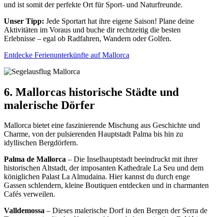
und ist somit der perfekte Ort für Sport- und Naturfreunde.
Unser Tipp:
Jede Sportart hat ihre eigene Saison! Plane deine
Aktivitäten im Voraus und buche dir rechtzeitig die besten
Erlebnisse – egal ob Radfahren, Wandern oder Golfen.
Entdecke Ferienunterkünfte auf Mallorca
6. Mallorcas historische Städte und
malerische Dörfer
Mallorca bietet eine faszinierende Mischung aus Geschichte und
Charme, von der pulsierenden Hauptstadt Palma bis hin zu
idyllischen Bergdörfern.
Palma de Mallorca
– Die Inselhauptstadt beeindruckt mit ihrer
historischen Altstadt, der imposanten Kathedrale La Seu und dem
königlichen Palast La Almudaina. Hier kannst du durch enge
Gassen schlendern, kleine Boutiquen entdecken und in charmanten
Cafés verweilen.
Valldemossa
– Dieses malerische Dorf in den Bergen der Serra de