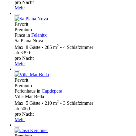
pro Nacht
Mehr
Favorit
Premium
Finca in
Felanitx
Sa Plana Nova
2
Max. 8 Gäste • 285 m
• 4 Schlafzimmer
ab 339 €
pro Nacht
Mehr
Favorit
Premium
Ferienhaus in
Capdepera
Villa Mar Bella
2
Max. 5 Gäste • 210 m
• 3 Schlafzimmer
ab 506 €
pro Nacht
Mehr
Premium