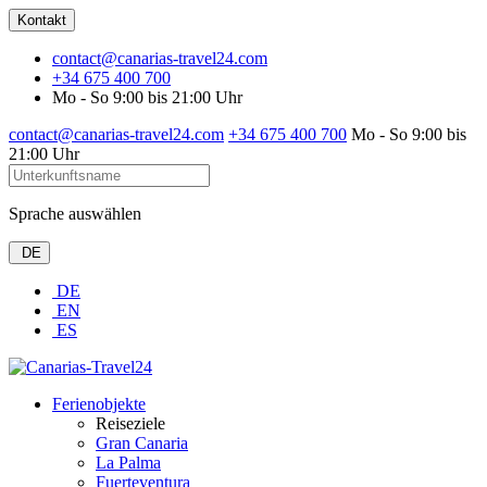
Kontakt
contact@canarias-travel24.com
+34 675 400 700
Mo - So 9:00 bis 21:00 Uhr
contact@canarias-travel24.com
+34 675 400 700
Mo - So 9:00 bis
21:00 Uhr
Sprache auswählen
DE
DE
EN
ES
Ferienobjekte
Reiseziele
Gran Canaria
La Palma
Fuerteventura