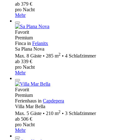
ab 379 €
pro Nacht
Mehr
Favorit
Premium
Finca in
Felanitx
Sa Plana Nova
2
Max. 8 Gäste • 285 m
• 4 Schlafzimmer
ab 339 €
pro Nacht
Mehr
Favorit
Premium
Ferienhaus in
Capdepera
Villa Mar Bella
2
Max. 5 Gäste • 210 m
• 3 Schlafzimmer
ab 506 €
pro Nacht
Mehr