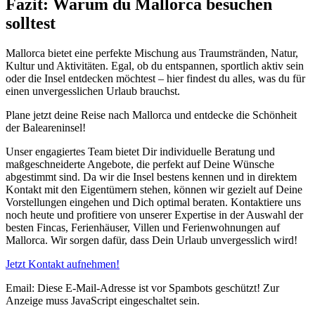
Fazit: Warum du Mallorca besuchen
solltest
Mallorca bietet eine perfekte Mischung aus Traumstränden, Natur,
Kultur und Aktivitäten. Egal, ob du entspannen, sportlich aktiv sein
oder die Insel entdecken möchtest – hier findest du alles, was du für
einen unvergesslichen Urlaub brauchst.
Plane jetzt deine Reise nach Mallorca und entdecke die Schönheit
der Baleareninsel!
Unser engagiertes Team bietet Dir individuelle Beratung und
maßgeschneiderte Angebote, die perfekt auf Deine Wünsche
abgestimmt sind. Da wir die Insel bestens kennen und in direktem
Kontakt mit den Eigentümern stehen, können wir gezielt auf Deine
Vorstellungen eingehen und Dich optimal beraten. Kontaktiere uns
noch heute und profitiere von unserer Expertise in der Auswahl der
besten Fincas, Ferienhäuser, Villen und Ferienwohnungen auf
Mallorca. Wir sorgen dafür, dass Dein Urlaub unvergesslich wird!
Jetzt Kontakt aufnehmen!
Email:
Diese E-Mail-Adresse ist vor Spambots geschützt! Zur
Anzeige muss JavaScript eingeschaltet sein.