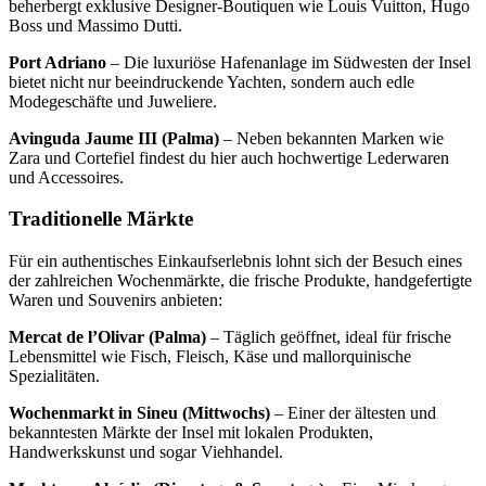
beherbergt exklusive Designer-Boutiquen wie Louis Vuitton, Hugo
Boss und Massimo Dutti.
Port Adriano
– Die luxuriöse Hafenanlage im Südwesten der Insel
bietet nicht nur beeindruckende Yachten, sondern auch edle
Modegeschäfte und Juweliere.
Avinguda Jaume III (Palma)
– Neben bekannten Marken wie
Zara und Cortefiel findest du hier auch hochwertige Lederwaren
und Accessoires.
Traditionelle Märkte
Für ein authentisches Einkaufserlebnis lohnt sich der Besuch eines
der zahlreichen Wochenmärkte, die frische Produkte, handgefertigte
Waren und Souvenirs anbieten:
Mercat de l’Olivar (Palma)
– Täglich geöffnet, ideal für frische
Lebensmittel wie Fisch, Fleisch, Käse und mallorquinische
Spezialitäten.
Wochenmarkt in Sineu (Mittwochs)
– Einer der ältesten und
bekanntesten Märkte der Insel mit lokalen Produkten,
Handwerkskunst und sogar Viehhandel.