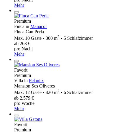
Mehr
Premium
Finca in
Manacor
Finca Can Perla
2
Max. 10 Gäste • 300 m
• 5 Schlafzimmer
ab 263 €
pro Nacht
Mehr
Favorit
Premium
Villa in
Felanitx
Mansion Ses Oliveres
2
Max. 12 Gäste • 420 m
• 6 Schlafzimmer
ab 2.579 €
pro Woche
Mehr
Favorit
Premium