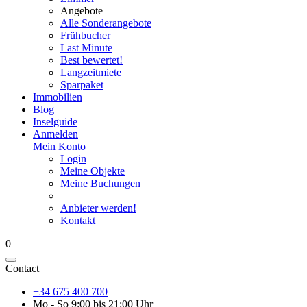
Angebote
Alle Sonderangebote
Frühbucher
Last Minute
Best bewertet!
Langzeitmiete
Sparpaket
Immobilien
Blog
Inselguide
Anmelden
Mein Konto
Login
Meine Objekte
Meine Buchungen
Anbieter werden!
Kontakt
0
Contact
+34 675 400 700
Mo - So 9:00 bis 21:00 Uhr