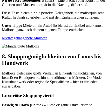
Nit de l’Art (September, Palma)
– Eine Nacht voller Kunst, in der
Galerien und Museen bis spät in die Nacht geöffnet sind.
Diese Feste bieten dir die perfekte Gelegenheit, die mallorquinische
Kultur hautnah zu erleben und mit den Einheimischen zu feiern.
Unser Tipp:
Miete dir ein Auto! So bleibst du flexibel und kannst
Mallorca ganz nach deinem eigenen Tempo entdecken.
Mietwagenangebote Mallorca
8. Shoppingmöglichkeiten von Luxus bis
Handwerk
Mallorca bietet eine große Vielfalt an Einkaufsmöglichkeiten, von
luxuriösen Boutiquen bis hin zu traditionellen Märkten. Ob Mode,
Kunsthandwerk oder regionale Spezialitäten – hier ist für jeden
etwas dabei.
Luxuriöse Shoppingviertel
Passeig del Born (Palma)
– Diese elegante Einkaufsstraße