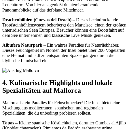
Leuchtturm. Von hier aus genießt du atemberaubende
Panoramablicke auf das tiefblaue Mittelmeer.
Drachenhöhlen (Cuevas del Drach)
– Dieses beeindruckende
Tropfsteinhöhlensystem beherbergt den Martelsee, einen der größten
unterirdischen Seen Europas. Besucher können eine Bootsfahrt auf
dem See unternehmen und klassische Live-Musik genießen.
Albufera Naturpark
– Ein wahres Paradies für Naturliebhaber.
Dieses Feuchtgebiet im Norden der Insel bietet über 200 Vogelarten
eine Heimat und lädt zu entspannten Spaziergängen durch die
idyllische Landschaft ein.
4. Kulinarische Highlights und lokale
Spezialitäten auf Mallorca
Mallorca ist ein Paradies für Feinschmecker! Die Insel bietet eine
Mischung aus mediterranen, spanischen und regionalen
Spezialitäten, die du unbedingt probieren solltest.
Tapas
– Kleine spanische Köstlichkeiten, darunter Gambas al Ajillo
(Knoblauchgarnelen), Pimientos de Padrón (gebratene grüne