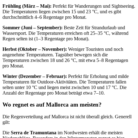
Frühling (März – Mai):
Perfekt für Wanderungen und Sightseeing.
Die Temperaturen liegen zwischen 15 und 23 °C, und es gibt
durchschnittlich 4–6 Regentage pro Monat.
Sommer (Juni – September):
Beste Zeit für Strandurlaub und
Wassersport. Die Temperaturen erreichen oft 25–35 °C, während
Regen selten ist (1–3 Regentage pro Monat).
Herbst (Oktober – November):
Weniger Touristen und noch
angenehme Temperaturen. Tagsüber bewegen sich die
Temperaturen zwischen 18 und 26 °C, mit etwa 5–8 Regentagen
pro Monat.
Winter (Dezember – Februar):
Perfekt für Erholung und milde
Temperaturen für Outdoor-Aktivitäten. Die Temperaturen fallen
selten unter 10 °C und liegen meist zwischen 10 und 17 °C. Die
Anzahl der Regentage pro Monat beträgt etwa 7–10.
Wo regnet es auf Mallorca am meisten?
Die Regenverteilung auf Mallorca ist nicht überall gleich. Generell
gilt:
Die
Serra de Tramuntana
im Nordwesten erhält die meisten