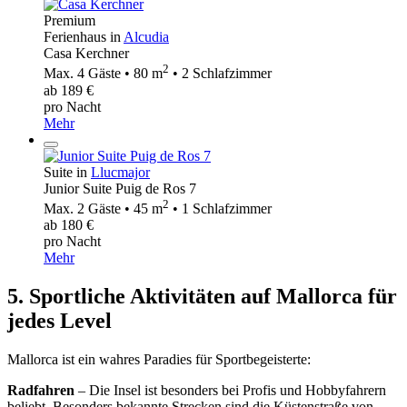
Premium
Ferienhaus in
Alcudia
Casa Kerchner
2
Max. 4 Gäste • 80 m
• 2 Schlafzimmer
ab 189 €
pro Nacht
Mehr
Suite in
Llucmajor
Junior Suite Puig de Ros 7
2
Max. 2 Gäste • 45 m
• 1 Schlafzimmer
ab 180 €
pro Nacht
Mehr
5. Sportliche Aktivitäten auf Mallorca für
jedes Level
Mallorca ist ein wahres Paradies für Sportbegeisterte:
Radfahren
– Die Insel ist besonders bei Profis und Hobbyfahrern
beliebt. Besonders bekannte Strecken sind die Küstenstraße von