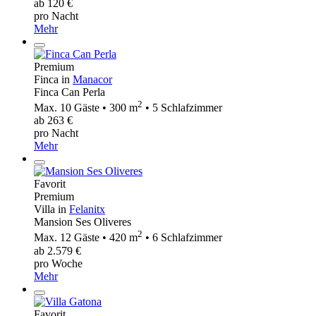
ab 120 €
pro Nacht
Mehr
Premium
Finca in
Manacor
Finca Can Perla
2
Max. 10 Gäste • 300 m
• 5 Schlafzimmer
ab 263 €
pro Nacht
Mehr
Favorit
Premium
Villa in
Felanitx
Mansion Ses Oliveres
2
Max. 12 Gäste • 420 m
• 6 Schlafzimmer
ab 2.579 €
pro Woche
Mehr
Favorit