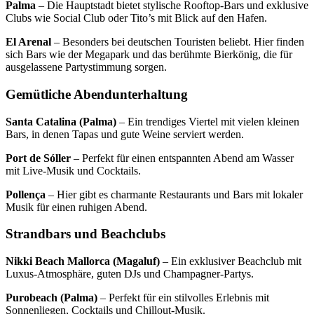
Palma
– Die Hauptstadt bietet stylische Rooftop-Bars und exklusive
Clubs wie Social Club oder Tito’s mit Blick auf den Hafen.
El Arenal
– Besonders bei deutschen Touristen beliebt. Hier finden
sich Bars wie der Megapark und das berühmte Bierkönig, die für
ausgelassene Partystimmung sorgen.
Gemütliche Abendunterhaltung
Santa Catalina (Palma)
– Ein trendiges Viertel mit vielen kleinen
Bars, in denen Tapas und gute Weine serviert werden.
Port de Sóller
– Perfekt für einen entspannten Abend am Wasser
mit Live-Musik und Cocktails.
Pollença
– Hier gibt es charmante Restaurants und Bars mit lokaler
Musik für einen ruhigen Abend.
Strandbars und Beachclubs
Nikki Beach Mallorca (Magaluf)
– Ein exklusiver Beachclub mit
Luxus-Atmosphäre, guten DJs und Champagner-Partys.
Purobeach (Palma)
– Perfekt für ein stilvolles Erlebnis mit
Sonnenliegen, Cocktails und Chillout-Musik.