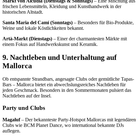
Markt von Alcúdia (Dienstags & Sonntags)
– Eine Mischung aus
frischen Lebensmitteln, Kleidung und Kunsthandwerk in der
historischen Altstadt.
Santa Maria del Camí (Sonntags)
– Besonders für Bio-Produkte,
Weine und lokale Köstlichkeiten bekannt.
Artà-Markt (Dienstags)
– Einer der charmantesten Märkte mit
einem Fokus auf Handwerkskunst und Keramik.
9. Nachtleben und Unterhaltung auf
Mallorca
Ob entspannte Strandbars, angesagte Clubs oder gemütliche Tapas-
Bars – Mallorca bietet ein abwechslungsreiches Nachtleben für
jeden Geschmack. Besonders in den Sommermonaten pulsiert das
Nachtleben auf der Insel.
Party und Clubs
Magaluf
– Der bekannteste Party-Hotspot Mallorcas mit legendären
Clubs wie BCM Planet Dance, wo international bekannte DJs
auflegen.