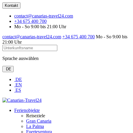
Kontakt
contact@canarias-travel24.com
+34 675 400 700
Mo - So 9:00 bis 21:00 Uhr
contact@canarias-travel24.com
+34 675 400 700
Mo - So 9:00 bis
21:00 Uhr
Sprache auswählen
DE
DE
EN
ES
Ferienobjekte
Reiseziele
Gran Canaria
La Palma
Fuerteventura