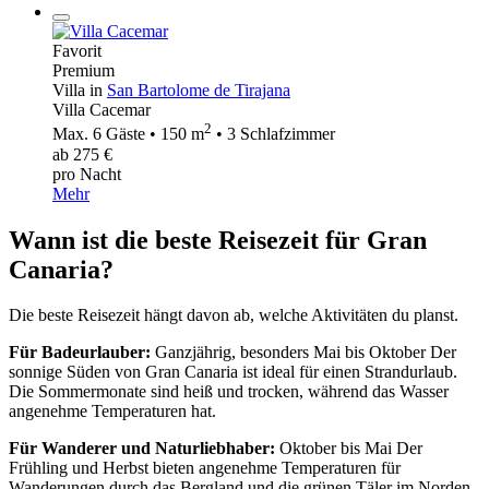
Favorit
Premium
Villa in
San Bartolome de Tirajana
Villa Cacemar
2
Max. 6 Gäste • 150 m
• 3 Schlafzimmer
ab 275 €
pro Nacht
Mehr
Wann ist die beste Reisezeit für Gran
Canaria?
Die beste Reisezeit hängt davon ab, welche Aktivitäten du planst.
Für Badeurlauber:
Ganzjährig, besonders Mai bis Oktober Der
sonnige Süden von Gran Canaria ist ideal für einen Strandurlaub.
Die Sommermonate sind heiß und trocken, während das Wasser
angenehme Temperaturen hat.
Für Wanderer und Naturliebhaber:
Oktober bis Mai Der
Frühling und Herbst bieten angenehme Temperaturen für
Wanderungen durch das Bergland und die grünen Täler im Norden.