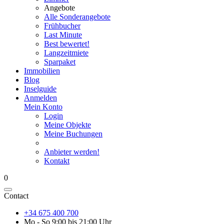
Angebote
Alle Sonderangebote
Frühbucher
Last Minute
Best bewertet!
Langzeitmiete
Sparpaket
Immobilien
Blog
Inselguide
Anmelden
Mein Konto
Login
Meine Objekte
Meine Buchungen
Anbieter werden!
Kontakt
0
Contact
+34 675 400 700
Mo - So 9:00 bis 21:00 Uhr