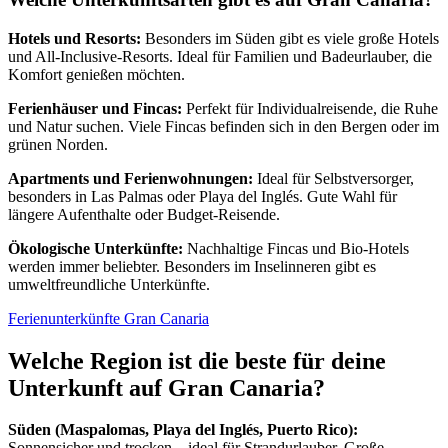
Hotels und Resorts:
Besonders im Süden gibt es viele große Hotels
und All-Inclusive-Resorts. Ideal für Familien und Badeurlauber, die
Komfort genießen möchten.
Ferienhäuser und Fincas:
Perfekt für Individualreisende, die Ruhe
und Natur suchen. Viele Fincas befinden sich in den Bergen oder im
grünen Norden.
Apartments und Ferienwohnungen:
Ideal für Selbstversorger,
besonders in Las Palmas oder Playa del Inglés. Gute Wahl für
längere Aufenthalte oder Budget-Reisende.
Ökologische Unterkünfte:
Nachhaltige Fincas und Bio-Hotels
werden immer beliebter. Besonders im Inselinneren gibt es
umweltfreundliche Unterkünfte.
Ferienunterkünfte Gran Canaria
Welche Region ist die beste für deine
Unterkunft auf Gran Canaria?
Süden (Maspalomas, Playa del Inglés, Puerto Rico):
Sonnensicher und trocken – ideal für Strandurlauber. Große