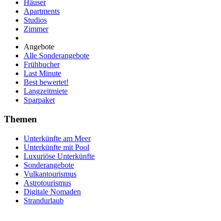
Häuser
Apartments
Studios
Zimmer
Angebote
Alle Sonderangebote
Frühbucher
Last Minute
Best bewertet!
Langzeitmiete
Sparpaket
Themen
Unterkünfte am Meer
Unterkünfte mit Pool
Luxuriöse Unterkünfte
Sonderangebote
Vulkantourismus
Astrotourismus
Digitale Nomaden
Strandurlaub