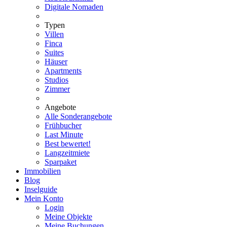
Digitale Nomaden
Typen
Villen
Finca
Suites
Häuser
Apartments
Studios
Zimmer
Angebote
Alle Sonderangebote
Frühbucher
Last Minute
Best bewertet!
Langzeitmiete
Sparpaket
Immobilien
Blog
Inselguide
Mein Konto
Login
Meine Objekte
Meine Buchungen