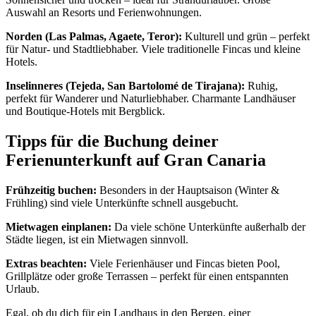
Auswahl an Resorts und Ferienwohnungen.
Norden (Las Palmas, Agaete, Teror):
Kulturell und grün – perfekt
für Natur- und Stadtliebhaber. Viele traditionelle Fincas und kleine
Hotels.
Inselinneres (Tejeda, San Bartolomé de Tirajana):
Ruhig,
perfekt für Wanderer und Naturliebhaber. Charmante Landhäuser
und Boutique-Hotels mit Bergblick.
Tipps für die Buchung deiner
Ferienunterkunft auf Gran Canaria
Frühzeitig buchen:
Besonders in der Hauptsaison (Winter &
Frühling) sind viele Unterkünfte schnell ausgebucht.
Mietwagen einplanen:
Da viele schöne Unterkünfte außerhalb der
Städte liegen, ist ein Mietwagen sinnvoll.
Extras beachten:
Viele Ferienhäuser und Fincas bieten Pool,
Grillplätze oder große Terrassen – perfekt für einen entspannten
Urlaub.
Egal, ob du dich für ein Landhaus in den Bergen, einer