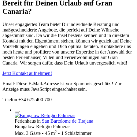
Bereit für Deinen Urlaub auf Gran
Canaria?
Unser engagiertes Team bietet Dir individuelle Beratung und
maßgeschneiderte Angebote, die perfekt auf Deine Wünsche
abgestimmt sind. Da wir die Insel bestens kennen und in direktem
Kontakt mit den Eigentümern stehen, können wir gezielt auf Deine
Vorstellungen eingehen und Dich optimal beraten. Kontaktiere uns
noch heute und profitiere von unserer Expertise in der Auswahl der
besten Ferienhäuser, Villen und Ferienwohnungen auf Gran
Canaria. Wir sorgen dafür, dass Dein Urlaub unvergesslich wird!
Jetzt Kontakt aufnehmen!
Email:
Diese E-Mail-Adresse ist vor Spambots geschützt! Zur
Anzeige muss JavaScript eingeschaltet sein.
Telefon +34 675 400 700
Ferienhaus in
San Bartolome de Tirajana
Bungalow Refugio Palmeras
2
Max. 3 Gäste • 45 m
• 1 Schlafzimmer