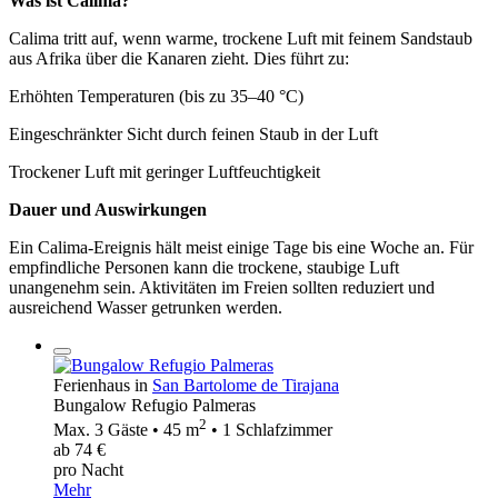
Was ist Calima?
Calima tritt auf, wenn warme, trockene Luft mit feinem Sandstaub
aus Afrika über die Kanaren zieht. Dies führt zu:
Erhöhten Temperaturen (bis zu 35–40 °C)
Eingeschränkter Sicht durch feinen Staub in der Luft
Trockener Luft mit geringer Luftfeuchtigkeit
Dauer und Auswirkungen
Ein Calima-Ereignis hält meist einige Tage bis eine Woche an. Für
empfindliche Personen kann die trockene, staubige Luft
unangenehm sein. Aktivitäten im Freien sollten reduziert und
ausreichend Wasser getrunken werden.
Ferienhaus in
San Bartolome de Tirajana
Bungalow Refugio Palmeras
2
Max. 3 Gäste • 45 m
• 1 Schlafzimmer
ab 74 €
pro Nacht
Mehr