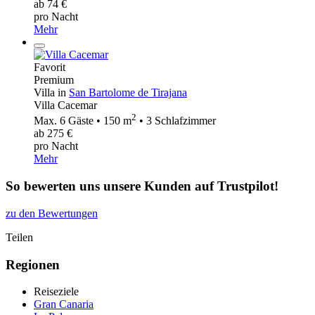
ab 74 €
pro Nacht
Mehr
Favorit
Premium
Villa in
San Bartolome de Tirajana
Villa Cacemar
2
Max. 6 Gäste • 150 m
• 3 Schlafzimmer
ab 275 €
pro Nacht
Mehr
So bewerten uns unsere Kunden auf Trustpilot!
zu den Bewertungen
Teilen
Regionen
Reiseziele
Gran Canaria