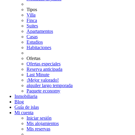
Tipos
Villa
Finca
Suites
Apartamentos
Casas
Estudios
Habitaciones
Ofertas
Ofertas especiales
Reserva anticipada
Last Minute
¡Mejor valorado!
alquiler largo temporada
Paquete economy
Inmobiliaria
Blog
Guía de islas
Mi cuenta
Iniciar sesión
Mis alojamientos
Mis reservas