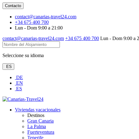
Contacto
contact@canarias-travel24.com
+34 675 400 700
Lun - Dom 9:00 a 21:00
contact@canarias-travel24.com
+34 675 400 700
Lun - Dom 9:00 a 
Seleccione su idioma
ES
DE
EN
ES
Viviendas vacacionales
Destinos
Gran Canaria
La Palma
Fuerteventura
Tenerife