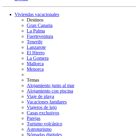
Viviendas vacacionales
Destinos
Gran Canaria
La Palma
Fuerteventura
Tenerife
Lanzarote
El Hierro
La Gomera
Mallorca
Menorca
Temas
Alojamiento junto al mar
Alojamiento con piscina
Viaje de playa
Vacaciones familares
Viajeros de lujo
Casas exclusivos
Parejas
Turismo volcánico
Astroturismo
Nómadas digitales