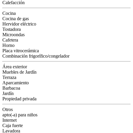
Calefacción
Cocina
Cocina de gas
Hervidor eléctrico
Tostadora
Microondas
Cafetera
Horno
Placa vitrocerámica
Combinación frigorífico/congelador
Área exterior
Muebles de Jardín
Terraza
Aparcamiento
Barbacoa
Jardín
Propiedad privada
Otros
apto(-a) para niños
Internet
Caja fuerte
Lavadora