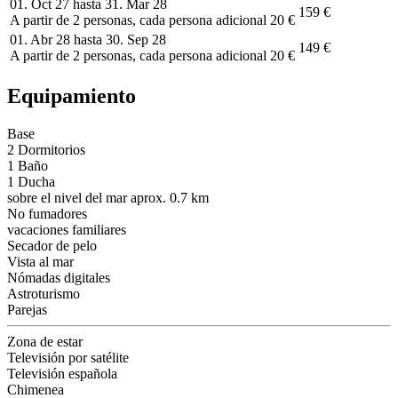
01. Oct 27 hasta 31. Mar 28
159 €
A partir de 2 personas, cada persona adicional 20 €
01. Abr 28 hasta 30. Sep 28
149 €
A partir de 2 personas, cada persona adicional 20 €
Equipamiento
Base
2 Dormitorios
1 Baño
1 Ducha
sobre el nivel del mar aprox. 0.7 km
No fumadores
vacaciones familiares
Secador de pelo
Vista al mar
Nómadas digitales
Astroturismo
Parejas
Zona de estar
Televisión por satélite
Televisión española
Chimenea