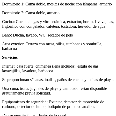
Dormitorio 1: Cama doble, mesitas de noche con lámparas, armario
Dormitorio 2: Cama doble, armario
Cocina: Cocina de gas y vitrocerámica, extractor, horno, lavavajillas,
frigorífico con congelador, cafetera, tostadora, hervidor de agua
Baño: Ducha, lavabo, WC, secador de pelo
Área exterior: Terraza con mesa, sillas, tumbonas y sombrilla,
barbacoa
Servicios
Internet, caja fuerte, chimenea (leña incluida), estufa de gas,
lavavajillas, lavadora, barbacoa
Se proporcionan sábanas, toallas, paños de cocina y toallas de playa.
Una cuna, trona, juguetes de playa y cambiador están disponible
gratuitamente previa solicitud.
Equipamiento de seguridad: Extintor, detector de monóxido de
carbono, detector de humo, botiquín de primeros auxilios
¡No se permite fumar dentro de la casa!