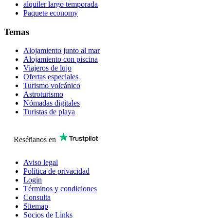
alquiler largo temporada
Paquete economy
Temas
Alojamiento junto al mar
Alojamiento con piscina
Viajeros de lujo
Ofertas especiales
Turismo volcánico
Astroturismo
Nómadas digitales
Turistas de playa
Reséñanos en
Aviso legal
Política de privacidad
Login
Términos y condiciones
Consulta
Sitemap
Socios de Links