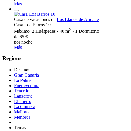
Más
Casa de vacaciones en
Los Llanos de Aridane
Casa Los Barros 10
2
Máximo. 2 Huéspedes • 40 m
• 1 Dormitorio
de 65 €
por noche
Más
Regions
Destinos
Gran Canaria
La Palma
Fuerteventura
Tenerife
Lanzarote
El Hierro
La Gomera
Mallorca
Menorca
Temas