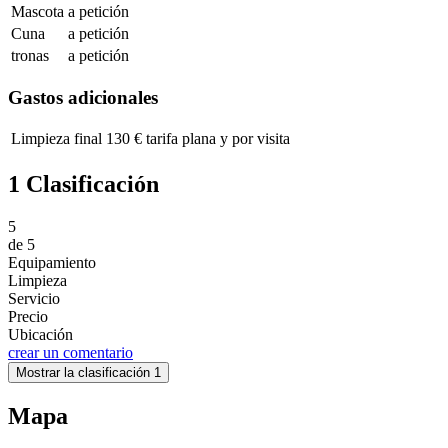
Mascota
a petición
Cuna
a petición
tronas
a petición
Gastos adicionales
Limpieza final
130 € tarifa plana y por visita
1 Clasificación
5
de
5
Equipamiento
Limpieza
Servicio
Precio
Ubicación
crear un comentario
Mostrar la clasificación 1
Mapa