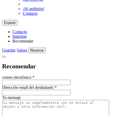
¡Sé anfitrión!
Contacto
Exposé
Contacto
Imprimir
Recomendar
Guardar
Valora
Reservar
Recomendar
correo electrónico
*
Dirección email del destinatario
*
Tu mensaje