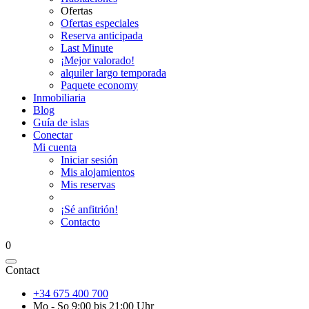
Ofertas
Ofertas especiales
Reserva anticipada
Last Minute
¡Mejor valorado!
alquiler largo temporada
Paquete economy
Inmobiliaria
Blog
Guía de islas
Conectar
Mi cuenta
Iniciar sesión
Mis alojamientos
Mis reservas
¡Sé anfitrión!
Contacto
0
Contact
+34 675 400 700
Mo - So 9:00 bis 21:00 Uhr