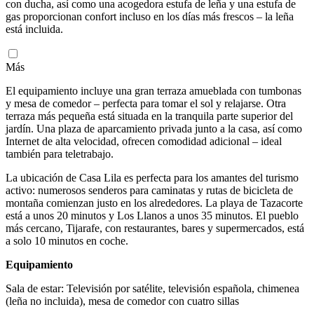
con ducha, así como una acogedora estufa de leña y una estufa de
gas proporcionan confort incluso en los días más frescos – la leña
está incluida.
Más
El equipamiento incluye una gran terraza amueblada con tumbonas
y mesa de comedor – perfecta para tomar el sol y relajarse. Otra
terraza más pequeña está situada en la tranquila parte superior del
jardín. Una plaza de aparcamiento privada junto a la casa, así como
Internet de alta velocidad, ofrecen comodidad adicional – ideal
también para teletrabajo.
La ubicación de Casa Lila es perfecta para los amantes del turismo
activo: numerosos senderos para caminatas y rutas de bicicleta de
montaña comienzan justo en los alrededores. La playa de Tazacorte
está a unos 20 minutos y Los Llanos a unos 35 minutos. El pueblo
más cercano, Tijarafe, con restaurantes, bares y supermercados, está
a solo 10 minutos en coche.
Equipamiento
Sala de estar: Televisión por satélite, televisión española, chimenea
(leña no incluida), mesa de comedor con cuatro sillas