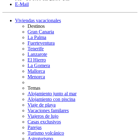
E-Mail
Viviendas vacacionales
Destinos
Gran Canaria
La Palma
Fuerteventura
Tenerife
Lanzarote
El Hierro
La Gomera
Mallorca
Menorca
Temas
Alojamiento junto al mar
Alojamiento con piscina
Viaje de playa
Vacaciones familares
Viajeros de lujo
Casas exclusivos
Parejas
Turismo volcánico
Astroturismo