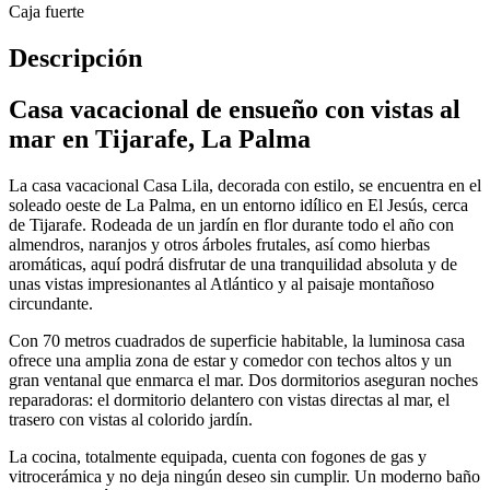
Caja fuerte
Descripción
Casa vacacional de ensueño con vistas al
mar en Tijarafe, La Palma
La casa vacacional Casa Lila, decorada con estilo, se encuentra en el
soleado oeste de La Palma, en un entorno idílico en El Jesús, cerca
de Tijarafe. Rodeada de un jardín en flor durante todo el año con
almendros, naranjos y otros árboles frutales, así como hierbas
aromáticas, aquí podrá disfrutar de una tranquilidad absoluta y de
unas vistas impresionantes al Atlántico y al paisaje montañoso
circundante.
Con 70 metros cuadrados de superficie habitable, la luminosa casa
ofrece una amplia zona de estar y comedor con techos altos y un
gran ventanal que enmarca el mar. Dos dormitorios aseguran noches
reparadoras: el dormitorio delantero con vistas directas al mar, el
trasero con vistas al colorido jardín.
La cocina, totalmente equipada, cuenta con fogones de gas y
vitrocerámica y no deja ningún deseo sin cumplir. Un moderno baño