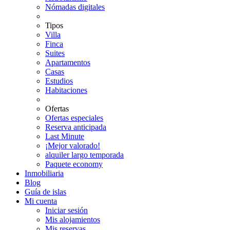
Nómadas digitales
Tipos
Villa
Finca
Suites
Apartamentos
Casas
Estudios
Habitaciones
Ofertas
Ofertas especiales
Reserva anticipada
Last Minute
¡Mejor valorado!
alquiler largo temporada
Paquete economy
Inmobiliaria
Blog
Guía de islas
Mi cuenta
Iniciar sesión
Mis alojamientos
Mis reservas