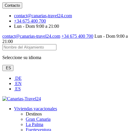
Contacto
contact@canarias-travel24.com
+34 675 400 700
Lun - Dom 9:00 a 21:00
contact@canarias-travel24.com
+34 675 400 700
Lun - Dom 9:00 a
21:00
Seleccione su idioma
ES
DE
EN
ES
Viviendas vacacionales
Destinos
Gran Canaria
La Palma
Fuerteventura