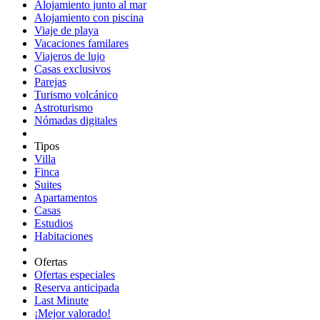
Alojamiento junto al mar
Alojamiento con piscina
Viaje de playa
Vacaciones familares
Viajeros de lujo
Casas exclusivos
Parejas
Turismo volcánico
Astroturismo
Nómadas digitales
Tipos
Villa
Finca
Suites
Apartamentos
Casas
Estudios
Habitaciones
Ofertas
Ofertas especiales
Reserva anticipada
Last Minute
¡Mejor valorado!