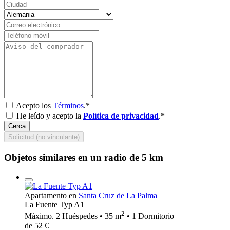
Acepto los
Términos
.*
He leído y acepto la
Política de privacidad
.*
Cerca
Solicitud (no vinculante)
Objetos similares en un radio de 5 km
Apartamento en
Santa Cruz de La Palma
La Fuente Typ A1
2
Máximo. 2 Huéspedes • 35 m
• 1 Dormitorio
de 52 €