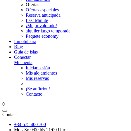
Ofertas
Ofertas especiales
Reserva anticipada
Last Minute
¡Mejor valorado!
alquiler largo temporada
Paquete economy
Inmobiliaria
Blog
Guía de islas
Conectar
Mi cuenta
Iniciar sesión
Mis alojamientos
Mis reservas
¡Sé anfitrión!
Contacto
0
Contact
+34 675 400 700
Mo - So 9:00 bis 21:00 Uhr