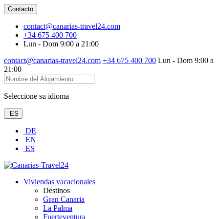
Contacto
contact@canarias-travel24.com
+34 675 400 700
Lun - Dom 9:00 a 21:00
contact@canarias-travel24.com
+34 675 400 700
Lun - Dom 9:00 a
21:00
Seleccione su idioma
ES
DE
EN
ES
Viviendas vacacionales
Destinos
Gran Canaria
La Palma
Fuerteventura