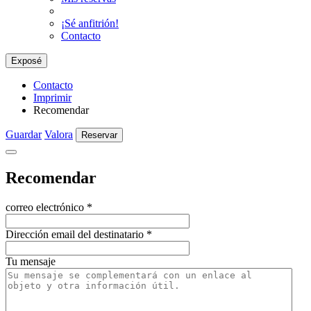
¡Sé anfitrión!
Contacto
Exposé
Contacto
Imprimir
Recomendar
Guardar
Valora
Reservar
Recomendar
correo electrónico
*
Dirección email del destinatario
*
Tu mensaje