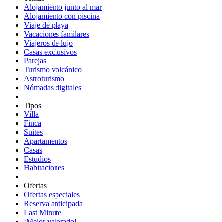
Alojamiento junto al mar
Alojamiento con piscina
Viaje de playa
Vacaciones familares
Viajeros de lujo
Casas exclusivos
Parejas
Turismo volcánico
Astroturismo
Nómadas digitales
Tipos
Villa
Finca
Suites
Apartamentos
Casas
Estudios
Habitaciones
Ofertas
Ofertas especiales
Reserva anticipada
Last Minute
¡Mejor valorado!