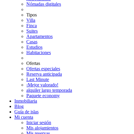
Nómadas digitales
Tipos
Villa
Finca
Suites
Apartamentos
Casas
Estudios
Habitaciones
Ofertas
Ofertas especiales
Reserva anticipada
Last Minute
¡Mejor valorado!
alquiler largo temporada
Paquete economy
Inmobiliaria
Blog
Guía de islas
Mi cuenta
Iniciar sesión
Mis alojamientos
Mis reservas