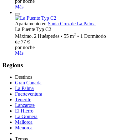
por noche
Más
Apartamento en
Santa Cruz de La Palma
La Fuente Typ C2
2
Máximo. 2 Huéspedes • 55 m
• 1 Dormitorio
de 77 €
por noche
Más
Regions
Destinos
Gran Canaria
La Palma
Fuerteventura
Tenerife
Lanzarote
El Hierro
La Gomera
Mallorca
Menorca
Temas