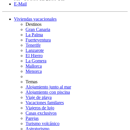
E-Mail
Viviendas vacacionales
Destinos
Gran Canaria
La Palma
Fuerteventura
Tenerife
Lanzarote
El Hierro
La Gomera
Mallorca
Menorca
Temas
Alojamiento junto al mar
Alojamiento con piscina
Viaje de playa
Vacaciones familares
Viajeros de lujo
Casas exclusivos
Parejas
Turismo volcánico
Astroturismo