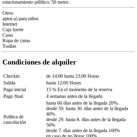
estacionamiento público: 50 metro
Otros
apto(-a) para niños
Internet
Caja fuerte
Cuna
Ropa de cama
Toallas
Condiciones de alquiler
Checkin
de 14:00 hasta 23:00 Horas
Salida
hasta 12:00 Horas
Pago inicial
15 % En el momento de la reserva
Pago final
4 semanas antes de la llegada
hasta 60 días antes de la llegada 20%.
desde 59. hasta 30. días antes de la llegada
40%
Política de
desde 29. hasta 8. días antes de la llegada
cancelación
50%
desde 7. días antes de la llegada 100%
en caso de no llegar 100%.