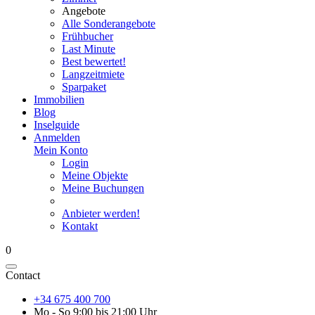
Angebote
Alle Sonderangebote
Frühbucher
Last Minute
Best bewertet!
Langzeitmiete
Sparpaket
Immobilien
Blog
Inselguide
Anmelden
Mein Konto
Login
Meine Objekte
Meine Buchungen
Anbieter werden!
Kontakt
0
Contact
+34 675 400 700
Mo - So 9:00 bis 21:00 Uhr