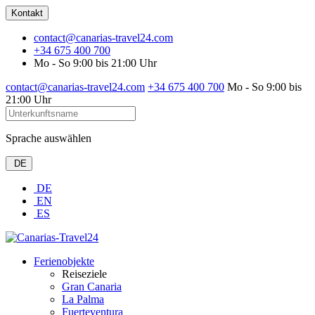
Kontakt
contact@canarias-travel24.com
+34 675 400 700
Mo - So 9:00 bis 21:00 Uhr
contact@canarias-travel24.com
+34 675 400 700
Mo - So 9:00 bis
21:00 Uhr
Sprache auswählen
DE
DE
EN
ES
Ferienobjekte
Reiseziele
Gran Canaria
La Palma
Fuerteventura