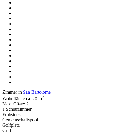
Zimmer in
San Bartolome
2
Wohnfläche ca. 20 m
Max. Gäste: 2
1 Schlafzimmer
Frühstück
Gemeinschaftspool
Golfplatz
Grill