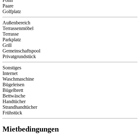
Föhn
Paare
Golfplatz
Außenbereich
Terrassenmöbel
Terrasse
Parkplatz
Grill
Gemeinschaftspool
Privatgrundstück
Sonstiges
Internet
Waschmaschine
Bügeleisen
Bügelbrett
Bettwäsche
Handtücher
Strandhandtücher
Frühstück
Mietbedingungen