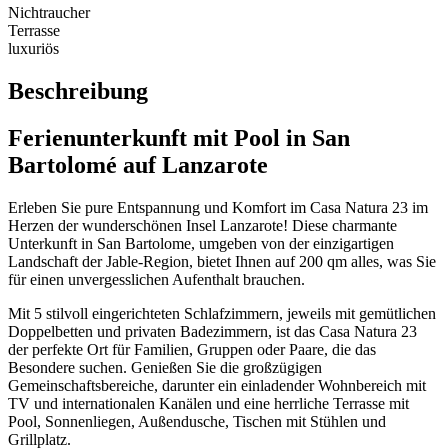
Nichtraucher
Terrasse
luxuriös
Beschreibung
Ferienunterkunft mit Pool in San
Bartolomé auf Lanzarote
Erleben Sie pure Entspannung und Komfort im Casa Natura 23 im
Herzen der wunderschönen Insel Lanzarote! Diese charmante
Unterkunft in San Bartolome, umgeben von der einzigartigen
Landschaft der Jable-Region, bietet Ihnen auf 200 qm alles, was Sie
für einen unvergesslichen Aufenthalt brauchen.
Mit 5 stilvoll eingerichteten Schlafzimmern, jeweils mit gemütlichen
Doppelbetten und privaten Badezimmern, ist das Casa Natura 23
der perfekte Ort für Familien, Gruppen oder Paare, die das
Besondere suchen. Genießen Sie die großzügigen
Gemeinschaftsbereiche, darunter ein einladender Wohnbereich mit
TV und internationalen Kanälen und eine herrliche Terrasse mit
Pool, Sonnenliegen, Außendusche, Tischen mit Stühlen und
Grillplatz.