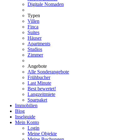
Digitale Nomaden
Typen
Villen
Finca
Suites
Häuser
Apartments
Studios
Zimmer
Angebote
Alle Sonderangebote
Frühbucher
Last Minute
Best bewertet!
Langzeitmiete
Sparpaket
Immobilien
Blog
Inselguide
Mein Konto
Login
Meine Objekte
Meine Buchungen