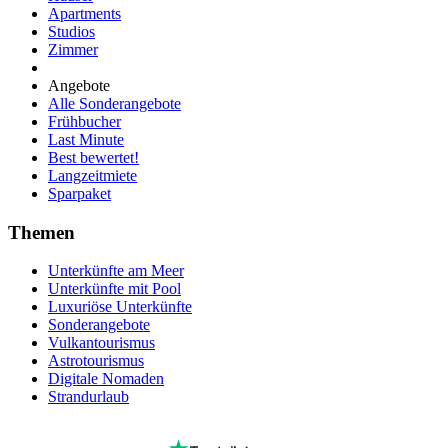
Apartments
Studios
Zimmer
Angebote
Alle Sonderangebote
Frühbucher
Last Minute
Best bewertet!
Langzeitmiete
Sparpaket
Themen
Unterkünfte am Meer
Unterkünfte mit Pool
Luxuriöse Unterkünfte
Sonderangebote
Vulkantourismus
Astrotourismus
Digitale Nomaden
Strandurlaub