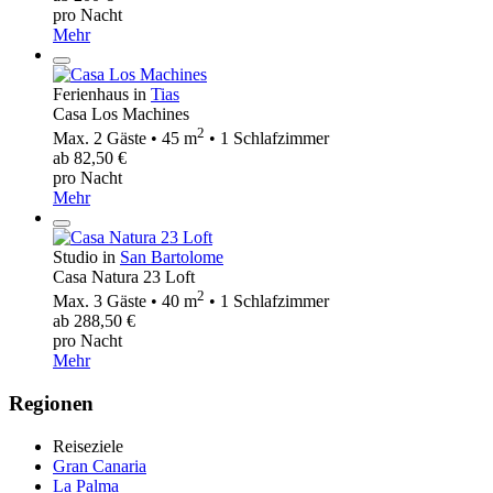
pro Nacht
Mehr
Ferienhaus in
Tias
Casa Los Machines
2
Max. 2 Gäste • 45 m
• 1 Schlafzimmer
ab 82,50 €
pro Nacht
Mehr
Studio in
San Bartolome
Casa Natura 23 Loft
2
Max. 3 Gäste • 40 m
• 1 Schlafzimmer
ab 288,50 €
pro Nacht
Mehr
Regionen
Reiseziele
Gran Canaria
La Palma